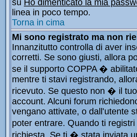
su
Ho dimenticato la mia passw
linea in poco tempo.
Torna in cima
Mi sono registrato ma non rie
Innanzitutto controlla di aver i
corretti. Se sono giusti, allora
se il supporto COPPA � abilitat
mentre ti stavi registrando, allor
ricevuto. Se questo non � il tuo 
account. Alcuni forum richiedono
vengano attivate, o dall'utente s
poter entrare. Quando ti registri
richiesta. Se ti � stata inviata u