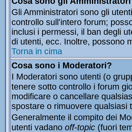
Cosa sono gli Amministratori
Gli Amministratori sono gli utent
controllo sull'intero forum; pos
inclusi i permessi, il ban degli u
di utenti, ecc. Inoltre, possono 
Torna in cima
Cosa sono i Moderatori?
I Moderatori sono utenti (o grupp
tenere sotto controllo i forum gi
modificare o cancellare qualsias
spostare o rimuovere qualsiasi 
Generalmente il compito dei Mode
utenti vadano
off-topic
(fuori te