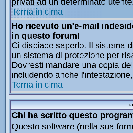
privati ad un determinato utente
Torna in cima
Ho ricevuto un'e-mail indesi
in questo forum!
Ci dispiace saperlo. Il sistema d
un sistema di protezione per ris
Dovresti mandare una copia dell'
includendo anche l'intestazione
Torna in cima
In
Chi ha scritto questo progr
Questo software (nella sua forma