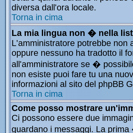
diversa dall'ora locale.
Torna in cima
La mia lingua non � nella list
L'amministratore potrebbe non av
oppure nessuno ha tradotto il fo
all'amministratore se � possibile
non esiste puoi fare tu una nuov
informazioni al sito del phpBB Gro
Torna in cima
Come posso mostrare un'imm
Ci possono essere due immagin
guardano i messaggi. La prima 