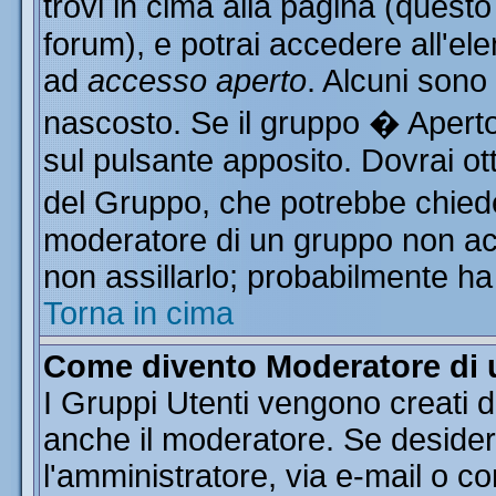
trovi in cima alla pagina (ques
forum), e potrai accedere all'ele
ad
accesso aperto
. Alcuni sono
nascosto. Se il gruppo � Aperto
sul pulsante apposito. Dovrai o
del Gruppo, che potrebbe chiede
moderatore di un gruppo non acce
non assillarlo; probabilmente ha
Torna in cima
Come divento Moderatore di
I Gruppi Utenti vengono creati da
anche il moderatore. Se desider
l'amministratore, via e-mail o c