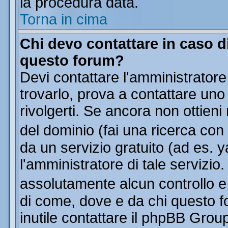
la procedura data.
Torna in cima
Chi devo contattare in caso di
questo forum?
Devi contattare l'amministratore
trovarlo, prova a contattare uno
rivolgerti. Se ancora non ottieni 
del dominio (fai una ricerca con
da un servizio gratuito (ad es. y
l'amministratore di tale servizi
assolutamente alcun controllo 
di come, dove e da chi questo f
inutile contattare il phpBB Grou