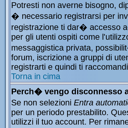
Potresti non averne bisogno, di
� necessario registrarsi per i
registrazione ti dar� accesso ad
per gli utenti ospiti come l'utili
messaggistica privata, possibili
forum, iscrizione a gruppi di ute
registrarti e quindi ti raccomand
Torna in cima
Perch� vengo disconnesso a
Se non selezioni
Entra automat
per un periodo prestabilito. Qu
utilizzi il tuo account. Per rim