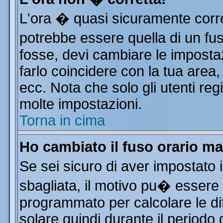
L'ora � quasi sicuramente corr
potrebbe essere quella di un fus
fosse, devi cambiare le impostazi
farlo coincidere con la tua area
ecc. Nota che solo gli utenti reg
molte impostazioni.
Torna in cima
Ho cambiato il fuso orario ma
Se sei sicuro di aver impostato i
sbagliata, il motivo pu� essere 
programmato per calcolare le dif
solare quindi durante il periodo 