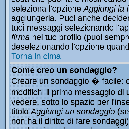
seleziona l'opzione
Aggiungi la 
aggiungerla. Puoi anche decidere
tuoi messaggi selezionando l'a
firma
nel tuo profilo (puoi sempr
deselezionando l'opzione quand
Torna in cima
Come creo un sondaggio?
Creare un sondaggio � facile: 
modifichi il primo messaggio di 
vedere, sotto lo spazio per l'in
titolo
Aggiungi un sondaggio
(se
non ha il diritto di fare sondaggi)