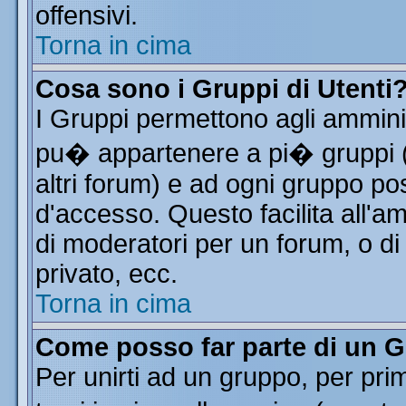
offensivi.
Torna in cima
Cosa sono i Gruppi di Utenti
I Gruppi permettono agli amminist
pu� appartenere a pi� gruppi (a
altri forum) e ad ogni gruppo pos
d'accesso. Questo facilita all'a
di moderatori per un forum, o d
privato, ecc.
Torna in cima
Come posso far parte di un 
Per unirti ad un gruppo, per pri