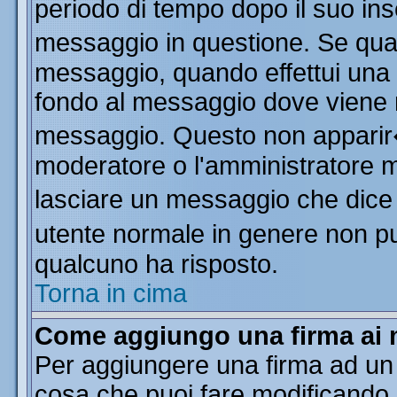
periodo di tempo dopo il suo in
messaggio in questione. Se qua
messaggio, quando effettui una m
fondo al messaggio dove viene m
messaggio. Questo non apparir
moderatore o l'amministratore 
lasciare un messaggio che dice
utente normale in genere non 
qualcuno ha risposto.
Torna in cima
Come aggiungo una firma ai 
Per aggiungere una firma ad un
cosa che puoi fare modificando il