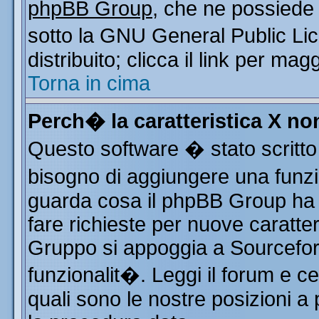
phpBB Group
, che ne possiede 
sotto la GNU General Public Li
distribuito; clicca il link per mag
Torna in cima
Perch� la caratteristica X n
Questo software � stato scritto
bisogno di aggiungere una funzio
guarda cosa il phpBB Group ha d
fare richieste per nuove caratter
Gruppo si appoggia a Sourcefor
funzionalit�. Leggi il forum e c
quali sono le nostre posizioni a 