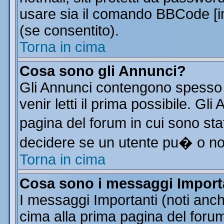
usare sia il comando BBCode [
(se consentito).
Torna in cima
Cosa sono gli Annunci?
Gli Annunci contengono spesso 
venir letti il prima possibile. G
pagina del forum in cui sono sta
decidere se un utente pu� o n
Torna in cima
Cosa sono i messaggi Import
I messaggi Importanti (noti anc
cima alla prima pagina del forum 