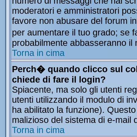
numero di messaggi che hai scritt
moderatori e amministratori poss
favore non abusare del forum i
per aumentare il tuo grado; se f
probabilmente abbasseranno il 
Torna in cima
Perch� quando clicco sul col
chiede di fare il login?
Spiacente, ma solo gli utenti reg
utenti utilizzando il modulo di in
ha abilitato la funzione). Quest
malizioso del sistema di e-mail d
Torna in cima