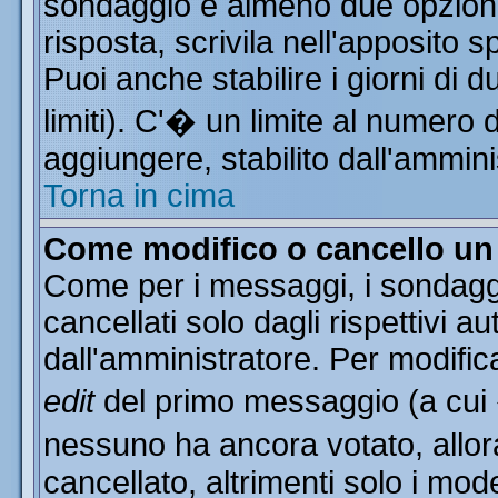
sondaggio e almeno due opzioni 
risposta, scrivila nell'apposito 
Puoi anche stabilire i giorni di 
limiti). C'� un limite al numero 
aggiungere, stabilito dall'ammini
Torna in cima
Come modifico o cancello u
Come per i messaggi, i sondagg
cancellati solo dagli rispettivi a
dall'amministratore. Per modific
edit
del primo messaggio (a cui
nessuno ha ancora votato, allor
cancellato, altrimenti solo i mod