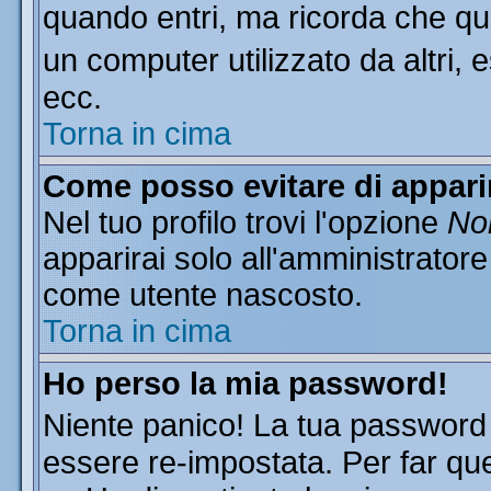
quando entri, ma ricorda che que
un computer utilizzato da altri, 
ecc.
Torna in cima
Come posso evitare di apparire
Nel tuo profilo trovi l'opzione
Non
apparirai solo all'amministratore
come utente nascosto.
Torna in cima
Ho perso la mia password!
Niente panico! La tua passwor
essere re-impostata. Per far que