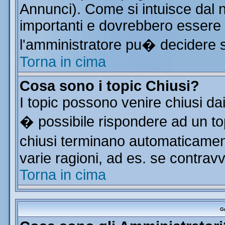
Annunci). Come si intuisce dal
importanti e dovrebbero essere 
l'amministratore pu� decidere 
Torna in cima
Cosa sono i topic Chiusi?
I topic possono venire chiusi da
� possibile rispondere ad un t
chiusi terminano automaticamen
varie ragioni, ad es. se contrav
Torna in cima
Gr