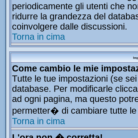
periodicamente gli utenti che n
ridurre la grandezza del database
coinvolgere dalle discussioni.
Torna in cima
Imp
Come cambio le mie imposta
Tutte le tue impostazioni (se se
database. Per modificarle clicca 
ad ogni pagina, ma questo potre
permetter� di cambiare tutte le
Torna in cima
L'ora non � corretta!