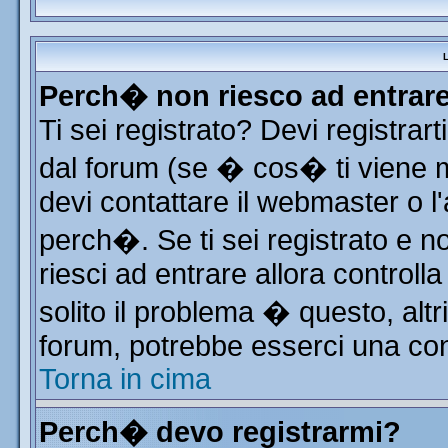
L
Perch� non riesco ad entrar
Ti sei registrato? Devi registrart
dal forum (se � cos� ti viene
devi contattare il webmaster o l
perch�. Se ti sei registrato e no
riesci ad entrare allora control
solito il problema � questo, altr
forum, potrebbe esserci una con
Torna in cima
Perch� devo registrarmi?