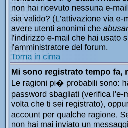
non hai ricevuto nessuna e-mail..
sia valido? (L'attivazione via e-m
avere utenti anonimi che
abusa
l'indirizzo e-mail che hai usato s
l'amministratore del forum.
Torna in cima
Mi sono registrato tempo fa, 
Le ragioni pi� probabili sono: 
password sbagliati (verifica l'e
volta che ti sei registrato), oppu
account per qualche ragione. Se 
non hai mai inviato un messaggi