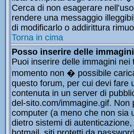
Cerca di non esagerare nell'uso
rendere una messaggio illeggibi
di modificarlo o addirittura rimuo
Torna in cima
Posso inserire delle immagin
Puoi inserire delle immagini nei 
momento non � possibile carica
questo forum, per cui devi far
contenuta in un server di pubbli
del-sito.com/immagine.gif. Non p
computer (a meno che non sia u
dietro sistemi di autenticazione
hotmail, siti protetti da passwor