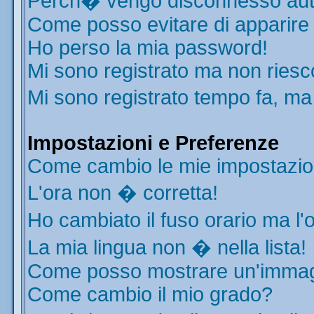
Perch� vengo disconnesso aut
Come posso evitare di apparire ne
Ho perso la mia password!
Mi sono registrato ma non riesc
Mi sono registrato tempo fa, ma
Impostazioni e Preferenze
Come cambio le mie impostazio
L'ora non � corretta!
Ho cambiato il fuso orario ma l'
La mia lingua non � nella lista!
Come posso mostrare un'immagi
Come cambio il mio grado?