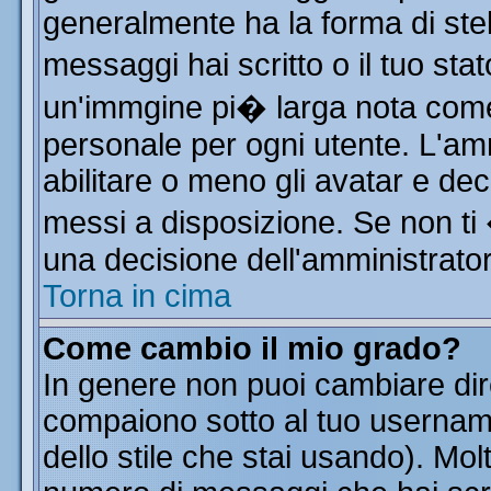
generalmente ha la forma di stel
messaggi hai scritto o il tuo st
un'immgine pi� larga nota co
personale per ogni utente. L'am
abilitare o meno gli avatar e dec
messi a disposizione. Se non ti
una decisione dell'amministratore
Torna in cima
Come cambio il mio grado?
In genere non puoi cambiare dire
compaiono sotto al tuo username
dello stile che stai usando). Molt