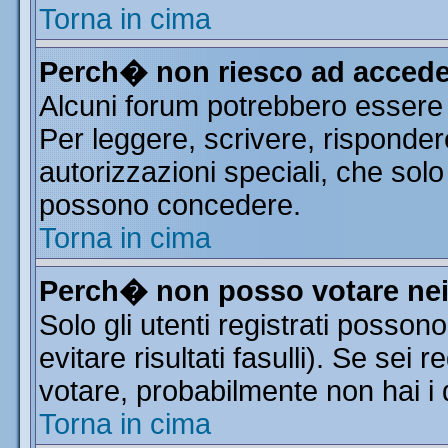
Torna in cima
Perch� non riesco ad accede
Alcuni forum potrebbero essere r
Per leggere, scrivere, risponder
autorizzazioni speciali, che solo
possono concedere.
Torna in cima
Perch� non posso votare ne
Solo gli utenti registrati posso
evitare risultati fasulli). Se sei
votare, probabilmente non hai i d
Torna in cima