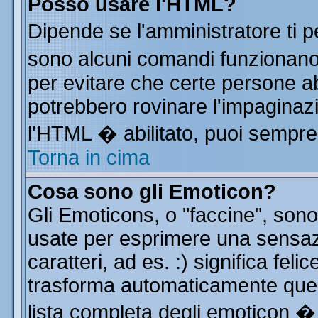
Posso usare l'HTML?
Dipende se l'amministratore ti p
sono alcuni comandi funzionan
per evitare che certe persone 
potrebbero rovinare l'impaginazi
l'HTML � abilitato, puoi sempre 
Torna in cima
Cosa sono gli Emoticon?
Gli Emoticons, o "faccine", so
usate per esprimere una sensa
caratteri, ad es. :) significa feli
trasforma automaticamente quest
lista completa degli emoticon � 