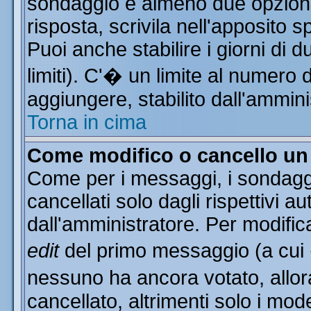
sondaggio e almeno due opzioni 
risposta, scrivila nell'apposito 
Puoi anche stabilire i giorni di 
limiti). C'� un limite al numero 
aggiungere, stabilito dall'ammini
Torna in cima
Come modifico o cancello u
Come per i messaggi, i sondagg
cancellati solo dagli rispettivi a
dall'amministratore. Per modific
edit
del primo messaggio (a cui
nessuno ha ancora votato, allor
cancellato, altrimenti solo i mod