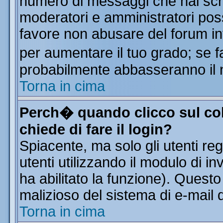
numero di messaggi che hai scritt
moderatori e amministratori poss
favore non abusare del forum i
per aumentare il tuo grado; se f
probabilmente abbasseranno il 
Torna in cima
Perch� quando clicco sul col
chiede di fare il login?
Spiacente, ma solo gli utenti reg
utenti utilizzando il modulo di in
ha abilitato la funzione). Quest
malizioso del sistema di e-mail d
Torna in cima