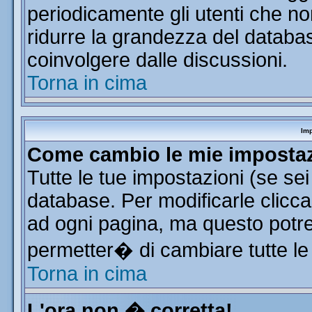
periodicamente gli utenti che n
ridurre la grandezza del database
coinvolgere dalle discussioni.
Torna in cima
Imp
Come cambio le mie imposta
Tutte le tue impostazioni (se se
database. Per modificarle clicca 
ad ogni pagina, ma questo potre
permetter� di cambiare tutte le
Torna in cima
L'ora non � corretta!