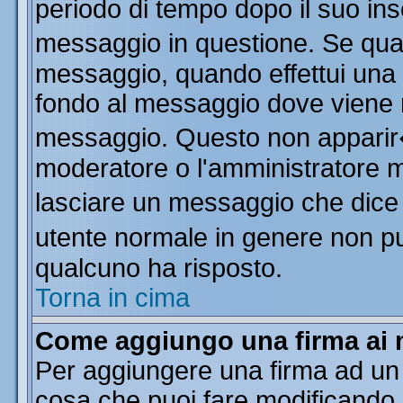
periodo di tempo dopo il suo in
messaggio in questione. Se qua
messaggio, quando effettui una m
fondo al messaggio dove viene m
messaggio. Questo non apparir
moderatore o l'amministratore 
lasciare un messaggio che dice
utente normale in genere non 
qualcuno ha risposto.
Torna in cima
Come aggiungo una firma ai 
Per aggiungere una firma ad un
cosa che puoi fare modificando il