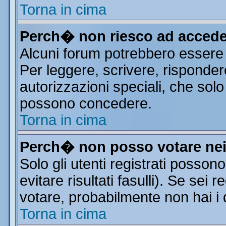
Torna in cima
Perch� non riesco ad accede
Alcuni forum potrebbero essere r
Per leggere, scrivere, risponder
autorizzazioni speciali, che solo
possono concedere.
Torna in cima
Perch� non posso votare ne
Solo gli utenti registrati posso
evitare risultati fasulli). Se sei
votare, probabilmente non hai i d
Torna in cima