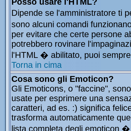
Posso usare l'HTML?
Dipende se l'amministratore ti p
sono alcuni comandi funzionan
per evitare che certe persone 
potrebbero rovinare l'impaginazi
l'HTML � abilitato, puoi sempre 
Torna in cima
Cosa sono gli Emoticon?
Gli Emoticons, o "faccine", so
usate per esprimere una sensa
caratteri, ad es. :) significa feli
trasforma automaticamente quest
lista completa degli emoticon � 