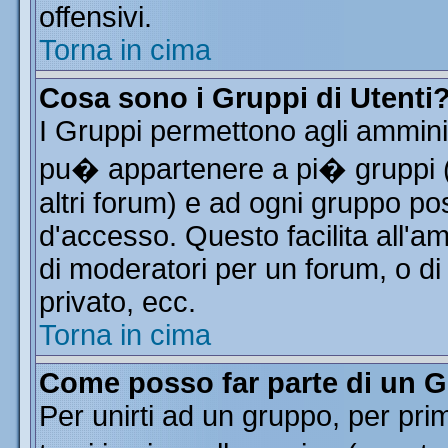
offensivi.
Torna in cima
Cosa sono i Gruppi di Utenti
I Gruppi permettono agli amminist
pu� appartenere a pi� gruppi (a
altri forum) e ad ogni gruppo pos
d'accesso. Questo facilita all'a
di moderatori per un forum, o d
privato, ecc.
Torna in cima
Come posso far parte di un 
Per unirti ad un gruppo, per pri