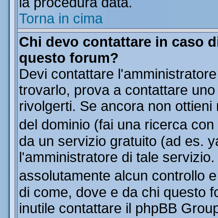
la procedura data.
Torna in cima
Chi devo contattare in caso di
questo forum?
Devi contattare l'amministratore
trovarlo, prova a contattare uno
rivolgerti. Se ancora non ottieni 
del dominio (fai una ricerca con
da un servizio gratuito (ad es. y
l'amministratore di tale servizi
assolutamente alcun controllo 
di come, dove e da chi questo f
inutile contattare il phpBB Grou