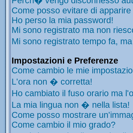
Perch� vengo disconnesso aut
Come posso evitare di apparire ne
Ho perso la mia password!
Mi sono registrato ma non riesc
Mi sono registrato tempo fa, ma
Impostazioni e Preferenze
Come cambio le mie impostazio
L'ora non � corretta!
Ho cambiato il fuso orario ma l'
La mia lingua non � nella lista!
Come posso mostrare un'immagi
Come cambio il mio grado?