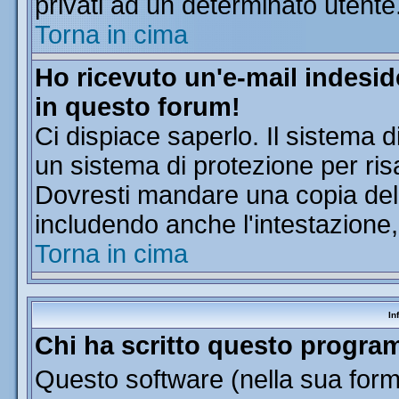
privati ad un determinato utente
Torna in cima
Ho ricevuto un'e-mail indesi
in questo forum!
Ci dispiace saperlo. Il sistema d
un sistema di protezione per ris
Dovresti mandare una copia dell'
includendo anche l'intestazione
Torna in cima
In
Chi ha scritto questo progr
Questo software (nella sua forma