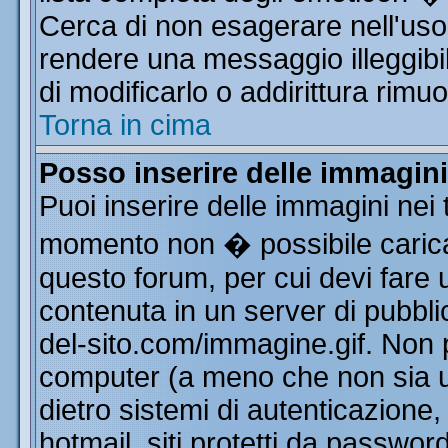
Cerca di non esagerare nell'uso
rendere una messaggio illeggibi
di modificarlo o addirittura rimuo
Torna in cima
Posso inserire delle immagin
Puoi inserire delle immagini nei 
momento non � possibile carica
questo forum, per cui devi far
contenuta in un server di pubbli
del-sito.com/immagine.gif. Non p
computer (a meno che non sia u
dietro sistemi di autenticazione
hotmail, siti protetti da passwor