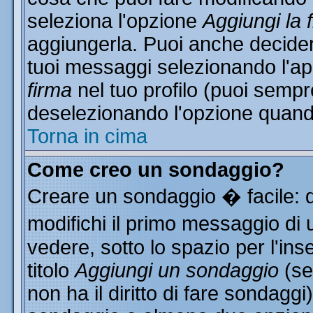
seleziona l'opzione
Aggiungi la 
aggiungerla. Puoi anche decidere
tuoi messaggi selezionando l'a
firma
nel tuo profilo (puoi sempr
deselezionando l'opzione quand
Torna in cima
Come creo un sondaggio?
Creare un sondaggio � facile: 
modifichi il primo messaggio di 
vedere, sotto lo spazio per l'in
titolo
Aggiungi un sondaggio
(se
non ha il diritto di fare sondaggi)