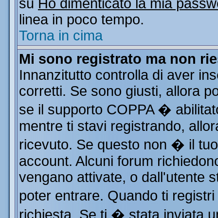
su
Ho dimenticato la mia passw
linea in poco tempo.
Torna in cima
Mi sono registrato ma non rie
Innanzitutto controlla di aver i
corretti. Se sono giusti, allora
se il supporto COPPA � abilitat
mentre ti stavi registrando, allor
ricevuto. Se questo non � il tuo 
account. Alcuni forum richiedono
vengano attivate, o dall'utente s
poter entrare. Quando ti registri
richiesta. Se ti � stata inviata u