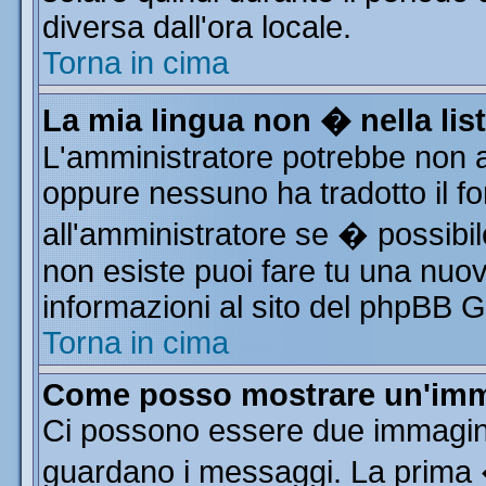
diversa dall'ora locale.
Torna in cima
La mia lingua non � nella list
L'amministratore potrebbe non av
oppure nessuno ha tradotto il fo
all'amministratore se � possibile
non esiste puoi fare tu una nuov
informazioni al sito del phpBB Gro
Torna in cima
Come posso mostrare un'imm
Ci possono essere due immagin
guardano i messaggi. La prima 