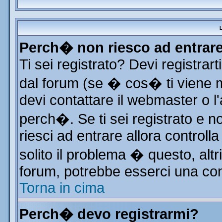
L
Perch� non riesco ad entrar
Ti sei registrato? Devi registrart
dal forum (se � cos� ti viene
devi contattare il webmaster o l
perch�. Se ti sei registrato e no
riesci ad entrare allora control
solito il problema � questo, altr
forum, potrebbe esserci una con
Torna in cima
Perch� devo registrarmi?