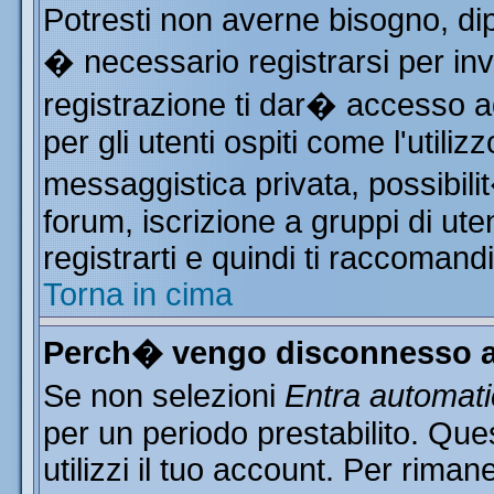
Potresti non averne bisogno, di
� necessario registrarsi per i
registrazione ti dar� accesso ad
per gli utenti ospiti come l'utili
messaggistica privata, possibili
forum, iscrizione a gruppi di ute
registrarti e quindi ti raccomand
Torna in cima
Perch� vengo disconnesso a
Se non selezioni
Entra automat
per un periodo prestabilito. Qu
utilizzi il tuo account. Per rim