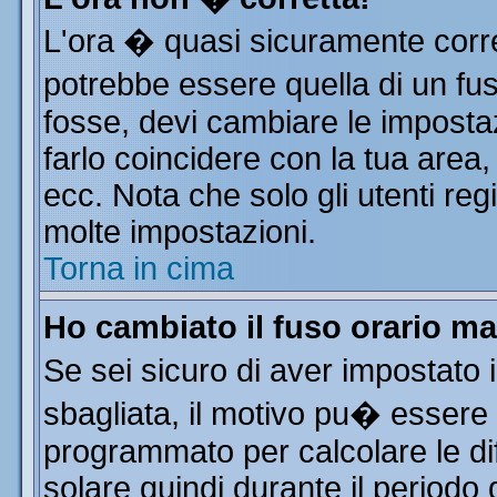
L'ora � quasi sicuramente corr
potrebbe essere quella di un fus
fosse, devi cambiare le impostazi
farlo coincidere con la tua area
ecc. Nota che solo gli utenti reg
molte impostazioni.
Torna in cima
Ho cambiato il fuso orario ma
Se sei sicuro di aver impostato i
sbagliata, il motivo pu� essere 
programmato per calcolare le dif
solare quindi durante il periodo 