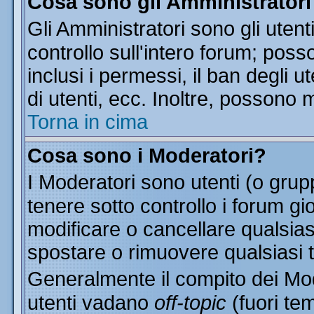
Cosa sono gli Amministratori
Gli Amministratori sono gli utent
controllo sull'intero forum; pos
inclusi i permessi, il ban degli u
di utenti, ecc. Inoltre, possono 
Torna in cima
Cosa sono i Moderatori?
I Moderatori sono utenti (o grupp
tenere sotto controllo i forum gi
modificare o cancellare qualsias
spostare o rimuovere qualsiasi 
Generalmente il compito dei Mode
utenti vadano
off-topic
(fuori te