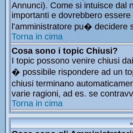
Annunci). Come si intuisce dal
importanti e dovrebbero essere 
l'amministratore pu� decidere 
Torna in cima
Cosa sono i topic Chiusi?
I topic possono venire chiusi da
� possibile rispondere ad un t
chiusi terminano automaticamen
varie ragioni, ad es. se contrav
Torna in cima
Gr