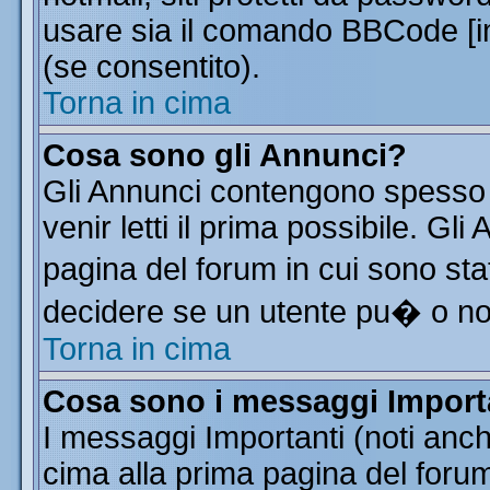
usare sia il comando BBCode [
(se consentito).
Torna in cima
Cosa sono gli Annunci?
Gli Annunci contengono spesso 
venir letti il prima possibile. G
pagina del forum in cui sono sta
decidere se un utente pu� o n
Torna in cima
Cosa sono i messaggi Import
I messaggi Importanti (noti anc
cima alla prima pagina del forum 