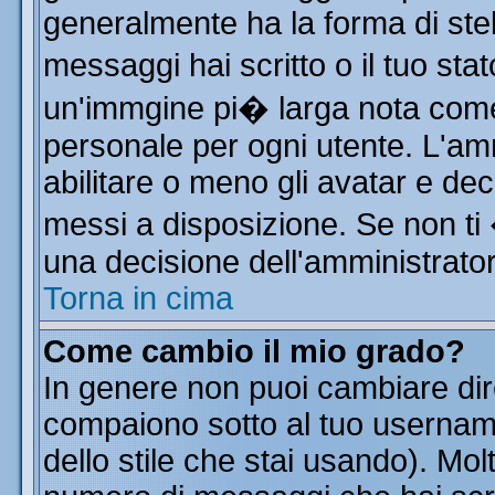
generalmente ha la forma di stel
messaggi hai scritto o il tuo st
un'immgine pi� larga nota co
personale per ogni utente. L'am
abilitare o meno gli avatar e dec
messi a disposizione. Se non ti
una decisione dell'amministratore
Torna in cima
Come cambio il mio grado?
In genere non puoi cambiare dire
compaiono sotto al tuo username
dello stile che stai usando). Molt