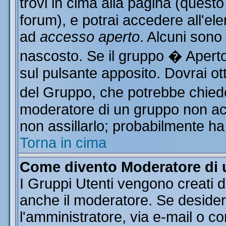
trovi in cima alla pagina (ques
forum), e potrai accedere all'ele
ad
accesso aperto
. Alcuni sono
nascosto. Se il gruppo � Aperto
sul pulsante apposito. Dovrai o
del Gruppo, che potrebbe chiede
moderatore di un gruppo non acce
non assillarlo; probabilmente ha
Torna in cima
Come divento Moderatore di
I Gruppi Utenti vengono creati da
anche il moderatore. Se desider
l'amministratore, via e-mail o c