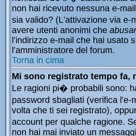
non hai ricevuto nessuna e-mail..
sia valido? (L'attivazione via e-m
avere utenti anonimi che
abusa
l'indirizzo e-mail che hai usato s
l'amministratore del forum.
Torna in cima
Mi sono registrato tempo fa, 
Le ragioni pi� probabili sono: 
password sbagliati (verifica l'e
volta che ti sei registrato), oppu
account per qualche ragione. Se 
non hai mai inviato un messaggi