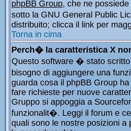
phpBB Group
, che ne possiede 
sotto la GNU General Public Li
distribuito; clicca il link per mag
Torna in cima
Perch� la caratteristica X n
Questo software � stato scritto
bisogno di aggiungere una funzio
guarda cosa il phpBB Group ha d
fare richieste per nuove caratter
Gruppo si appoggia a Sourcefor
funzionalit�. Leggi il forum e c
quali sono le nostre posizioni a 