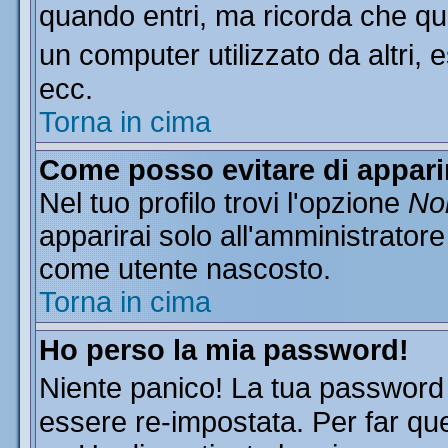
quando entri, ma ricorda che que
un computer utilizzato da altri, 
ecc.
Torna in cima
Come posso evitare di apparire
Nel tuo profilo trovi l'opzione
Non
apparirai solo all'amministratore
come utente nascosto.
Torna in cima
Ho perso la mia password!
Niente panico! La tua passwor
essere re-impostata. Per far que