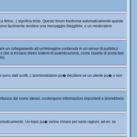
 felice, :( significa triste. Questo forum trasforma automaticamente queste
ossono facilmente rendere una messaggio illeggibile, e un moderatore
 fare un collegamento ad un'immagine contenuta in un server di pubblico
 che si trovano dietro sistemi di autenticazione, come caselle di posta tipo
to).
i sono stati scritti. L'amministratore pu� decidere se un utente pu� o non
i intuisce dal nome stesso, contengono informazioni importanti e dovrebbero
omaticamente. Un topic pu� venire chiuso per varie ragioni, ad es. se