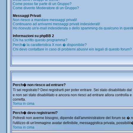
Come posso far parte di un Gruppo?
Come divento Moderatore di un Gruppo?
Messaggi Privati
Non riesco a mandare messaggi privati!
Continuano ad arrivarmi messaggi privati indesiderati!
Ho ricevuto un'e-mail indesiderata o dello spamming da qualcuno in quest
Informazioni su phpBB 2
Chi ha scritto questo programma?
Perch� la caratteristica X non � disponibile?
Chi devo contattare in caso di problemi abusivi e/o legali di questo forum?
Perch� non riesco ad entrare?
Ti sei registrato? Devi registrarti per poter entrare. Sei stato disabilitat
e non sei stato disabilitato e ancora non riesci ad entrare allora controlla
corretta.
Torna in cima
Perch� devo registrarmi?
Potresti non averne bisogno, dipende dall'amministratore del forum se � ne
l'utilizzo di un'immagine avatar definibile, messaggistica privata, possibilit
Torna in cima