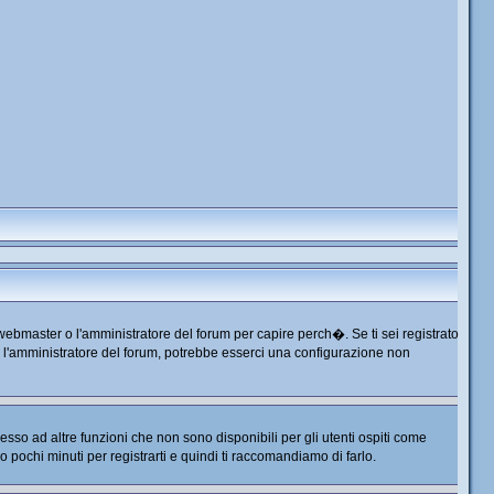
 webmaster o l'amministratore del forum per capire perch�. Se ti sei registrato
tta l'amministratore del forum, potrebbe esserci una configurazione non
so ad altre funzioni che non sono disponibili per gli utenti ospiti come
no pochi minuti per registrarti e quindi ti raccomandiamo di farlo.