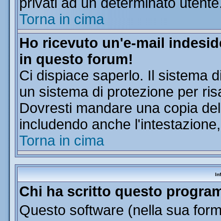
privati ad un determinato utente
Torna in cima
Ho ricevuto un'e-mail indesi
in questo forum!
Ci dispiace saperlo. Il sistema d
un sistema di protezione per ris
Dovresti mandare una copia dell'
includendo anche l'intestazione
Torna in cima
In
Chi ha scritto questo progr
Questo software (nella sua forma