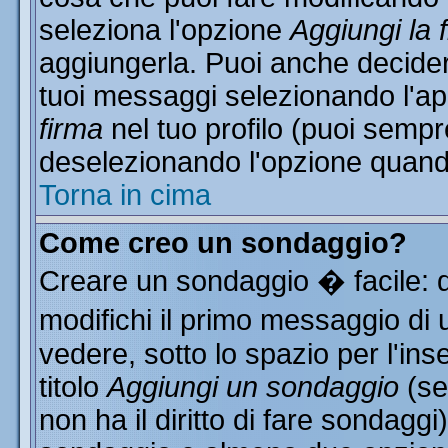
seleziona l'opzione
Aggiungi la 
aggiungerla. Puoi anche decidere
tuoi messaggi selezionando l'a
firma
nel tuo profilo (puoi sempr
deselezionando l'opzione quand
Torna in cima
Come creo un sondaggio?
Creare un sondaggio � facile: 
modifichi il primo messaggio di 
vedere, sotto lo spazio per l'in
titolo
Aggiungi un sondaggio
(se
non ha il diritto di fare sondaggi)