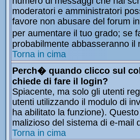
numero di messaggi che hai scritt
moderatori e amministratori poss
favore non abusare del forum i
per aumentare il tuo grado; se f
probabilmente abbasseranno il 
Torna in cima
Perch� quando clicco sul col
chiede di fare il login?
Spiacente, ma solo gli utenti reg
utenti utilizzando il modulo di in
ha abilitato la funzione). Quest
malizioso del sistema di e-mail d
Torna in cima