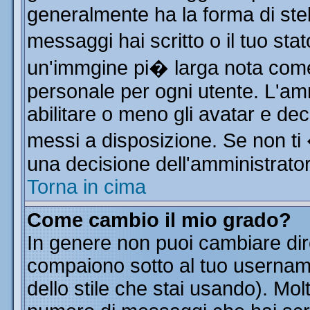
generalmente ha la forma di stel
messaggi hai scritto o il tuo st
un'immgine pi� larga nota co
personale per ogni utente. L'am
abilitare o meno gli avatar e dec
messi a disposizione. Se non ti
una decisione dell'amministratore
Torna in cima
Come cambio il mio grado?
In genere non puoi cambiare dire
compaiono sotto al tuo username
dello stile che stai usando). Molt