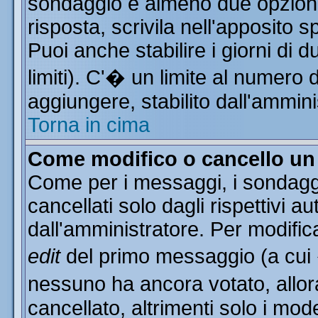
sondaggio e almeno due opzioni 
risposta, scrivila nell'apposito 
Puoi anche stabilire i giorni di 
limiti). C'� un limite al numero 
aggiungere, stabilito dall'ammini
Torna in cima
Come modifico o cancello u
Come per i messaggi, i sondagg
cancellati solo dagli rispettivi a
dall'amministratore. Per modific
edit
del primo messaggio (a cui
nessuno ha ancora votato, allor
cancellato, altrimenti solo i mod