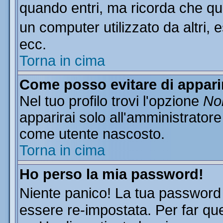
quando entri, ma ricorda che que
un computer utilizzato da altri, 
ecc.
Torna in cima
Come posso evitare di apparire
Nel tuo profilo trovi l'opzione
Non
apparirai solo all'amministratore
come utente nascosto.
Torna in cima
Ho perso la mia password!
Niente panico! La tua passwor
essere re-impostata. Per far que