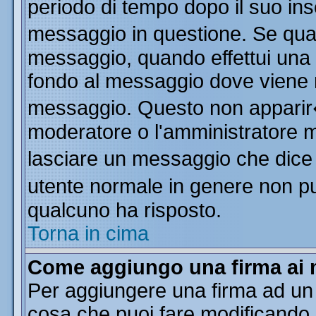
periodo di tempo dopo il suo in
messaggio in questione. Se qua
messaggio, quando effettui una m
fondo al messaggio dove viene m
messaggio. Questo non apparir
moderatore o l'amministratore 
lasciare un messaggio che dice
utente normale in genere non 
qualcuno ha risposto.
Torna in cima
Come aggiungo una firma ai 
Per aggiungere una firma ad un
cosa che puoi fare modificando il