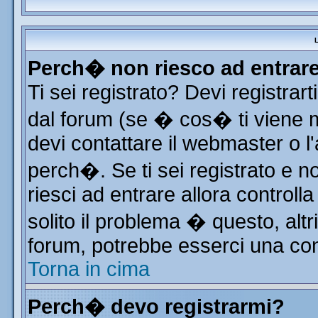
L
Perch� non riesco ad entrar
Ti sei registrato? Devi registrart
dal forum (se � cos� ti viene
devi contattare il webmaster o l
perch�. Se ti sei registrato e no
riesci ad entrare allora control
solito il problema � questo, altr
forum, potrebbe esserci una con
Torna in cima
Perch� devo registrarmi?