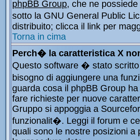
phpBB Group
, che ne possiede 
sotto la GNU General Public Li
distribuito; clicca il link per mag
Torna in cima
Perch� la caratteristica X n
Questo software � stato scritto
bisogno di aggiungere una funzio
guarda cosa il phpBB Group ha d
fare richieste per nuove caratter
Gruppo si appoggia a Sourcefor
funzionalit�. Leggi il forum e c
quali sono le nostre posizioni a 