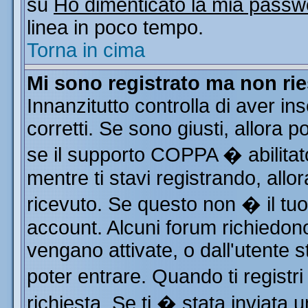
su
Ho dimenticato la mia passw
linea in poco tempo.
Torna in cima
Mi sono registrato ma non rie
Innanzitutto controlla di aver i
corretti. Se sono giusti, allora
se il supporto COPPA � abilitat
mentre ti stavi registrando, allor
ricevuto. Se questo non � il tuo 
account. Alcuni forum richiedono
vengano attivate, o dall'utente s
poter entrare. Quando ti registri
richiesta. Se ti � stata inviata u