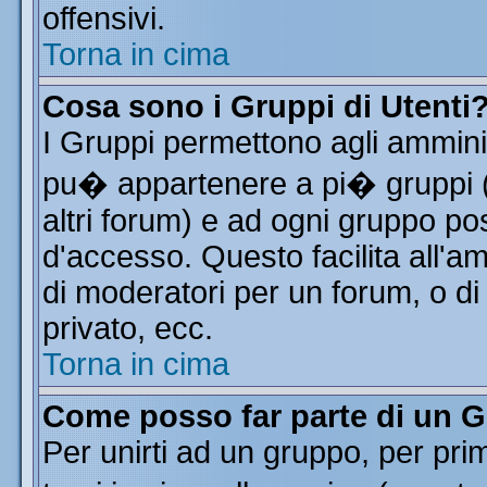
offensivi.
Torna in cima
Cosa sono i Gruppi di Utenti
I Gruppi permettono agli amminist
pu� appartenere a pi� gruppi (a
altri forum) e ad ogni gruppo pos
d'accesso. Questo facilita all'a
di moderatori per un forum, o d
privato, ecc.
Torna in cima
Come posso far parte di un 
Per unirti ad un gruppo, per pri