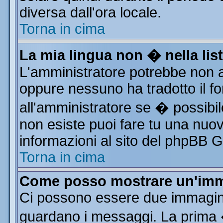
diversa dall'ora locale.
Torna in cima
La mia lingua non � nella list
L'amministratore potrebbe non av
oppure nessuno ha tradotto il fo
all'amministratore se � possibile
non esiste puoi fare tu una nuov
informazioni al sito del phpBB Gro
Torna in cima
Come posso mostrare un'imm
Ci possono essere due immagin
guardano i messaggi. La prima 