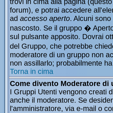
trovi in cima alla pagina (ques
forum), e potrai accedere all'ele
ad
accesso aperto
. Alcuni sono
nascosto. Se il gruppo � Aperto
sul pulsante apposito. Dovrai o
del Gruppo, che potrebbe chiede
moderatore di un gruppo non acce
non assillarlo; probabilmente ha
Torna in cima
Come divento Moderatore di
I Gruppi Utenti vengono creati da
anche il moderatore. Se desider
l'amministratore, via e-mail o c