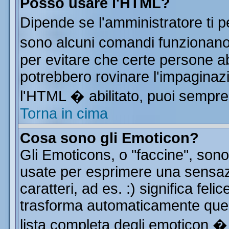
Posso usare l'HTML?
Dipende se l'amministratore ti p
sono alcuni comandi funzionan
per evitare che certe persone 
potrebbero rovinare l'impaginazi
l'HTML � abilitato, puoi sempre 
Torna in cima
Cosa sono gli Emoticon?
Gli Emoticons, o "faccine", so
usate per esprimere una sensa
caratteri, ad es. :) significa feli
trasforma automaticamente quest
lista completa degli emoticon � 