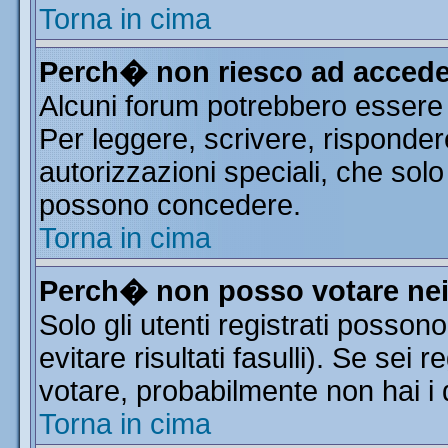
Torna in cima
Perch� non riesco ad accede
Alcuni forum potrebbero essere r
Per leggere, scrivere, risponder
autorizzazioni speciali, che solo
possono concedere.
Torna in cima
Perch� non posso votare ne
Solo gli utenti registrati posso
evitare risultati fasulli). Se sei
votare, probabilmente non hai i d
Torna in cima