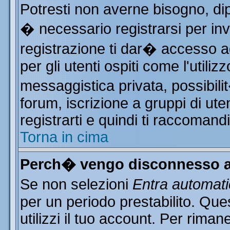
Potresti non averne bisogno, di
� necessario registrarsi per i
registrazione ti dar� accesso ad
per gli utenti ospiti come l'utili
messaggistica privata, possibili
forum, iscrizione a gruppi di ute
registrarti e quindi ti raccomand
Torna in cima
Perch� vengo disconnesso a
Se non selezioni
Entra automat
per un periodo prestabilito. Qu
utilizzi il tuo account. Per rim