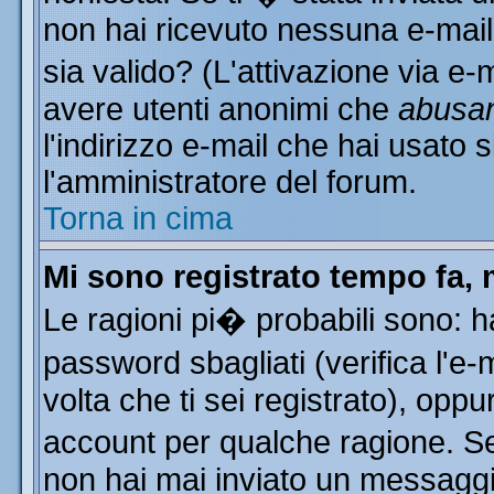
non hai ricevuto nessuna e-mail..
sia valido? (L'attivazione via e-m
avere utenti anonimi che
abusa
l'indirizzo e-mail che hai usato s
l'amministratore del forum.
Torna in cima
Mi sono registrato tempo fa, 
Le ragioni pi� probabili sono: 
password sbagliati (verifica l'e
volta che ti sei registrato), oppu
account per qualche ragione. Se 
non hai mai inviato un messaggi