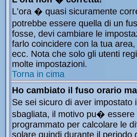
L'ora � quasi sicuramente corr
potrebbe essere quella di un fus
fosse, devi cambiare le impostazi
farlo coincidere con la tua area
ecc. Nota che solo gli utenti reg
molte impostazioni.
Torna in cima
Ho cambiato il fuso orario ma
Se sei sicuro di aver impostato i
sbagliata, il motivo pu� essere 
programmato per calcolare le dif
solare quindi durante il periodo 