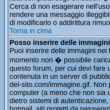
Cerca di non esagerare nell'uso
rendere una messaggio illeggibi
di modificarlo o addirittura rimuo
Torna in cima
Posso inserire delle immagin
Puoi inserire delle immagini nei 
momento non � possibile carica
questo forum, per cui devi far
contenuta in un server di pubbli
del-sito.com/immagine.gif. Non p
computer (a meno che non sia u
dietro sistemi di autenticazione
hotmail, siti protetti da passwor