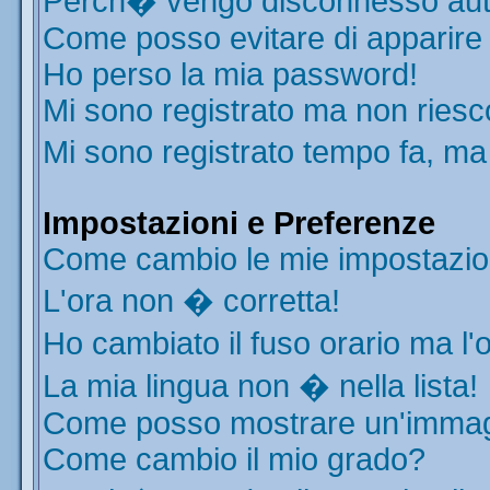
Perch� vengo disconnesso aut
Come posso evitare di apparire ne
Ho perso la mia password!
Mi sono registrato ma non riesc
Mi sono registrato tempo fa, ma
Impostazioni e Preferenze
Come cambio le mie impostazio
L'ora non � corretta!
Ho cambiato il fuso orario ma l'
La mia lingua non � nella lista!
Come posso mostrare un'immagi
Come cambio il mio grado?