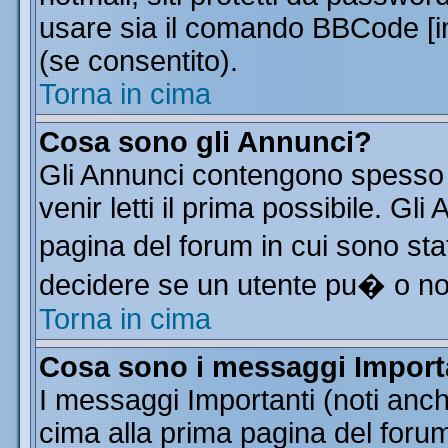
usare sia il comando BBCode [
(se consentito).
Torna in cima
Cosa sono gli Annunci?
Gli Annunci contengono spesso 
venir letti il prima possibile. G
pagina del forum in cui sono sta
decidere se un utente pu� o n
Torna in cima
Cosa sono i messaggi Import
I messaggi Importanti (noti anc
cima alla prima pagina del forum 