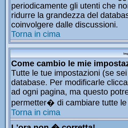
periodicamente gli utenti che n
ridurre la grandezza del database
coinvolgere dalle discussioni.
Torna in cima
Imp
Come cambio le mie imposta
Tutte le tue impostazioni (se se
database. Per modificarle clicca 
ad ogni pagina, ma questo potre
permetter� di cambiare tutte le
Torna in cima
L'ora non � corretta!