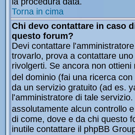
la procedura data.
Torna in cima
Chi devo contattare in caso di
questo forum?
Devi contattare l'amministratore
trovarlo, prova a contattare uno
rivolgerti. Se ancora non ottieni 
del dominio (fai una ricerca con
da un servizio gratuito (ad es. y
l'amministratore di tale servizi
assolutamente alcun controllo 
di come, dove e da chi questo f
inutile contattare il phpBB Grou