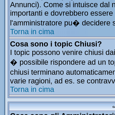
Annunci). Come si intuisce dal
importanti e dovrebbero essere 
l'amministratore pu� decidere 
Torna in cima
Cosa sono i topic Chiusi?
I topic possono venire chiusi da
� possibile rispondere ad un t
chiusi terminano automaticamen
varie ragioni, ad es. se contrav
Torna in cima
Gr