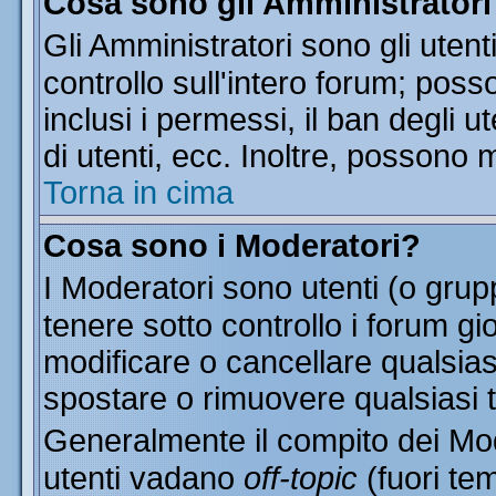
Cosa sono gli Amministratori
Gli Amministratori sono gli utent
controllo sull'intero forum; pos
inclusi i permessi, il ban degli u
di utenti, ecc. Inoltre, possono 
Torna in cima
Cosa sono i Moderatori?
I Moderatori sono utenti (o grupp
tenere sotto controllo i forum gi
modificare o cancellare qualsias
spostare o rimuovere qualsiasi 
Generalmente il compito dei Mode
utenti vadano
off-topic
(fuori te