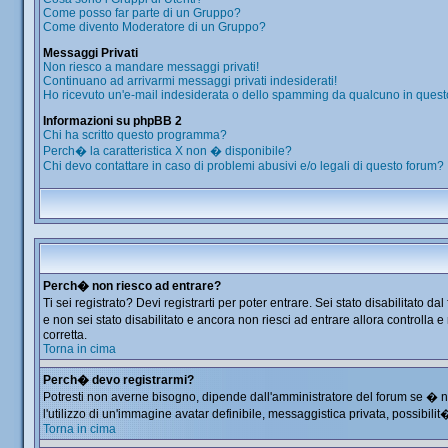
Come posso far parte di un Gruppo?
Come divento Moderatore di un Gruppo?
Messaggi Privati
Non riesco a mandare messaggi privati!
Continuano ad arrivarmi messaggi privati indesiderati!
Ho ricevuto un'e-mail indesiderata o dello spamming da qualcuno in quest
Informazioni su phpBB 2
Chi ha scritto questo programma?
Perch� la caratteristica X non � disponibile?
Chi devo contattare in caso di problemi abusivi e/o legali di questo forum?
Perch� non riesco ad entrare?
Ti sei registrato? Devi registrarti per poter entrare. Sei stato disabilitat
e non sei stato disabilitato e ancora non riesci ad entrare allora controlla
corretta.
Torna in cima
Perch� devo registrarmi?
Potresti non averne bisogno, dipende dall'amministratore del forum se � ne
l'utilizzo di un'immagine avatar definibile, messaggistica privata, possibilit
Torna in cima