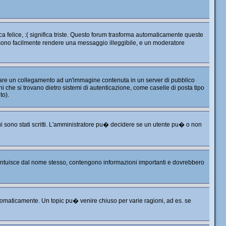
 felice, :( significa triste. Questo forum trasforma automaticamente queste
ossono facilmente rendere una messaggio illeggibile, e un moderatore
 fare un collegamento ad un'immagine contenuta in un server di pubblico
 che si trovano dietro sistemi di autenticazione, come caselle di posta tipo
to).
i sono stati scritti. L'amministratore pu� decidere se un utente pu� o non
i intuisce dal nome stesso, contengono informazioni importanti e dovrebbero
omaticamente. Un topic pu� venire chiuso per varie ragioni, ad es. se