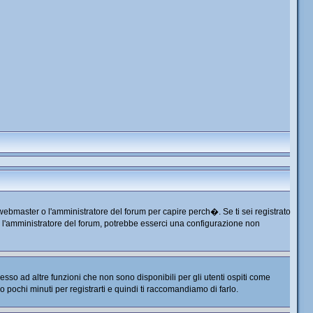
 webmaster o l'amministratore del forum per capire perch�. Se ti sei registrato
tta l'amministratore del forum, potrebbe esserci una configurazione non
so ad altre funzioni che non sono disponibili per gli utenti ospiti come
no pochi minuti per registrarti e quindi ti raccomandiamo di farlo.