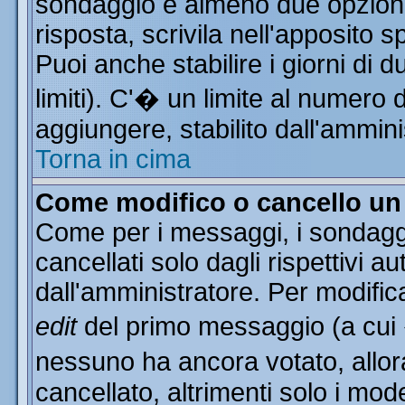
sondaggio e almeno due opzioni 
risposta, scrivila nell'apposito 
Puoi anche stabilire i giorni di 
limiti). C'� un limite al numero 
aggiungere, stabilito dall'ammini
Torna in cima
Come modifico o cancello u
Come per i messaggi, i sondagg
cancellati solo dagli rispettivi a
dall'amministratore. Per modific
edit
del primo messaggio (a cui
nessuno ha ancora votato, allor
cancellato, altrimenti solo i mod