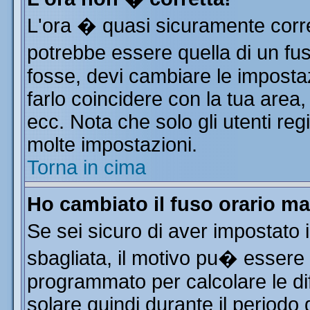
L'ora � quasi sicuramente corr
potrebbe essere quella di un fus
fosse, devi cambiare le impostazi
farlo coincidere con la tua area
ecc. Nota che solo gli utenti reg
molte impostazioni.
Torna in cima
Ho cambiato il fuso orario ma
Se sei sicuro di aver impostato i
sbagliata, il motivo pu� essere 
programmato per calcolare le dif
solare quindi durante il periodo 