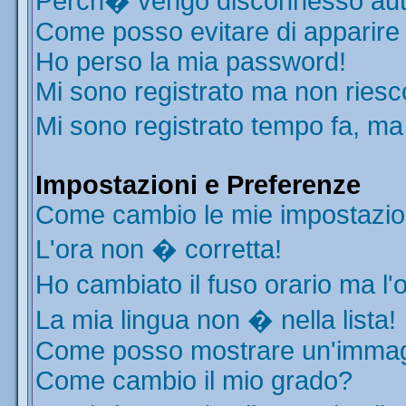
Perch� vengo disconnesso aut
Come posso evitare di apparire ne
Ho perso la mia password!
Mi sono registrato ma non riesc
Mi sono registrato tempo fa, ma
Impostazioni e Preferenze
Come cambio le mie impostazio
L'ora non � corretta!
Ho cambiato il fuso orario ma l'
La mia lingua non � nella lista!
Come posso mostrare un'immagi
Come cambio il mio grado?