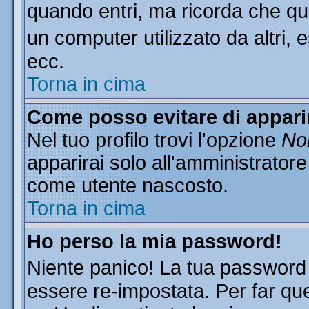
quando entri, ma ricorda che que
un computer utilizzato da altri, 
ecc.
Torna in cima
Come posso evitare di apparire
Nel tuo profilo trovi l'opzione
Non
apparirai solo all'amministratore
come utente nascosto.
Torna in cima
Ho perso la mia password!
Niente panico! La tua passwor
essere re-impostata. Per far que