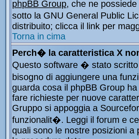
phpBB Group
, che ne possiede 
sotto la GNU General Public Li
distribuito; clicca il link per mag
Torna in cima
Perch� la caratteristica X n
Questo software � stato scritto
bisogno di aggiungere una funzio
guarda cosa il phpBB Group ha d
fare richieste per nuove caratter
Gruppo si appoggia a Sourcefor
funzionalit�. Leggi il forum e c
quali sono le nostre posizioni a 