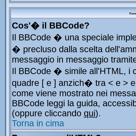
Form
Cos'� il BBCode?
Il BBCode � una speciale implem
� precluso dalla scelta dell'ammi
messaggio in messaggio tramite 
Il BBCode � simile all'HTML, i 
quadre [ e ] anzich� tra < e > e
come viene mostrato nei messag
BBCode leggi la guida, accessib
(oppure cliccando
qui
).
Torna in cima