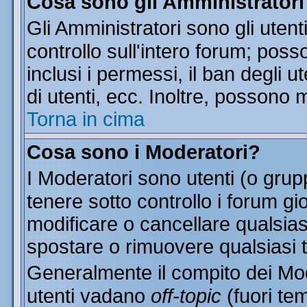
Cosa sono gli Amministratori
Gli Amministratori sono gli utent
controllo sull'intero forum; pos
inclusi i permessi, il ban degli u
di utenti, ecc. Inoltre, possono 
Torna in cima
Cosa sono i Moderatori?
I Moderatori sono utenti (o grupp
tenere sotto controllo i forum gi
modificare o cancellare qualsias
spostare o rimuovere qualsiasi 
Generalmente il compito dei Mode
utenti vadano
off-topic
(fuori te