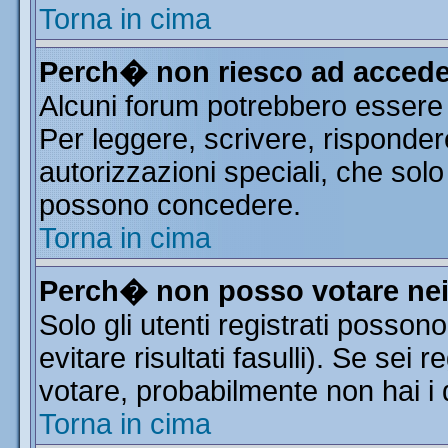
Torna in cima
Perch� non riesco ad accede
Alcuni forum potrebbero essere r
Per leggere, scrivere, risponder
autorizzazioni speciali, che solo
possono concedere.
Torna in cima
Perch� non posso votare ne
Solo gli utenti registrati posso
evitare risultati fasulli). Se sei
votare, probabilmente non hai i d
Torna in cima