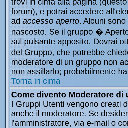
trovi in cima alla pagina (ques
forum), e potrai accedere all'ele
ad
accesso aperto
. Alcuni sono
nascosto. Se il gruppo � Aperto
sul pulsante apposito. Dovrai o
del Gruppo, che potrebbe chiede
moderatore di un gruppo non acce
non assillarlo; probabilmente ha
Torna in cima
Come divento Moderatore di
I Gruppi Utenti vengono creati da
anche il moderatore. Se desider
l'amministratore, via e-mail o c