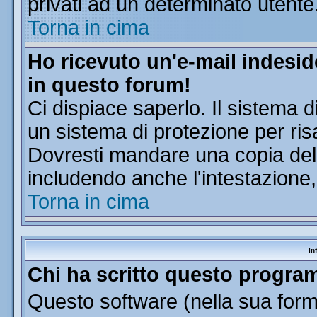
privati ad un determinato utente
Torna in cima
Ho ricevuto un'e-mail indesi
in questo forum!
Ci dispiace saperlo. Il sistema d
un sistema di protezione per ris
Dovresti mandare una copia dell'
includendo anche l'intestazione
Torna in cima
In
Chi ha scritto questo progr
Questo software (nella sua forma