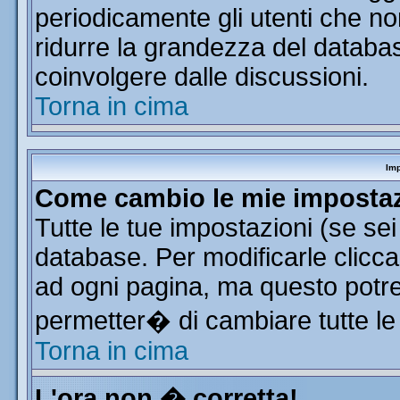
periodicamente gli utenti che n
ridurre la grandezza del database
coinvolgere dalle discussioni.
Torna in cima
Imp
Come cambio le mie imposta
Tutte le tue impostazioni (se se
database. Per modificarle clicca 
ad ogni pagina, ma questo potre
permetter� di cambiare tutte le
Torna in cima
L'ora non � corretta!