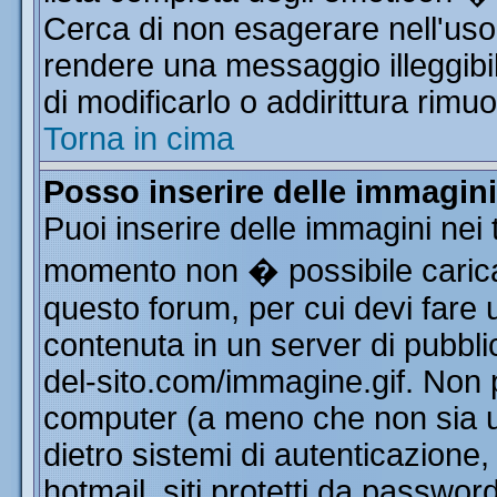
Cerca di non esagerare nell'uso
rendere una messaggio illeggibi
di modificarlo o addirittura rimuo
Torna in cima
Posso inserire delle immagin
Puoi inserire delle immagini nei 
momento non � possibile carica
questo forum, per cui devi far
contenuta in un server di pubbli
del-sito.com/immagine.gif. Non p
computer (a meno che non sia u
dietro sistemi di autenticazione
hotmail, siti protetti da passwor