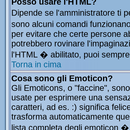
Posso usare l'HTML?
Dipende se l'amministratore ti p
sono alcuni comandi funzionan
per evitare che certe persone 
potrebbero rovinare l'impaginazi
l'HTML � abilitato, puoi sempre 
Torna in cima
Cosa sono gli Emoticon?
Gli Emoticons, o "faccine", so
usate per esprimere una sensa
caratteri, ad es. :) significa feli
trasforma automaticamente quest
lista completa degli emoticon � 