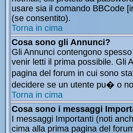
usare sia il comando BBCode [
(se consentito).
Torna in cima
Cosa sono gli Annunci?
Gli Annunci contengono spesso 
venir letti il prima possibile. G
pagina del forum in cui sono sta
decidere se un utente pu� o n
Torna in cima
Cosa sono i messaggi Import
I messaggi Importanti (noti anc
cima alla prima pagina del forum 