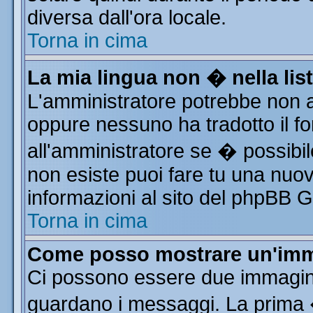
diversa dall'ora locale.
Torna in cima
La mia lingua non � nella list
L'amministratore potrebbe non av
oppure nessuno ha tradotto il fo
all'amministratore se � possibile
non esiste puoi fare tu una nuov
informazioni al sito del phpBB Gro
Torna in cima
Come posso mostrare un'imm
Ci possono essere due immagin
guardano i messaggi. La prima 