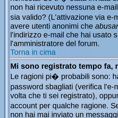
non hai ricevuto nessuna e-mail..
sia valido? (L'attivazione via e-m
avere utenti anonimi che
abusa
l'indirizzo e-mail che hai usato s
l'amministratore del forum.
Torna in cima
Mi sono registrato tempo fa, 
Le ragioni pi� probabili sono: 
password sbagliati (verifica l'e
volta che ti sei registrato), oppu
account per qualche ragione. Se 
non hai mai inviato un messaggi