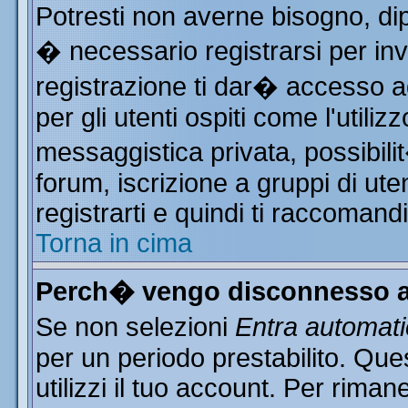
Potresti non averne bisogno, di
� necessario registrarsi per i
registrazione ti dar� accesso ad
per gli utenti ospiti come l'utili
messaggistica privata, possibili
forum, iscrizione a gruppi di ute
registrarti e quindi ti raccomand
Torna in cima
Perch� vengo disconnesso a
Se non selezioni
Entra automat
per un periodo prestabilito. Qu
utilizzi il tuo account. Per rim