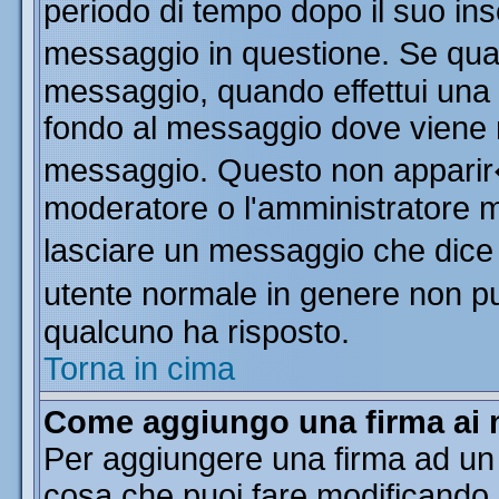
periodo di tempo dopo il suo in
messaggio in questione. Se qua
messaggio, quando effettui una m
fondo al messaggio dove viene m
messaggio. Questo non apparir
moderatore o l'amministratore 
lasciare un messaggio che dice
utente normale in genere non 
qualcuno ha risposto.
Torna in cima
Come aggiungo una firma ai 
Per aggiungere una firma ad un
cosa che puoi fare modificando il