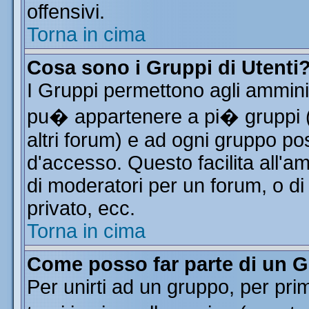
offensivi.
Torna in cima
Cosa sono i Gruppi di Utenti
I Gruppi permettono agli amminist
pu� appartenere a pi� gruppi (a
altri forum) e ad ogni gruppo pos
d'accesso. Questo facilita all'a
di moderatori per un forum, o d
privato, ecc.
Torna in cima
Come posso far parte di un 
Per unirti ad un gruppo, per pri