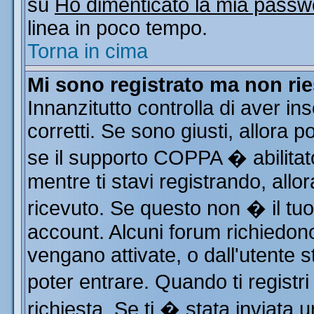
su
Ho dimenticato la mia passw
linea in poco tempo.
Torna in cima
Mi sono registrato ma non rie
Innanzitutto controlla di aver i
corretti. Se sono giusti, allora
se il supporto COPPA � abilitat
mentre ti stavi registrando, allor
ricevuto. Se questo non � il tuo 
account. Alcuni forum richiedono
vengano attivate, o dall'utente s
poter entrare. Quando ti registri
richiesta. Se ti � stata inviata u