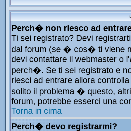
L
Perch� non riesco ad entrar
Ti sei registrato? Devi registrart
dal forum (se � cos� ti viene
devi contattare il webmaster o l
perch�. Se ti sei registrato e no
riesci ad entrare allora control
solito il problema � questo, altr
forum, potrebbe esserci una con
Torna in cima
Perch� devo registrarmi?