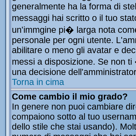
generalmente ha la forma di stel
messaggi hai scritto o il tuo st
un'immgine pi� larga nota co
personale per ogni utente. L'am
abilitare o meno gli avatar e dec
messi a disposizione. Se non ti
una decisione dell'amministratore
Torna in cima
Come cambio il mio grado?
In genere non puoi cambiare dire
compaiono sotto al tuo username
dello stile che stai usando). Molt