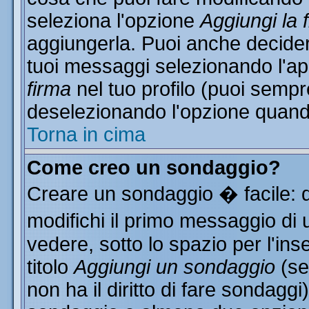
seleziona l'opzione
Aggiungi la 
aggiungerla. Puoi anche decidere
tuoi messaggi selezionando l'a
firma
nel tuo profilo (puoi sempr
deselezionando l'opzione quand
Torna in cima
Come creo un sondaggio?
Creare un sondaggio � facile: 
modifichi il primo messaggio di 
vedere, sotto lo spazio per l'in
titolo
Aggiungi un sondaggio
(se
non ha il diritto di fare sondaggi)