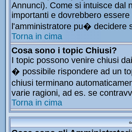
Annunci). Come si intuisce dal
importanti e dovrebbero essere 
l'amministratore pu� decidere 
Torna in cima
Cosa sono i topic Chiusi?
I topic possono venire chiusi da
� possibile rispondere ad un t
chiusi terminano automaticamen
varie ragioni, ad es. se contrav
Torna in cima
Gr