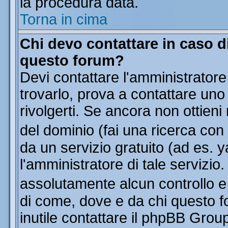
la procedura data.
Torna in cima
Chi devo contattare in caso di
questo forum?
Devi contattare l'amministratore
trovarlo, prova a contattare uno
rivolgerti. Se ancora non ottieni 
del dominio (fai una ricerca con
da un servizio gratuito (ad es. y
l'amministratore di tale servizi
assolutamente alcun controllo 
di come, dove e da chi questo f
inutile contattare il phpBB Grou