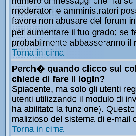
numero di messaggi che hai scritt
moderatori e amministratori poss
favore non abusare del forum i
per aumentare il tuo grado; se f
probabilmente abbasseranno il 
Torna in cima
Perch� quando clicco sul col
chiede di fare il login?
Spiacente, ma solo gli utenti reg
utenti utilizzando il modulo di in
ha abilitato la funzione). Quest
malizioso del sistema di e-mail d
Torna in cima