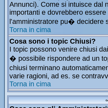
Annunci). Come si intuisce dal
importanti e dovrebbero essere 
l'amministratore pu� decidere 
Torna in cima
Cosa sono i topic Chiusi?
I topic possono venire chiusi da
� possibile rispondere ad un t
chiusi terminano automaticamen
varie ragioni, ad es. se contrav
Torna in cima
Gr