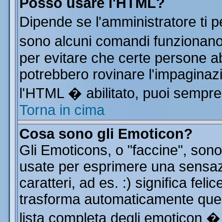
Posso usare l'HTML?
Dipende se l'amministratore ti p
sono alcuni comandi funzionan
per evitare che certe persone 
potrebbero rovinare l'impaginazi
l'HTML � abilitato, puoi sempre 
Torna in cima
Cosa sono gli Emoticon?
Gli Emoticons, o "faccine", so
usate per esprimere una sensa
caratteri, ad es. :) significa feli
trasforma automaticamente quest
lista completa degli emoticon � 