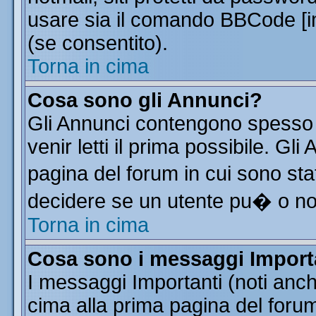
usare sia il comando BBCode [
(se consentito).
Torna in cima
Cosa sono gli Annunci?
Gli Annunci contengono spesso 
venir letti il prima possibile. G
pagina del forum in cui sono sta
decidere se un utente pu� o n
Torna in cima
Cosa sono i messaggi Import
I messaggi Importanti (noti anc
cima alla prima pagina del forum 