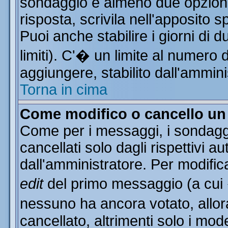
sondaggio e almeno due opzioni 
risposta, scrivila nell'apposito 
Puoi anche stabilire i giorni di 
limiti). C'� un limite al numero 
aggiungere, stabilito dall'ammini
Torna in cima
Come modifico o cancello u
Come per i messaggi, i sondagg
cancellati solo dagli rispettivi a
dall'amministratore. Per modific
edit
del primo messaggio (a cui
nessuno ha ancora votato, allor
cancellato, altrimenti solo i mod