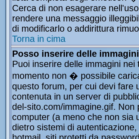
Cerca di non esagerare nell'uso
rendere una messaggio illeggibi
di modificarlo o addirittura rimuo
Torna in cima
Posso inserire delle immagin
Puoi inserire delle immagini nei 
momento non � possibile carica
questo forum, per cui devi far
contenuta in un server di pubbli
del-sito.com/immagine.gif. Non p
computer (a meno che non sia u
dietro sistemi di autenticazione
hotmail, siti protetti da passwor