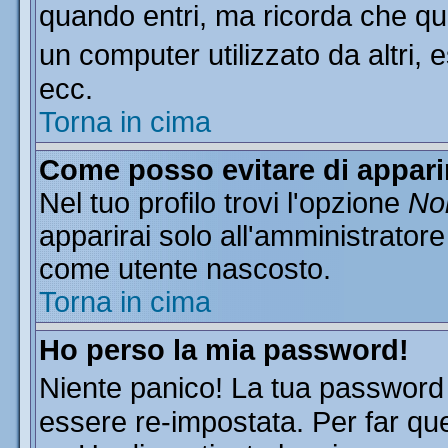
quando entri, ma ricorda che que
un computer utilizzato da altri, 
ecc.
Torna in cima
Come posso evitare di apparire
Nel tuo profilo trovi l'opzione
Non
apparirai solo all'amministratore
come utente nascosto.
Torna in cima
Ho perso la mia password!
Niente panico! La tua passwor
essere re-impostata. Per far que