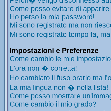
Perch� vengo disconnesso aut
Come posso evitare di apparire ne
Ho perso la mia password!
Mi sono registrato ma non riesc
Mi sono registrato tempo fa, ma
Impostazioni e Preferenze
Come cambio le mie impostazio
L'ora non � corretta!
Ho cambiato il fuso orario ma l'
La mia lingua non � nella lista!
Come posso mostrare un'immagi
Come cambio il mio grado?