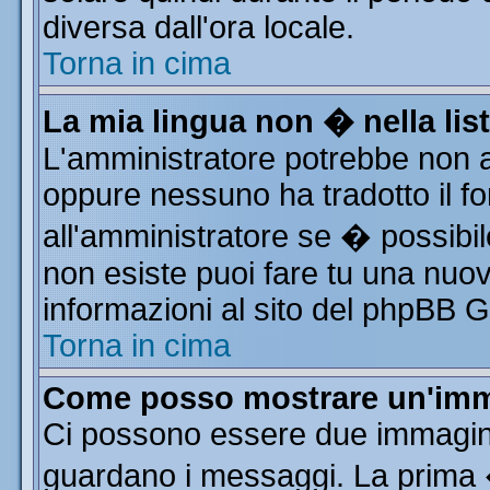
diversa dall'ora locale.
Torna in cima
La mia lingua non � nella list
L'amministratore potrebbe non av
oppure nessuno ha tradotto il fo
all'amministratore se � possibile
non esiste puoi fare tu una nuov
informazioni al sito del phpBB Gro
Torna in cima
Come posso mostrare un'imm
Ci possono essere due immagin
guardano i messaggi. La prima 