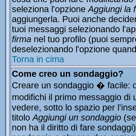
seleziona l'opzione
Aggiungi la 
aggiungerla. Puoi anche decidere
tuoi messaggi selezionando l'a
firma
nel tuo profilo (puoi sempr
deselezionando l'opzione quand
Torna in cima
Come creo un sondaggio?
Creare un sondaggio � facile: 
modifichi il primo messaggio di 
vedere, sotto lo spazio per l'in
titolo
Aggiungi un sondaggio
(se
non ha il diritto di fare sondaggi)