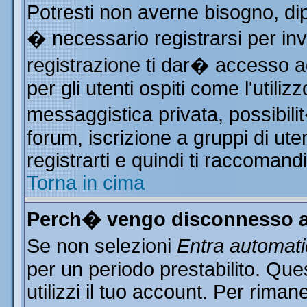
Potresti non averne bisogno, di
� necessario registrarsi per i
registrazione ti dar� accesso ad
per gli utenti ospiti come l'utili
messaggistica privata, possibili
forum, iscrizione a gruppi di ute
registrarti e quindi ti raccomand
Torna in cima
Perch� vengo disconnesso a
Se non selezioni
Entra automat
per un periodo prestabilito. Qu
utilizzi il tuo account. Per rim