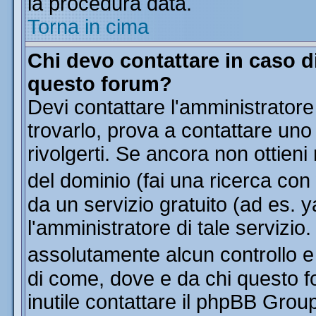
la procedura data.
Torna in cima
Chi devo contattare in caso di
questo forum?
Devi contattare l'amministratore
trovarlo, prova a contattare uno
rivolgerti. Se ancora non ottieni 
del dominio (fai una ricerca con
da un servizio gratuito (ad es. y
l'amministratore di tale servizi
assolutamente alcun controllo 
di come, dove e da chi questo f
inutile contattare il phpBB Grou