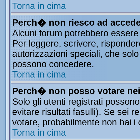
Torna in cima
Perch� non riesco ad accede
Alcuni forum potrebbero essere r
Per leggere, scrivere, risponder
autorizzazioni speciali, che solo
possono concedere.
Torna in cima
Perch� non posso votare ne
Solo gli utenti registrati posso
evitare risultati fasulli). Se sei
votare, probabilmente non hai i d
Torna in cima