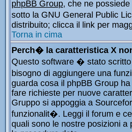
phpBB Group
, che ne possiede 
sotto la GNU General Public Li
distribuito; clicca il link per mag
Torna in cima
Perch� la caratteristica X n
Questo software � stato scritto
bisogno di aggiungere una funzio
guarda cosa il phpBB Group ha d
fare richieste per nuove caratter
Gruppo si appoggia a Sourcefor
funzionalit�. Leggi il forum e c
quali sono le nostre posizioni a 