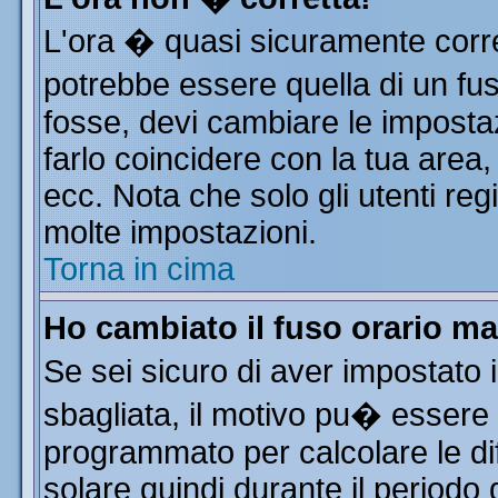
L'ora � quasi sicuramente corr
potrebbe essere quella di un fus
fosse, devi cambiare le impostazi
farlo coincidere con la tua area
ecc. Nota che solo gli utenti reg
molte impostazioni.
Torna in cima
Ho cambiato il fuso orario ma
Se sei sicuro di aver impostato i
sbagliata, il motivo pu� essere 
programmato per calcolare le dif
solare quindi durante il periodo 