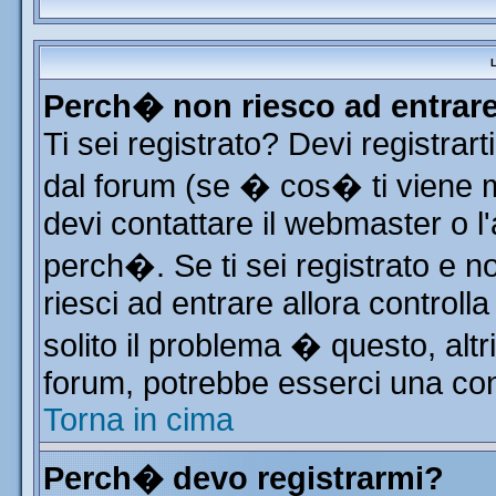
L
Perch� non riesco ad entrar
Ti sei registrato? Devi registrart
dal forum (se � cos� ti viene
devi contattare il webmaster o l
perch�. Se ti sei registrato e no
riesci ad entrare allora control
solito il problema � questo, altr
forum, potrebbe esserci una con
Torna in cima
Perch� devo registrarmi?