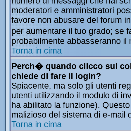
numero di messaggi che hai scritt
moderatori e amministratori poss
favore non abusare del forum i
per aumentare il tuo grado; se f
probabilmente abbasseranno il 
Torna in cima
Perch� quando clicco sul col
chiede di fare il login?
Spiacente, ma solo gli utenti reg
utenti utilizzando il modulo di in
ha abilitato la funzione). Quest
malizioso del sistema di e-mail d
Torna in cima