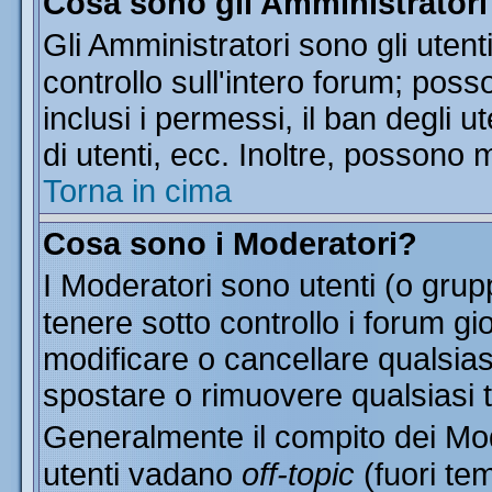
Cosa sono gli Amministratori
Gli Amministratori sono gli utent
controllo sull'intero forum; pos
inclusi i permessi, il ban degli u
di utenti, ecc. Inoltre, possono 
Torna in cima
Cosa sono i Moderatori?
I Moderatori sono utenti (o grupp
tenere sotto controllo i forum gi
modificare o cancellare qualsias
spostare o rimuovere qualsiasi 
Generalmente il compito dei Mode
utenti vadano
off-topic
(fuori te