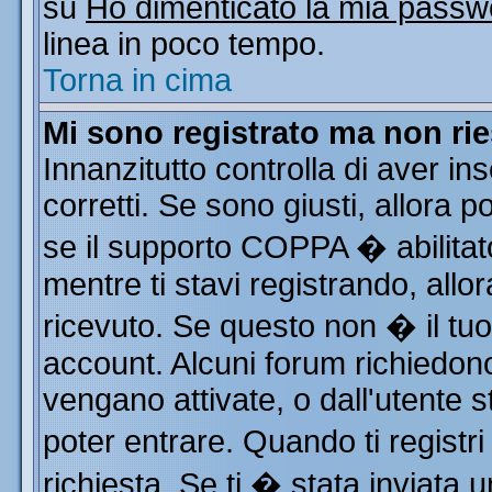
su
Ho dimenticato la mia passw
linea in poco tempo.
Torna in cima
Mi sono registrato ma non rie
Innanzitutto controlla di aver i
corretti. Se sono giusti, allora
se il supporto COPPA � abilitat
mentre ti stavi registrando, allor
ricevuto. Se questo non � il tuo 
account. Alcuni forum richiedono
vengano attivate, o dall'utente s
poter entrare. Quando ti registri
richiesta. Se ti � stata inviata u