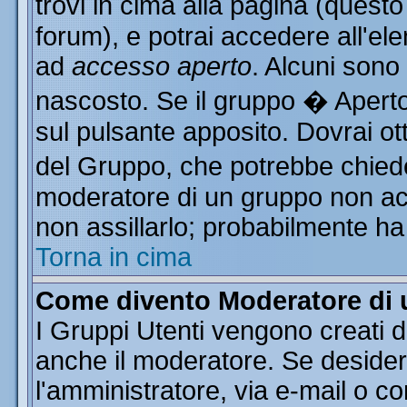
trovi in cima alla pagina (ques
forum), e potrai accedere all'ele
ad
accesso aperto
. Alcuni sono
nascosto. Se il gruppo � Aperto
sul pulsante apposito. Dovrai o
del Gruppo, che potrebbe chiede
moderatore di un gruppo non acce
non assillarlo; probabilmente ha
Torna in cima
Come divento Moderatore di
I Gruppi Utenti vengono creati da
anche il moderatore. Se desider
l'amministratore, via e-mail o c