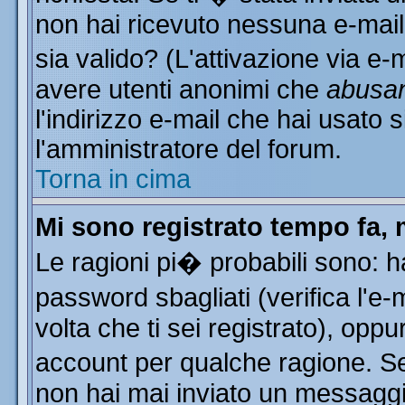
non hai ricevuto nessuna e-mail..
sia valido? (L'attivazione via e-m
avere utenti anonimi che
abusa
l'indirizzo e-mail che hai usato s
l'amministratore del forum.
Torna in cima
Mi sono registrato tempo fa, 
Le ragioni pi� probabili sono: 
password sbagliati (verifica l'e
volta che ti sei registrato), oppu
account per qualche ragione. Se 
non hai mai inviato un messaggi