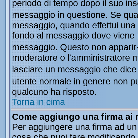
periodo di tempo dopo il suo in
messaggio in questione. Se qua
messaggio, quando effettui una m
fondo al messaggio dove viene m
messaggio. Questo non apparir
moderatore o l'amministratore 
lasciare un messaggio che dice
utente normale in genere non 
qualcuno ha risposto.
Torna in cima
Come aggiungo una firma ai 
Per aggiungere una firma ad un
cosa che puoi fare modificando il