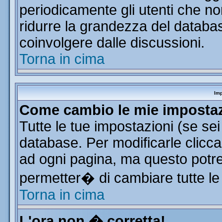
periodicamente gli utenti che n
ridurre la grandezza del database
coinvolgere dalle discussioni.
Torna in cima
Imp
Come cambio le mie imposta
Tutte le tue impostazioni (se se
database. Per modificarle clicca 
ad ogni pagina, ma questo potre
permetter� di cambiare tutte le
Torna in cima
L'ora non � corretta!