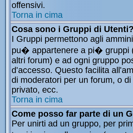
offensivi.
Torna in cima
Cosa sono i Gruppi di Utenti
I Gruppi permettono agli amminist
pu� appartenere a pi� gruppi (a
altri forum) e ad ogni gruppo pos
d'accesso. Questo facilita all'a
di moderatori per un forum, o d
privato, ecc.
Torna in cima
Come posso far parte di un 
Per unirti ad un gruppo, per pri