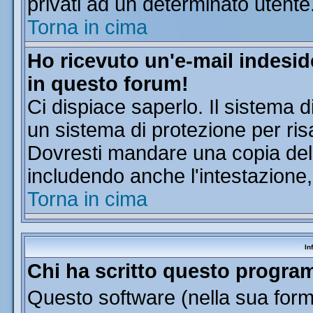
privati ad un determinato utente
Torna in cima
Ho ricevuto un'e-mail indesi
in questo forum!
Ci dispiace saperlo. Il sistema d
un sistema di protezione per ris
Dovresti mandare una copia dell'
includendo anche l'intestazione
Torna in cima
In
Chi ha scritto questo progr
Questo software (nella sua forma