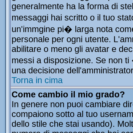
generalmente ha la forma di stel
messaggi hai scritto o il tuo st
un'immgine pi� larga nota co
personale per ogni utente. L'am
abilitare o meno gli avatar e dec
messi a disposizione. Se non ti
una decisione dell'amministratore
Torna in cima
Come cambio il mio grado?
In genere non puoi cambiare dire
compaiono sotto al tuo username
dello stile che stai usando). Molt