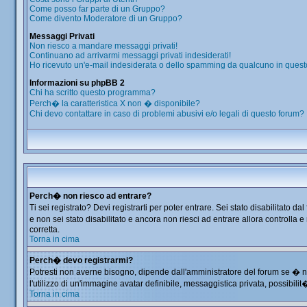
Come posso far parte di un Gruppo?
Come divento Moderatore di un Gruppo?
Messaggi Privati
Non riesco a mandare messaggi privati!
Continuano ad arrivarmi messaggi privati indesiderati!
Ho ricevuto un'e-mail indesiderata o dello spamming da qualcuno in quest
Informazioni su phpBB 2
Chi ha scritto questo programma?
Perch� la caratteristica X non � disponibile?
Chi devo contattare in caso di problemi abusivi e/o legali di questo forum?
Perch� non riesco ad entrare?
Ti sei registrato? Devi registrarti per poter entrare. Sei stato disabilitat
e non sei stato disabilitato e ancora non riesci ad entrare allora controlla
corretta.
Torna in cima
Perch� devo registrarmi?
Potresti non averne bisogno, dipende dall'amministratore del forum se � ne
l'utilizzo di un'immagine avatar definibile, messaggistica privata, possibilit
Torna in cima