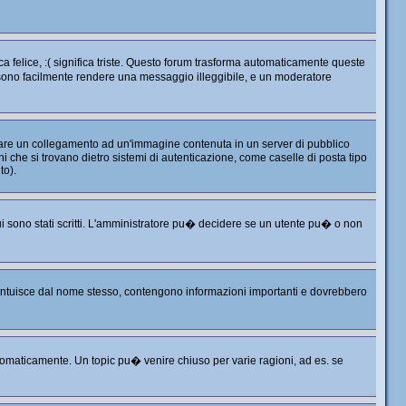
 felice, :( significa triste. Questo forum trasforma automaticamente queste
ossono facilmente rendere una messaggio illeggibile, e un moderatore
 fare un collegamento ad un'immagine contenuta in un server di pubblico
 che si trovano dietro sistemi di autenticazione, come caselle di posta tipo
to).
i sono stati scritti. L'amministratore pu� decidere se un utente pu� o non
i intuisce dal nome stesso, contengono informazioni importanti e dovrebbero
omaticamente. Un topic pu� venire chiuso per varie ragioni, ad es. se