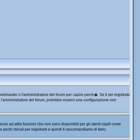
 webmaster o l'amministratore del forum per capire perch�. Se ti sei registrato
tta l'amministratore del forum, potrebbe esserci una configurazione non
so ad altre funzioni che non sono disponibili per gli utenti ospiti come
no pochi minuti per registrarti e quindi ti raccomandiamo di farlo.