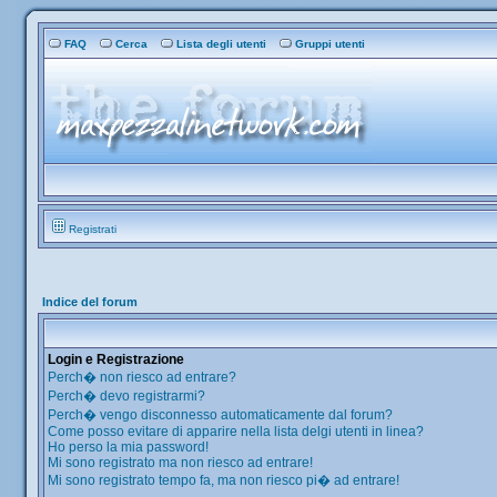
FAQ
Cerca
Lista degli utenti
Gruppi utenti
Registrati
Indice del forum
Login e Registrazione
Perch� non riesco ad entrare?
Perch� devo registrarmi?
Perch� vengo disconnesso automaticamente dal forum?
Come posso evitare di apparire nella lista delgi utenti in linea?
Ho perso la mia password!
Mi sono registrato ma non riesco ad entrare!
Mi sono registrato tempo fa, ma non riesco pi� ad entrare!