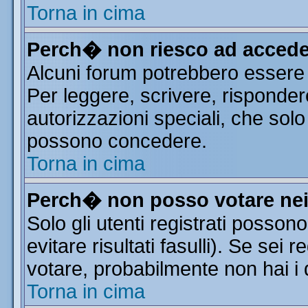
Torna in cima
Perch� non riesco ad accede
Alcuni forum potrebbero essere r
Per leggere, scrivere, risponder
autorizzazioni speciali, che solo
possono concedere.
Torna in cima
Perch� non posso votare ne
Solo gli utenti registrati posso
evitare risultati fasulli). Se sei
votare, probabilmente non hai i d
Torna in cima