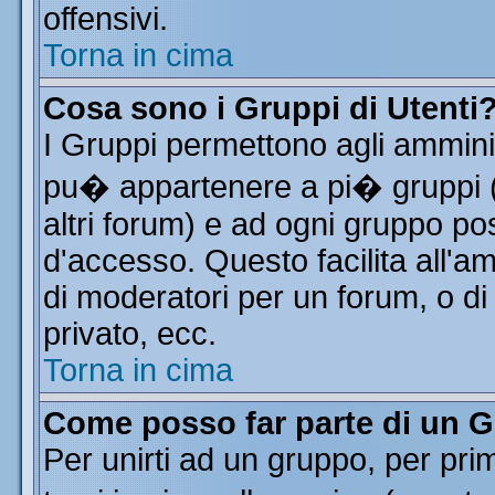
offensivi.
Torna in cima
Cosa sono i Gruppi di Utenti
I Gruppi permettono agli amminist
pu� appartenere a pi� gruppi (a
altri forum) e ad ogni gruppo pos
d'accesso. Questo facilita all'a
di moderatori per un forum, o d
privato, ecc.
Torna in cima
Come posso far parte di un 
Per unirti ad un gruppo, per pri