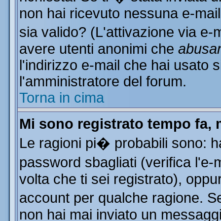
non hai ricevuto nessuna e-mail..
sia valido? (L'attivazione via e-m
avere utenti anonimi che
abusa
l'indirizzo e-mail che hai usato s
l'amministratore del forum.
Torna in cima
Mi sono registrato tempo fa, 
Le ragioni pi� probabili sono: 
password sbagliati (verifica l'e
volta che ti sei registrato), oppu
account per qualche ragione. Se 
non hai mai inviato un messaggi