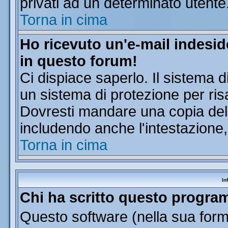
privati ad un determinato utente
Torna in cima
Ho ricevuto un'e-mail indesi
in questo forum!
Ci dispiace saperlo. Il sistema d
un sistema di protezione per ris
Dovresti mandare una copia dell'
includendo anche l'intestazione
Torna in cima
In
Chi ha scritto questo progr
Questo software (nella sua forma