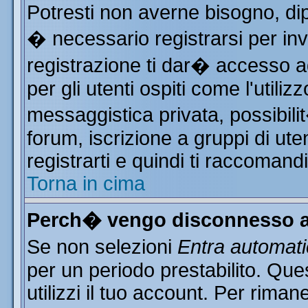
Potresti non averne bisogno, di
� necessario registrarsi per i
registrazione ti dar� accesso ad
per gli utenti ospiti come l'utili
messaggistica privata, possibili
forum, iscrizione a gruppi di ute
registrarti e quindi ti raccomand
Torna in cima
Perch� vengo disconnesso a
Se non selezioni
Entra automat
per un periodo prestabilito. Qu
utilizzi il tuo account. Per rim