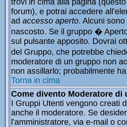
trovi in cima alla pagina (ques
forum), e potrai accedere all'ele
ad
accesso aperto
. Alcuni sono
nascosto. Se il gruppo � Aperto
sul pulsante apposito. Dovrai o
del Gruppo, che potrebbe chiede
moderatore di un gruppo non acce
non assillarlo; probabilmente ha
Torna in cima
Come divento Moderatore di
I Gruppi Utenti vengono creati da
anche il moderatore. Se desider
l'amministratore, via e-mail o c