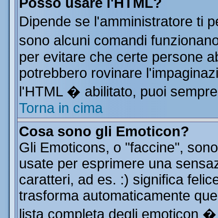
Posso usare l'HTML?
Dipende se l'amministratore ti p
sono alcuni comandi funzionan
per evitare che certe persone 
potrebbero rovinare l'impaginazi
l'HTML � abilitato, puoi sempre 
Torna in cima
Cosa sono gli Emoticon?
Gli Emoticons, o "faccine", so
usate per esprimere una sensa
caratteri, ad es. :) significa feli
trasforma automaticamente quest
lista completa degli emoticon � 