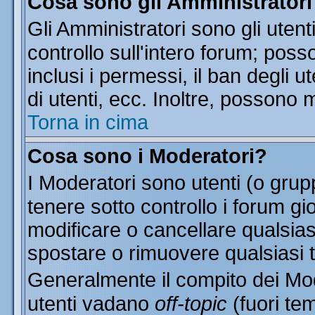
Cosa sono gli Amministratori
Gli Amministratori sono gli utent
controllo sull'intero forum; pos
inclusi i permessi, il ban degli u
di utenti, ecc. Inoltre, possono 
Torna in cima
Cosa sono i Moderatori?
I Moderatori sono utenti (o grupp
tenere sotto controllo i forum gi
modificare o cancellare qualsias
spostare o rimuovere qualsiasi 
Generalmente il compito dei Mode
utenti vadano
off-topic
(fuori te