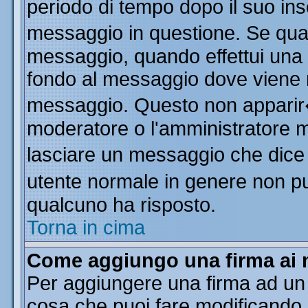
periodo di tempo dopo il suo in
messaggio in questione. Se qua
messaggio, quando effettui una m
fondo al messaggio dove viene m
messaggio. Questo non apparir
moderatore o l'amministratore 
lasciare un messaggio che dice
utente normale in genere non 
qualcuno ha risposto.
Torna in cima
Come aggiungo una firma ai 
Per aggiungere una firma ad un
cosa che puoi fare modificando il