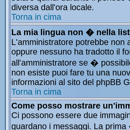
diversa dall'ora locale.
Torna in cima
La mia lingua non � nella list
L'amministratore potrebbe non av
oppure nessuno ha tradotto il fo
all'amministratore se � possibile
non esiste puoi fare tu una nuov
informazioni al sito del phpBB Gro
Torna in cima
Come posso mostrare un'imm
Ci possono essere due immagin
guardano i messaggi. La prima 