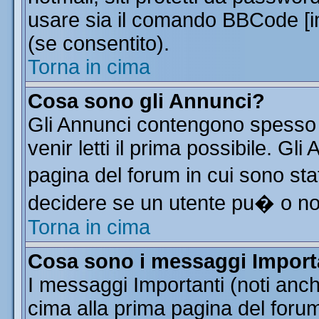
usare sia il comando BBCode [
(se consentito).
Torna in cima
Cosa sono gli Annunci?
Gli Annunci contengono spesso 
venir letti il prima possibile. G
pagina del forum in cui sono sta
decidere se un utente pu� o n
Torna in cima
Cosa sono i messaggi Import
I messaggi Importanti (noti anc
cima alla prima pagina del forum 