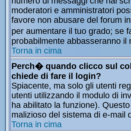
numero di messaggi che hai scritt
moderatori e amministratori poss
favore non abusare del forum i
per aumentare il tuo grado; se f
probabilmente abbasseranno il 
Torna in cima
Perch� quando clicco sul col
chiede di fare il login?
Spiacente, ma solo gli utenti reg
utenti utilizzando il modulo di in
ha abilitato la funzione). Quest
malizioso del sistema di e-mail d
Torna in cima