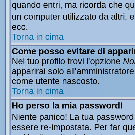
quando entri, ma ricorda che que
un computer utilizzato da altri, 
ecc.
Torna in cima
Come posso evitare di apparire
Nel tuo profilo trovi l'opzione
Non
apparirai solo all'amministratore
come utente nascosto.
Torna in cima
Ho perso la mia password!
Niente panico! La tua passwor
essere re-impostata. Per far que