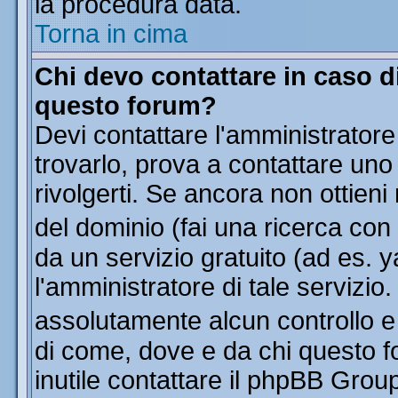
la procedura data.
Torna in cima
Chi devo contattare in caso di
questo forum?
Devi contattare l'amministratore
trovarlo, prova a contattare uno
rivolgerti. Se ancora non ottieni 
del dominio (fai una ricerca con
da un servizio gratuito (ad es. y
l'amministratore di tale servizi
assolutamente alcun controllo 
di come, dove e da chi questo f
inutile contattare il phpBB Grou