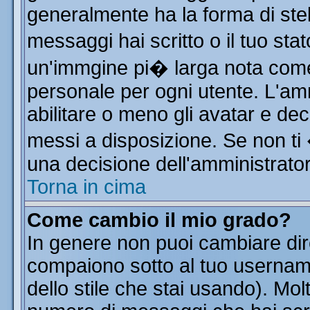
generalmente ha la forma di stel
messaggi hai scritto o il tuo st
un'immgine pi� larga nota co
personale per ogni utente. L'am
abilitare o meno gli avatar e dec
messi a disposizione. Se non ti
una decisione dell'amministratore
Torna in cima
Come cambio il mio grado?
In genere non puoi cambiare dire
compaiono sotto al tuo username
dello stile che stai usando). Molt