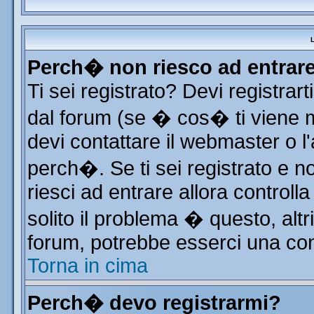
L
Perch� non riesco ad entrar
Ti sei registrato? Devi registrart
dal forum (se � cos� ti viene
devi contattare il webmaster o l
perch�. Se ti sei registrato e no
riesci ad entrare allora control
solito il problema � questo, altr
forum, potrebbe esserci una con
Torna in cima
Perch� devo registrarmi?