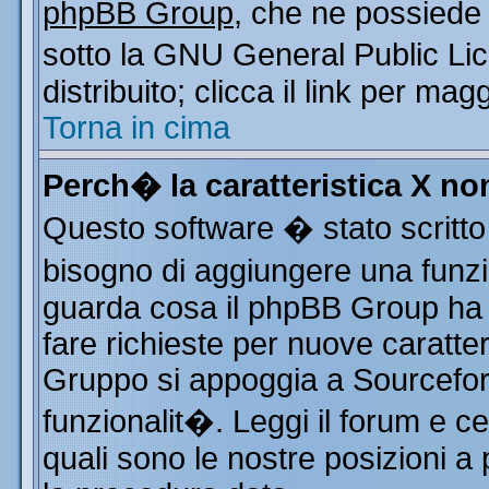
phpBB Group
, che ne possiede 
sotto la GNU General Public Li
distribuito; clicca il link per mag
Torna in cima
Perch� la caratteristica X n
Questo software � stato scritto
bisogno di aggiungere una funzio
guarda cosa il phpBB Group ha d
fare richieste per nuove caratter
Gruppo si appoggia a Sourcefor
funzionalit�. Leggi il forum e c
quali sono le nostre posizioni a 