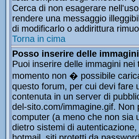
Cerca di non esagerare nell'uso
rendere una messaggio illeggibi
di modificarlo o addirittura rimuo
Torna in cima
Posso inserire delle immagin
Puoi inserire delle immagini nei 
momento non � possibile carica
questo forum, per cui devi far
contenuta in un server di pubbli
del-sito.com/immagine.gif. Non p
computer (a meno che non sia u
dietro sistemi di autenticazione
hotmail, siti protetti da passwor