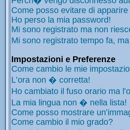
Perch� vengo disconnesso aut
Come posso evitare di apparire ne
Ho perso la mia password!
Mi sono registrato ma non riesc
Mi sono registrato tempo fa, ma
Impostazioni e Preferenze
Come cambio le mie impostazio
L'ora non � corretta!
Ho cambiato il fuso orario ma l'
La mia lingua non � nella lista!
Come posso mostrare un'immagi
Come cambio il mio grado?