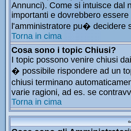
Annunci). Come si intuisce dal
importanti e dovrebbero essere 
l'amministratore pu� decidere 
Torna in cima
Cosa sono i topic Chiusi?
I topic possono venire chiusi da
� possibile rispondere ad un t
chiusi terminano automaticamen
varie ragioni, ad es. se contrav
Torna in cima
Gr