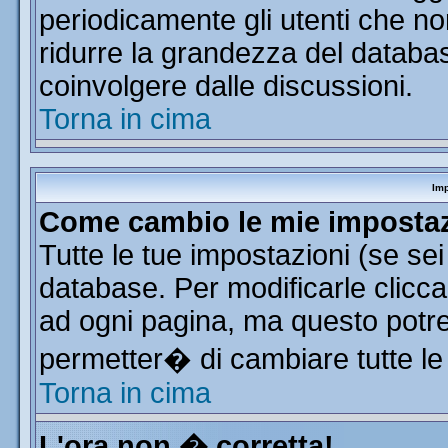
periodicamente gli utenti che n
ridurre la grandezza del database
coinvolgere dalle discussioni.
Torna in cima
Imp
Come cambio le mie imposta
Tutte le tue impostazioni (se se
database. Per modificarle clicca 
ad ogni pagina, ma questo potre
permetter� di cambiare tutte le
Torna in cima
L'ora non � corretta!