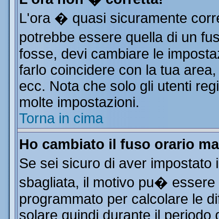
L'ora � quasi sicuramente corr
potrebbe essere quella di un fus
fosse, devi cambiare le impostazi
farlo coincidere con la tua area
ecc. Nota che solo gli utenti reg
molte impostazioni.
Torna in cima
Ho cambiato il fuso orario ma
Se sei sicuro di aver impostato i
sbagliata, il motivo pu� essere 
programmato per calcolare le dif
solare quindi durante il periodo 