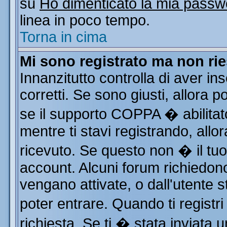
su
Ho dimenticato la mia passw
linea in poco tempo.
Torna in cima
Mi sono registrato ma non rie
Innanzitutto controlla di aver i
corretti. Se sono giusti, allora
se il supporto COPPA � abilitat
mentre ti stavi registrando, allor
ricevuto. Se questo non � il tuo 
account. Alcuni forum richiedono
vengano attivate, o dall'utente s
poter entrare. Quando ti registri
richiesta. Se ti � stata inviata u