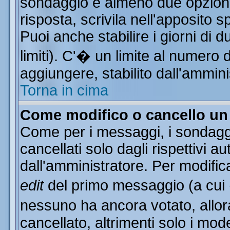
sondaggio e almeno due opzioni 
risposta, scrivila nell'apposito 
Puoi anche stabilire i giorni di 
limiti). C'� un limite al numero 
aggiungere, stabilito dall'ammini
Torna in cima
Come modifico o cancello u
Come per i messaggi, i sondagg
cancellati solo dagli rispettivi a
dall'amministratore. Per modific
edit
del primo messaggio (a cui
nessuno ha ancora votato, allor
cancellato, altrimenti solo i mod