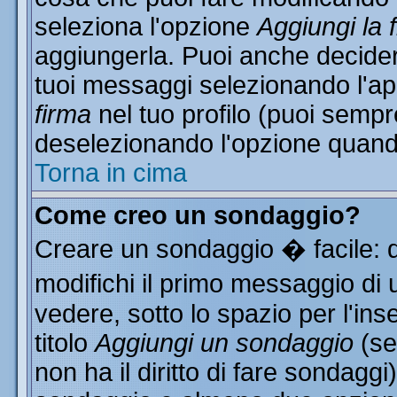
seleziona l'opzione
Aggiungi la 
aggiungerla. Puoi anche decidere
tuoi messaggi selezionando l'a
firma
nel tuo profilo (puoi sempr
deselezionando l'opzione quand
Torna in cima
Come creo un sondaggio?
Creare un sondaggio � facile: 
modifichi il primo messaggio di 
vedere, sotto lo spazio per l'in
titolo
Aggiungi un sondaggio
(se
non ha il diritto di fare sondaggi)