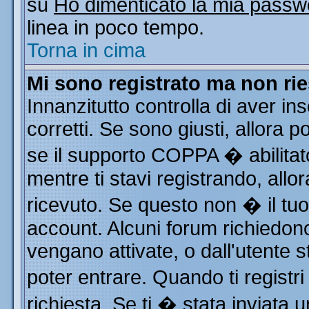
su
Ho dimenticato la mia passw
linea in poco tempo.
Torna in cima
Mi sono registrato ma non rie
Innanzitutto controlla di aver i
corretti. Se sono giusti, allora
se il supporto COPPA � abilitat
mentre ti stavi registrando, allor
ricevuto. Se questo non � il tuo 
account. Alcuni forum richiedono
vengano attivate, o dall'utente s
poter entrare. Quando ti registri
richiesta. Se ti � stata inviata u