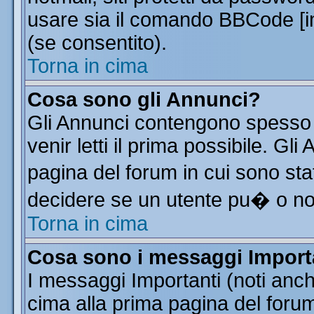
usare sia il comando BBCode [
(se consentito).
Torna in cima
Cosa sono gli Annunci?
Gli Annunci contengono spesso 
venir letti il prima possibile. G
pagina del forum in cui sono sta
decidere se un utente pu� o n
Torna in cima
Cosa sono i messaggi Import
I messaggi Importanti (noti anc
cima alla prima pagina del forum 