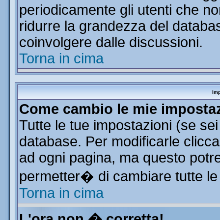
periodicamente gli utenti che n
ridurre la grandezza del database
coinvolgere dalle discussioni.
Torna in cima
Imp
Come cambio le mie imposta
Tutte le tue impostazioni (se se
database. Per modificarle clicca 
ad ogni pagina, ma questo potre
permetter� di cambiare tutte le
Torna in cima
L'ora non � corretta!