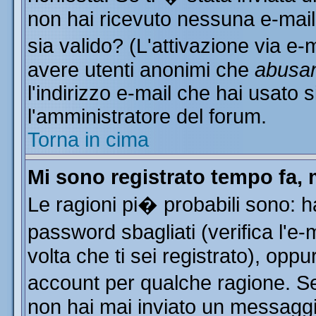
non hai ricevuto nessuna e-mail..
sia valido? (L'attivazione via e-m
avere utenti anonimi che
abusa
l'indirizzo e-mail che hai usato s
l'amministratore del forum.
Torna in cima
Mi sono registrato tempo fa, 
Le ragioni pi� probabili sono: 
password sbagliati (verifica l'e
volta che ti sei registrato), oppu
account per qualche ragione. Se 
non hai mai inviato un messaggi