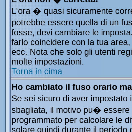
L'ora � quasi sicuramente corr
potrebbe essere quella di un fus
fosse, devi cambiare le impostazi
farlo coincidere con la tua area
ecc. Nota che solo gli utenti reg
molte impostazioni.
Torna in cima
Ho cambiato il fuso orario ma
Se sei sicuro di aver impostato i
sbagliata, il motivo pu� essere 
programmato per calcolare le dif
solare quindi durante il periodo 