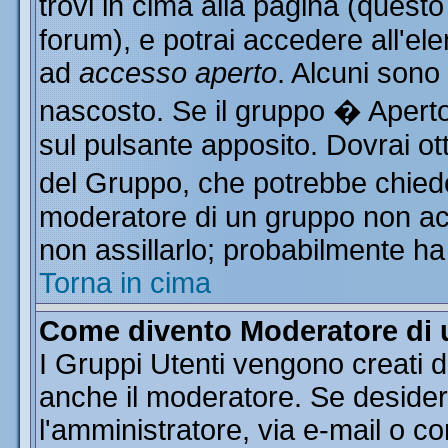
trovi in cima alla pagina (ques
forum), e potrai accedere all'ele
ad
accesso aperto
. Alcuni sono
nascosto. Se il gruppo � Aperto
sul pulsante apposito. Dovrai o
del Gruppo, che potrebbe chiede
moderatore di un gruppo non acce
non assillarlo; probabilmente ha
Torna in cima
Come divento Moderatore di
I Gruppi Utenti vengono creati da
anche il moderatore. Se desider
l'amministratore, via e-mail o c