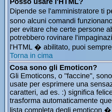
Posso usare l'HTML?
Dipende se l'amministratore ti p
sono alcuni comandi funzionan
per evitare che certe persone 
potrebbero rovinare l'impaginazi
l'HTML � abilitato, puoi sempre 
Torna in cima
Cosa sono gli Emoticon?
Gli Emoticons, o "faccine", so
usate per esprimere una sensa
caratteri, ad es. :) significa feli
trasforma automaticamente quest
lista completa degli emoticon � 