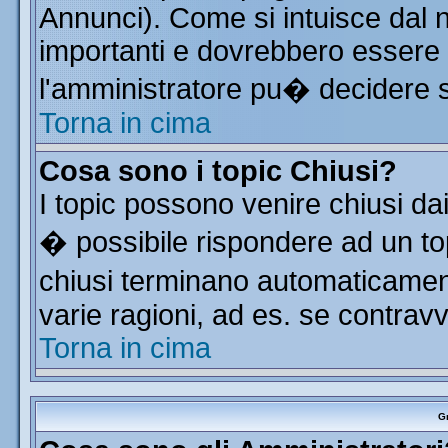
Annunci). Come si intuisce dal
importanti e dovrebbero essere 
l'amministratore pu� decidere 
Torna in cima
Cosa sono i topic Chiusi?
I topic possono venire chiusi da
� possibile rispondere ad un t
chiusi terminano automaticamen
varie ragioni, ad es. se contrav
Torna in cima
Gr