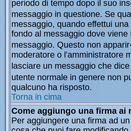
periodo di tempo dopo il suo in
messaggio in questione. Se qua
messaggio, quando effettui una m
fondo al messaggio dove viene m
messaggio. Questo non apparir
moderatore o l'amministratore 
lasciare un messaggio che dice
utente normale in genere non 
qualcuno ha risposto.
Torna in cima
Come aggiungo una firma ai 
Per aggiungere una firma ad un
cosa che puoi fare modificando il