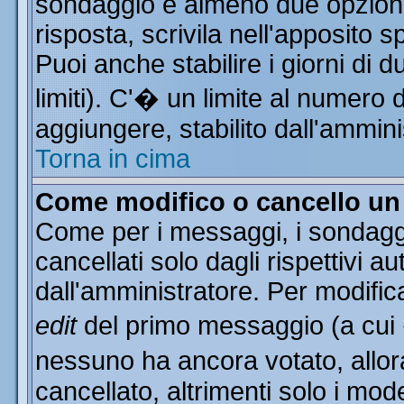
sondaggio e almeno due opzioni 
risposta, scrivila nell'apposito 
Puoi anche stabilire i giorni di 
limiti). C'� un limite al numero 
aggiungere, stabilito dall'ammini
Torna in cima
Come modifico o cancello u
Come per i messaggi, i sondagg
cancellati solo dagli rispettivi a
dall'amministratore. Per modific
edit
del primo messaggio (a cui
nessuno ha ancora votato, allor
cancellato, altrimenti solo i mod