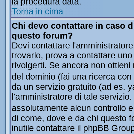
la procedura data.
Torna in cima
Chi devo contattare in caso di
questo forum?
Devi contattare l'amministratore
trovarlo, prova a contattare uno
rivolgerti. Se ancora non ottieni 
del dominio (fai una ricerca con
da un servizio gratuito (ad es. y
l'amministratore di tale servizi
assolutamente alcun controllo 
di come, dove e da chi questo f
inutile contattare il phpBB Grou