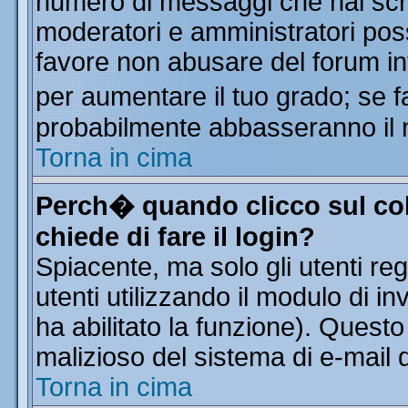
numero di messaggi che hai scritt
moderatori e amministratori poss
favore non abusare del forum i
per aumentare il tuo grado; se f
probabilmente abbasseranno il 
Torna in cima
Perch� quando clicco sul col
chiede di fare il login?
Spiacente, ma solo gli utenti reg
utenti utilizzando il modulo di in
ha abilitato la funzione). Quest
malizioso del sistema di e-mail d
Torna in cima