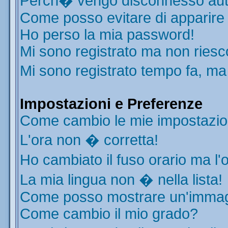
Perch� vengo disconnesso aut
Come posso evitare di apparire ne
Ho perso la mia password!
Mi sono registrato ma non riesc
Mi sono registrato tempo fa, ma
Impostazioni e Preferenze
Come cambio le mie impostazio
L'ora non � corretta!
Ho cambiato il fuso orario ma l'
La mia lingua non � nella lista!
Come posso mostrare un'immagi
Come cambio il mio grado?