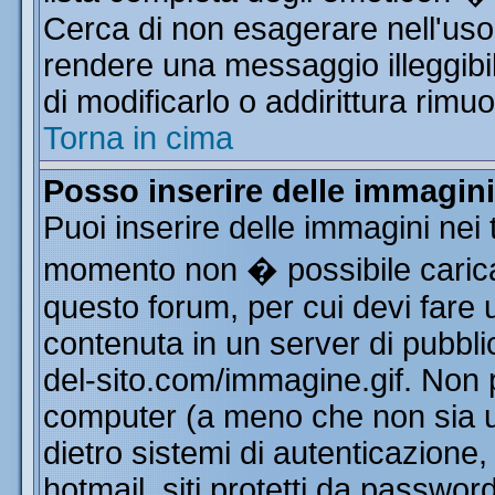
Cerca di non esagerare nell'uso
rendere una messaggio illeggibi
di modificarlo o addirittura rimuo
Torna in cima
Posso inserire delle immagin
Puoi inserire delle immagini nei 
momento non � possibile carica
questo forum, per cui devi far
contenuta in un server di pubbli
del-sito.com/immagine.gif. Non p
computer (a meno che non sia u
dietro sistemi di autenticazione
hotmail, siti protetti da passwor