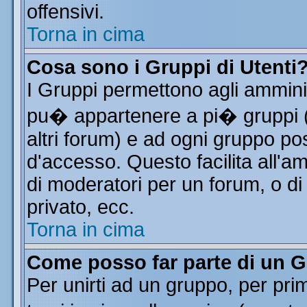
offensivi.
Torna in cima
Cosa sono i Gruppi di Utenti
I Gruppi permettono agli amminist
pu� appartenere a pi� gruppi (a
altri forum) e ad ogni gruppo pos
d'accesso. Questo facilita all'a
di moderatori per un forum, o d
privato, ecc.
Torna in cima
Come posso far parte di un 
Per unirti ad un gruppo, per pri