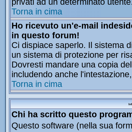
privati ad un determinato utente
Torna in cima
Ho ricevuto un'e-mail indesi
in questo forum!
Ci dispiace saperlo. Il sistema d
un sistema di protezione per ris
Dovresti mandare una copia dell'
includendo anche l'intestazione
Torna in cima
In
Chi ha scritto questo progr
Questo software (nella sua forma