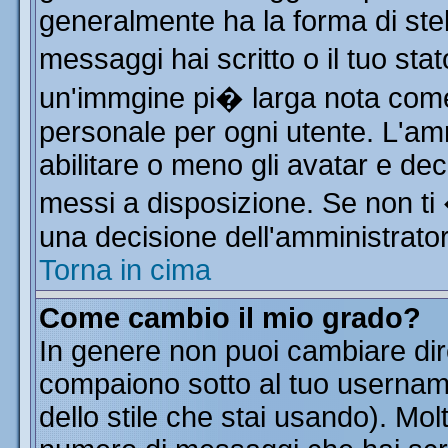
generalmente ha la forma di stel
messaggi hai scritto o il tuo st
un'immgine pi� larga nota co
personale per ogni utente. L'am
abilitare o meno gli avatar e dec
messi a disposizione. Se non ti
una decisione dell'amministratore
Torna in cima
Come cambio il mio grado?
In genere non puoi cambiare dire
compaiono sotto al tuo username
dello stile che stai usando). Molt