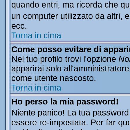
quando entri, ma ricorda che que
un computer utilizzato da altri, 
ecc.
Torna in cima
Come posso evitare di apparire
Nel tuo profilo trovi l'opzione
Non
apparirai solo all'amministratore
come utente nascosto.
Torna in cima
Ho perso la mia password!
Niente panico! La tua passwor
essere re-impostata. Per far que