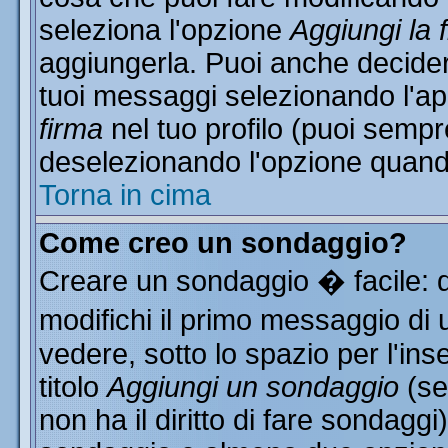
seleziona l'opzione
Aggiungi la 
aggiungerla. Puoi anche decidere
tuoi messaggi selezionando l'a
firma
nel tuo profilo (puoi sempr
deselezionando l'opzione quand
Torna in cima
Come creo un sondaggio?
Creare un sondaggio � facile: 
modifichi il primo messaggio di 
vedere, sotto lo spazio per l'in
titolo
Aggiungi un sondaggio
(se
non ha il diritto di fare sondaggi)