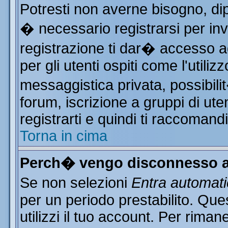
Potresti non averne bisogno, di
� necessario registrarsi per i
registrazione ti dar� accesso ad
per gli utenti ospiti come l'utili
messaggistica privata, possibili
forum, iscrizione a gruppi di ute
registrarti e quindi ti raccomand
Torna in cima
Perch� vengo disconnesso a
Se non selezioni
Entra automat
per un periodo prestabilito. Qu
utilizzi il tuo account. Per rim