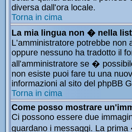
diversa dall'ora locale.
Torna in cima
La mia lingua non � nella list
L'amministratore potrebbe non av
oppure nessuno ha tradotto il fo
all'amministratore se � possibile
non esiste puoi fare tu una nuov
informazioni al sito del phpBB Gro
Torna in cima
Come posso mostrare un'imm
Ci possono essere due immagin
guardano i messaggi. La prima 