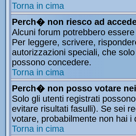
Torna in cima
Perch� non riesco ad accede
Alcuni forum potrebbero essere r
Per leggere, scrivere, risponder
autorizzazioni speciali, che solo
possono concedere.
Torna in cima
Perch� non posso votare ne
Solo gli utenti registrati posso
evitare risultati fasulli). Se sei
votare, probabilmente non hai i d
Torna in cima