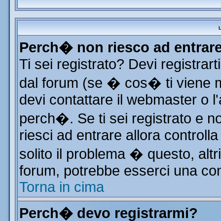
L
Perch� non riesco ad entrar
Ti sei registrato? Devi registrart
dal forum (se � cos� ti viene
devi contattare il webmaster o l
perch�. Se ti sei registrato e no
riesci ad entrare allora control
solito il problema � questo, altr
forum, potrebbe esserci una con
Torna in cima
Perch� devo registrarmi?