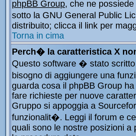
phpBB Group
, che ne possiede 
sotto la GNU General Public Li
distribuito; clicca il link per mag
Torna in cima
Perch� la caratteristica X n
Questo software � stato scritto
bisogno di aggiungere una funzio
guarda cosa il phpBB Group ha d
fare richieste per nuove caratter
Gruppo si appoggia a Sourcefor
funzionalit�. Leggi il forum e c
quali sono le nostre posizioni a 