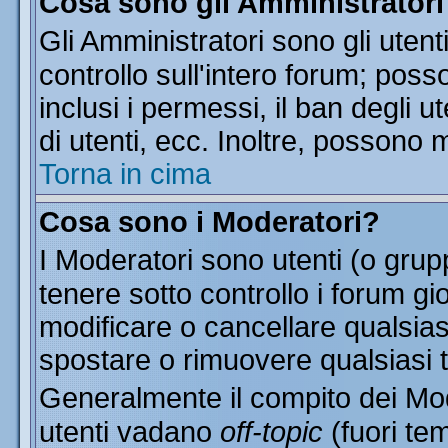
Cosa sono gli Amministratori
Gli Amministratori sono gli utent
controllo sull'intero forum; pos
inclusi i permessi, il ban degli u
di utenti, ecc. Inoltre, possono 
Torna in cima
Cosa sono i Moderatori?
I Moderatori sono utenti (o grupp
tenere sotto controllo i forum gi
modificare o cancellare qualsias
spostare o rimuovere qualsiasi 
Generalmente il compito dei Mode
utenti vadano
off-topic
(fuori te