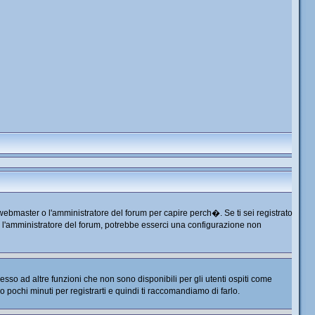
 webmaster o l'amministratore del forum per capire perch�. Se ti sei registrato
tta l'amministratore del forum, potrebbe esserci una configurazione non
so ad altre funzioni che non sono disponibili per gli utenti ospiti come
no pochi minuti per registrarti e quindi ti raccomandiamo di farlo.