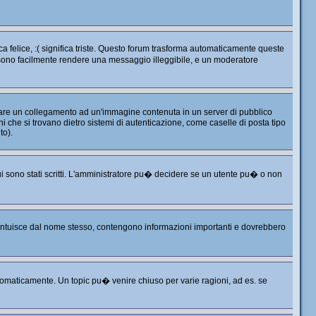
 felice, :( significa triste. Questo forum trasforma automaticamente queste
ossono facilmente rendere una messaggio illeggibile, e un moderatore
 fare un collegamento ad un'immagine contenuta in un server di pubblico
 che si trovano dietro sistemi di autenticazione, come caselle di posta tipo
to).
i sono stati scritti. L'amministratore pu� decidere se un utente pu� o non
i intuisce dal nome stesso, contengono informazioni importanti e dovrebbero
omaticamente. Un topic pu� venire chiuso per varie ragioni, ad es. se