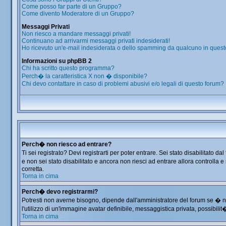
Come posso far parte di un Gruppo?
Come divento Moderatore di un Gruppo?
Messaggi Privati
Non riesco a mandare messaggi privati!
Continuano ad arrivarmi messaggi privati indesiderati!
Ho ricevuto un'e-mail indesiderata o dello spamming da qualcuno in quest
Informazioni su phpBB 2
Chi ha scritto questo programma?
Perch� la caratteristica X non � disponibile?
Chi devo contattare in caso di problemi abusivi e/o legali di questo forum?
Perch� non riesco ad entrare?
Ti sei registrato? Devi registrarti per poter entrare. Sei stato disabilitat
e non sei stato disabilitato e ancora non riesci ad entrare allora controlla
corretta.
Torna in cima
Perch� devo registrarmi?
Potresti non averne bisogno, dipende dall'amministratore del forum se � ne
l'utilizzo di un'immagine avatar definibile, messaggistica privata, possibilit
Torna in cima