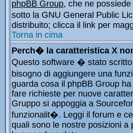
phpBB Group
, che ne possiede 
sotto la GNU General Public Li
distribuito; clicca il link per mag
Torna in cima
Perch� la caratteristica X n
Questo software � stato scritto
bisogno di aggiungere una funzio
guarda cosa il phpBB Group ha d
fare richieste per nuove caratter
Gruppo si appoggia a Sourcefor
funzionalit�. Leggi il forum e c
quali sono le nostre posizioni a 