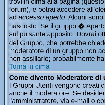
trovi in cima alla pagina (ques
forum), e potrai accedere all'ele
ad
accesso aperto
. Alcuni sono
nascosto. Se il gruppo � Aperto
sul pulsante apposito. Dovrai o
del Gruppo, che potrebbe chiede
moderatore di un gruppo non acce
non assillarlo; probabilmente ha
Torna in cima
Come divento Moderatore di
I Gruppi Utenti vengono creati da
anche il moderatore. Se desider
l'amministratore, via e-mail o c