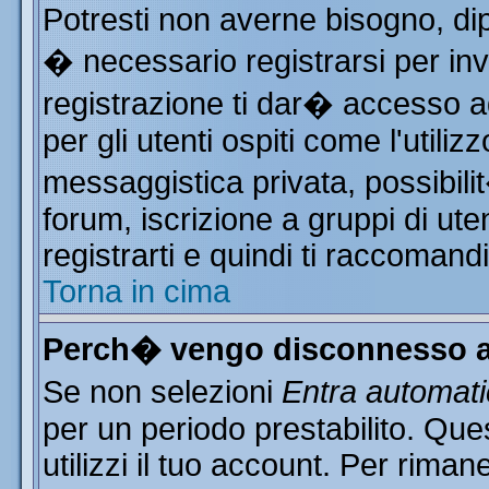
Potresti non averne bisogno, di
� necessario registrarsi per i
registrazione ti dar� accesso ad
per gli utenti ospiti come l'utili
messaggistica privata, possibili
forum, iscrizione a gruppi di ute
registrarti e quindi ti raccomand
Torna in cima
Perch� vengo disconnesso a
Se non selezioni
Entra automat
per un periodo prestabilito. Qu
utilizzi il tuo account. Per rim