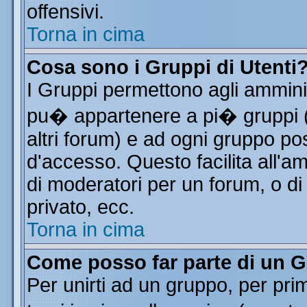
offensivi.
Torna in cima
Cosa sono i Gruppi di Utenti
I Gruppi permettono agli amminist
pu� appartenere a pi� gruppi (a
altri forum) e ad ogni gruppo pos
d'accesso. Questo facilita all'a
di moderatori per un forum, o d
privato, ecc.
Torna in cima
Come posso far parte di un 
Per unirti ad un gruppo, per pri