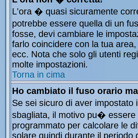
L'ora � quasi sicuramente corr
potrebbe essere quella di un fus
fosse, devi cambiare le impostazi
farlo coincidere con la tua area
ecc. Nota che solo gli utenti reg
molte impostazioni.
Torna in cima
Ho cambiato il fuso orario ma
Se sei sicuro di aver impostato i
sbagliata, il motivo pu� essere 
programmato per calcolare le dif
solare quindi durante il periodo 