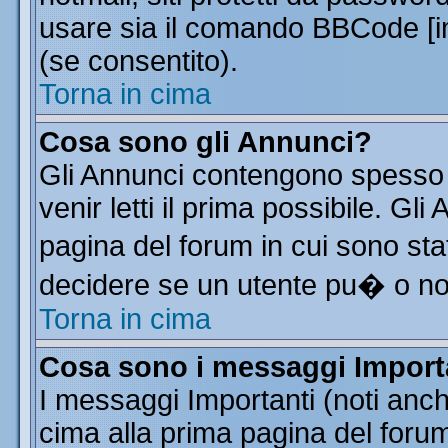
usare sia il comando BBCode [
(se consentito).
Torna in cima
Cosa sono gli Annunci?
Gli Annunci contengono spesso 
venir letti il prima possibile. G
pagina del forum in cui sono sta
decidere se un utente pu� o n
Torna in cima
Cosa sono i messaggi Import
I messaggi Importanti (noti anc
cima alla prima pagina del forum 