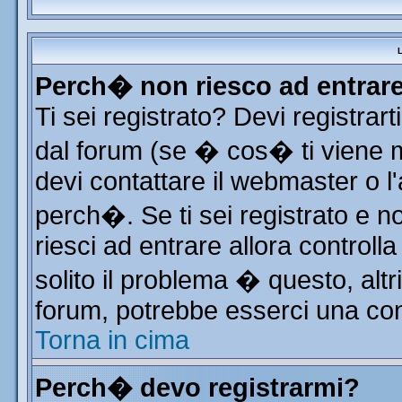
L
Perch� non riesco ad entrar
Ti sei registrato? Devi registrart
dal forum (se � cos� ti viene
devi contattare il webmaster o l
perch�. Se ti sei registrato e no
riesci ad entrare allora control
solito il problema � questo, altr
forum, potrebbe esserci una con
Torna in cima
Perch� devo registrarmi?