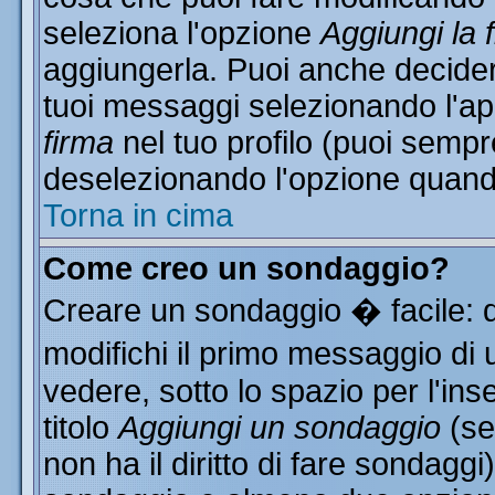
seleziona l'opzione
Aggiungi la 
aggiungerla. Puoi anche decidere
tuoi messaggi selezionando l'a
firma
nel tuo profilo (puoi sempr
deselezionando l'opzione quand
Torna in cima
Come creo un sondaggio?
Creare un sondaggio � facile: 
modifichi il primo messaggio di 
vedere, sotto lo spazio per l'in
titolo
Aggiungi un sondaggio
(se
non ha il diritto di fare sondaggi)