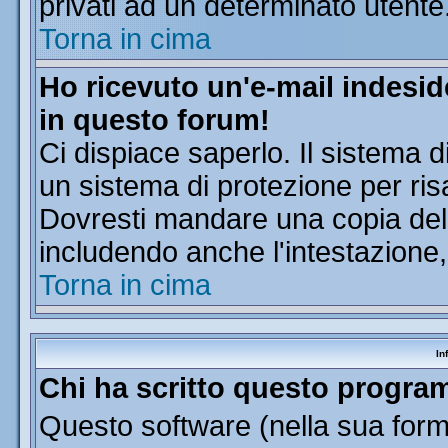
privati ad un determinato utente
Torna in cima
Ho ricevuto un'e-mail indesi
in questo forum!
Ci dispiace saperlo. Il sistema d
un sistema di protezione per ris
Dovresti mandare una copia dell'
includendo anche l'intestazione
Torna in cima
In
Chi ha scritto questo progr
Questo software (nella sua forma