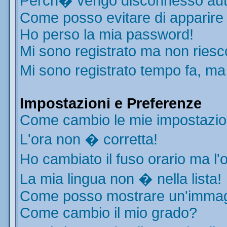
Perch� vengo disconnesso aut
Come posso evitare di apparire ne
Ho perso la mia password!
Mi sono registrato ma non riesc
Mi sono registrato tempo fa, ma
Impostazioni e Preferenze
Come cambio le mie impostazio
L'ora non � corretta!
Ho cambiato il fuso orario ma l'
La mia lingua non � nella lista!
Come posso mostrare un'immagi
Come cambio il mio grado?