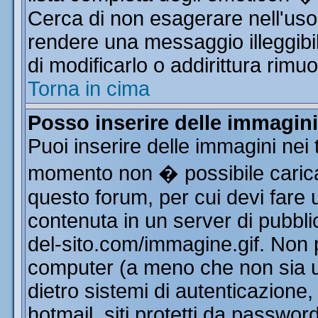
Cerca di non esagerare nell'uso
rendere una messaggio illeggibi
di modificarlo o addirittura rimuo
Torna in cima
Posso inserire delle immagin
Puoi inserire delle immagini nei 
momento non � possibile carica
questo forum, per cui devi far
contenuta in un server di pubbli
del-sito.com/immagine.gif. Non p
computer (a meno che non sia u
dietro sistemi di autenticazione
hotmail, siti protetti da passwor