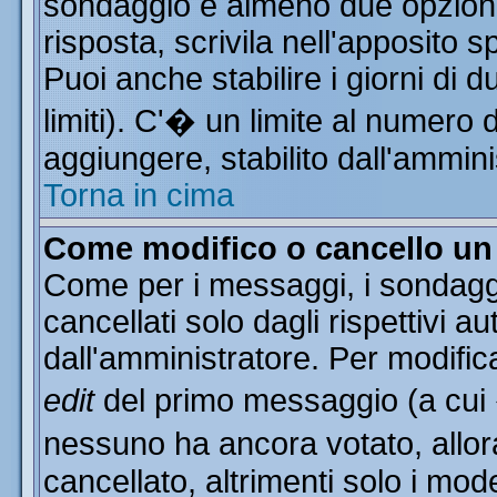
sondaggio e almeno due opzioni 
risposta, scrivila nell'apposito 
Puoi anche stabilire i giorni di 
limiti). C'� un limite al numero 
aggiungere, stabilito dall'ammini
Torna in cima
Come modifico o cancello u
Come per i messaggi, i sondagg
cancellati solo dagli rispettivi a
dall'amministratore. Per modific
edit
del primo messaggio (a cui
nessuno ha ancora votato, allor
cancellato, altrimenti solo i mod