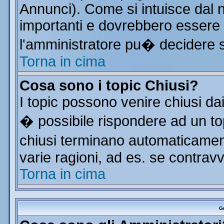
Annunci). Come si intuisce dal
importanti e dovrebbero essere 
l'amministratore pu� decidere 
Torna in cima
Cosa sono i topic Chiusi?
I topic possono venire chiusi da
� possibile rispondere ad un t
chiusi terminano automaticamen
varie ragioni, ad es. se contrav
Torna in cima
Gr