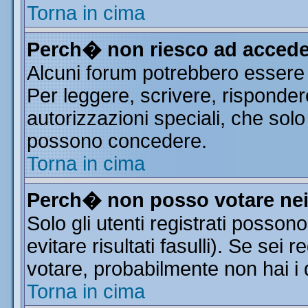
Torna in cima
Perch� non riesco ad accede
Alcuni forum potrebbero essere r
Per leggere, scrivere, risponder
autorizzazioni speciali, che solo
possono concedere.
Torna in cima
Perch� non posso votare ne
Solo gli utenti registrati posso
evitare risultati fasulli). Se sei
votare, probabilmente non hai i d
Torna in cima