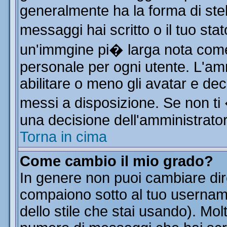
generalmente ha la forma di stel
messaggi hai scritto o il tuo st
un'immgine pi� larga nota co
personale per ogni utente. L'am
abilitare o meno gli avatar e dec
messi a disposizione. Se non ti
una decisione dell'amministratore
Torna in cima
Come cambio il mio grado?
In genere non puoi cambiare dire
compaiono sotto al tuo username
dello stile che stai usando). Molt