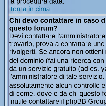
la procedura data.
Torna in cima
Chi devo contattare in caso di
questo forum?
Devi contattare l'amministratore
trovarlo, prova a contattare uno
rivolgerti. Se ancora non ottieni 
del dominio (fai una ricerca con
da un servizio gratuito (ad es. y
l'amministratore di tale servizi
assolutamente alcun controllo 
di come, dove e da chi questo f
inutile contattare il phpBB Grou