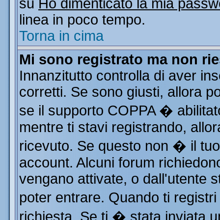
su
Ho dimenticato la mia passw
linea in poco tempo.
Torna in cima
Mi sono registrato ma non rie
Innanzitutto controlla di aver i
corretti. Se sono giusti, allora
se il supporto COPPA � abilitat
mentre ti stavi registrando, allor
ricevuto. Se questo non � il tuo 
account. Alcuni forum richiedono
vengano attivate, o dall'utente s
poter entrare. Quando ti registri
richiesta. Se ti � stata inviata u