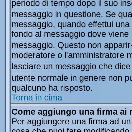
periodo di tempo dopo il suo in
messaggio in questione. Se qua
messaggio, quando effettui una m
fondo al messaggio dove viene m
messaggio. Questo non apparir
moderatore o l'amministratore 
lasciare un messaggio che dice
utente normale in genere non 
qualcuno ha risposto.
Torna in cima
Come aggiungo una firma ai 
Per aggiungere una firma ad un
cosa che puoi fare modificando il