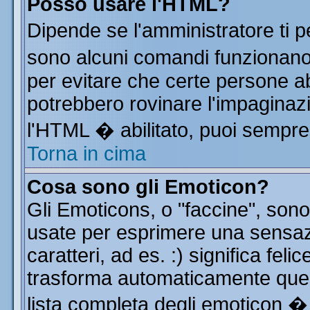
Posso usare l'HTML?
Dipende se l'amministratore ti p
sono alcuni comandi funzionan
per evitare che certe persone 
potrebbero rovinare l'impaginazi
l'HTML � abilitato, puoi sempre 
Torna in cima
Cosa sono gli Emoticon?
Gli Emoticons, o "faccine", so
usate per esprimere una sensa
caratteri, ad es. :) significa feli
trasforma automaticamente quest
lista completa degli emoticon � 