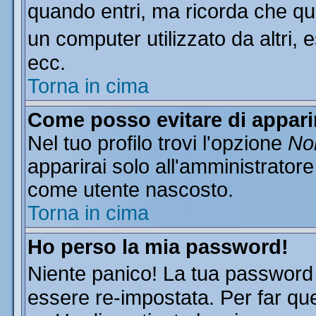
quando entri, ma ricorda che que
un computer utilizzato da altri, 
ecc.
Torna in cima
Come posso evitare di apparire
Nel tuo profilo trovi l'opzione
Non
apparirai solo all'amministratore
come utente nascosto.
Torna in cima
Ho perso la mia password!
Niente panico! La tua passwor
essere re-impostata. Per far que