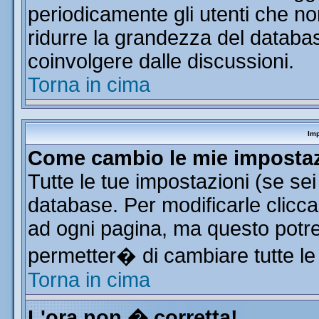
periodicamente gli utenti che n
ridurre la grandezza del database
coinvolgere dalle discussioni.
Torna in cima
Imp
Come cambio le mie imposta
Tutte le tue impostazioni (se se
database. Per modificarle clicca 
ad ogni pagina, ma questo potre
permetter� di cambiare tutte le
Torna in cima
L'ora non � corretta!