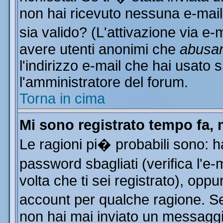
non hai ricevuto nessuna e-mail..
sia valido? (L'attivazione via e-m
avere utenti anonimi che
abusa
l'indirizzo e-mail che hai usato s
l'amministratore del forum.
Torna in cima
Mi sono registrato tempo fa, 
Le ragioni pi� probabili sono: 
password sbagliati (verifica l'e
volta che ti sei registrato), oppu
account per qualche ragione. Se 
non hai mai inviato un messaggi