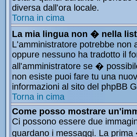
diversa dall'ora locale.
Torna in cima
La mia lingua non � nella list
L'amministratore potrebbe non av
oppure nessuno ha tradotto il fo
all'amministratore se � possibile
non esiste puoi fare tu una nuov
informazioni al sito del phpBB Gro
Torna in cima
Come posso mostrare un'imm
Ci possono essere due immagin
guardano i messaggi. La prima 