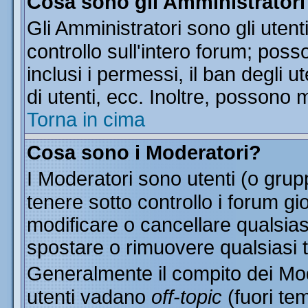
Cosa sono gli Amministratori
Gli Amministratori sono gli utent
controllo sull'intero forum; pos
inclusi i permessi, il ban degli u
di utenti, ecc. Inoltre, possono 
Torna in cima
Cosa sono i Moderatori?
I Moderatori sono utenti (o grupp
tenere sotto controllo i forum gi
modificare o cancellare qualsias
spostare o rimuovere qualsiasi 
Generalmente il compito dei Mode
utenti vadano
off-topic
(fuori te