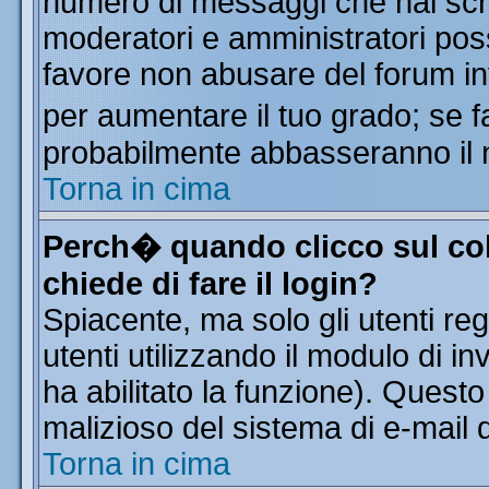
numero di messaggi che hai scritt
moderatori e amministratori poss
favore non abusare del forum i
per aumentare il tuo grado; se f
probabilmente abbasseranno il 
Torna in cima
Perch� quando clicco sul col
chiede di fare il login?
Spiacente, ma solo gli utenti reg
utenti utilizzando il modulo di in
ha abilitato la funzione). Quest
malizioso del sistema di e-mail d
Torna in cima