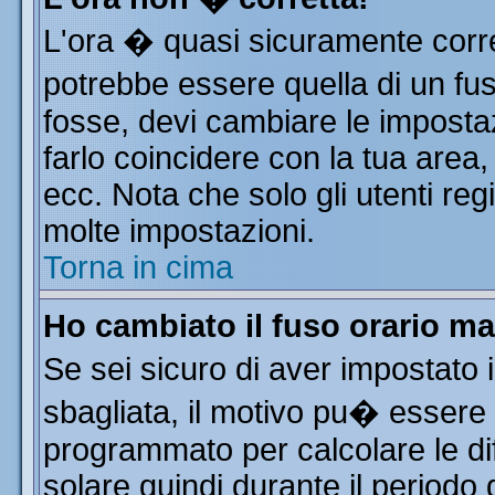
L'ora � quasi sicuramente corr
potrebbe essere quella di un fus
fosse, devi cambiare le impostazi
farlo coincidere con la tua area
ecc. Nota che solo gli utenti reg
molte impostazioni.
Torna in cima
Ho cambiato il fuso orario ma
Se sei sicuro di aver impostato i
sbagliata, il motivo pu� essere 
programmato per calcolare le dif
solare quindi durante il periodo 