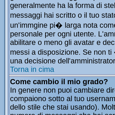
generalmente ha la forma di stel
messaggi hai scritto o il tuo st
un'immgine pi� larga nota co
personale per ogni utente. L'am
abilitare o meno gli avatar e dec
messi a disposizione. Se non ti
una decisione dell'amministratore
Torna in cima
Come cambio il mio grado?
In genere non puoi cambiare dire
compaiono sotto al tuo username
dello stile che stai usando). Molt