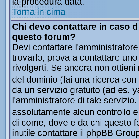
la procedura data.
Torna in cima
Chi devo contattare in caso di
questo forum?
Devi contattare l'amministratore
trovarlo, prova a contattare uno
rivolgerti. Se ancora non ottieni 
del dominio (fai una ricerca con
da un servizio gratuito (ad es. y
l'amministratore di tale servizi
assolutamente alcun controllo 
di come, dove e da chi questo f
inutile contattare il phpBB Grou