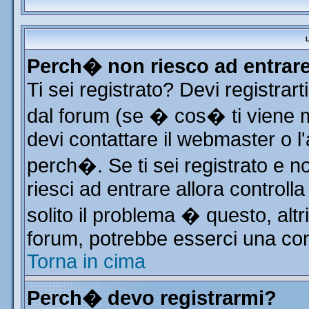
L
Perch� non riesco ad entrar
Ti sei registrato? Devi registrart
dal forum (se � cos� ti viene
devi contattare il webmaster o l
perch�. Se ti sei registrato e no
riesci ad entrare allora control
solito il problema � questo, altr
forum, potrebbe esserci una con
Torna in cima
Perch� devo registrarmi?