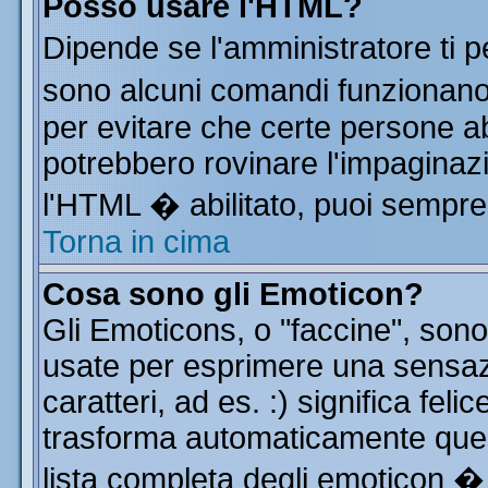
Posso usare l'HTML?
Dipende se l'amministratore ti p
sono alcuni comandi funzionan
per evitare che certe persone 
potrebbero rovinare l'impaginazi
l'HTML � abilitato, puoi sempre 
Torna in cima
Cosa sono gli Emoticon?
Gli Emoticons, o "faccine", so
usate per esprimere una sensa
caratteri, ad es. :) significa feli
trasforma automaticamente quest
lista completa degli emoticon � 