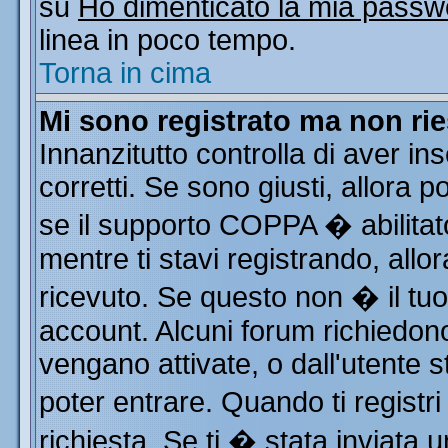
su
Ho dimenticato la mia passw
linea in poco tempo.
Torna in cima
Mi sono registrato ma non rie
Innanzitutto controlla di aver i
corretti. Se sono giusti, allora
se il supporto COPPA � abilitat
mentre ti stavi registrando, allor
ricevuto. Se questo non � il tuo 
account. Alcuni forum richiedono
vengano attivate, o dall'utente s
poter entrare. Quando ti registri
richiesta. Se ti � stata inviata u