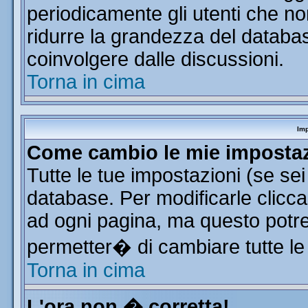
periodicamente gli utenti che n
ridurre la grandezza del database
coinvolgere dalle discussioni.
Torna in cima
Imp
Come cambio le mie imposta
Tutte le tue impostazioni (se se
database. Per modificarle clicca 
ad ogni pagina, ma questo potre
permetter� di cambiare tutte le
Torna in cima
L'ora non � corretta!