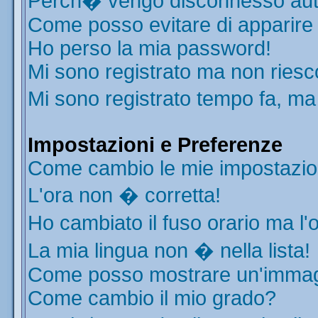
Perch� vengo disconnesso aut
Come posso evitare di apparire ne
Ho perso la mia password!
Mi sono registrato ma non riesc
Mi sono registrato tempo fa, ma
Impostazioni e Preferenze
Come cambio le mie impostazio
L'ora non � corretta!
Ho cambiato il fuso orario ma l'
La mia lingua non � nella lista!
Come posso mostrare un'immagi
Come cambio il mio grado?