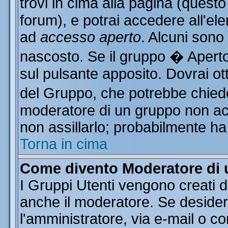
trovi in cima alla pagina (ques
forum), e potrai accedere all'ele
ad
accesso aperto
. Alcuni sono
nascosto. Se il gruppo � Aperto
sul pulsante apposito. Dovrai o
del Gruppo, che potrebbe chiede
moderatore di un gruppo non acce
non assillarlo; probabilmente ha
Torna in cima
Come divento Moderatore di
I Gruppi Utenti vengono creati da
anche il moderatore. Se desider
l'amministratore, via e-mail o c