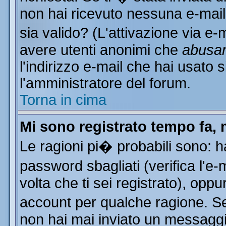
non hai ricevuto nessuna e-mail..
sia valido? (L'attivazione via e-m
avere utenti anonimi che
abusa
l'indirizzo e-mail che hai usato s
l'amministratore del forum.
Torna in cima
Mi sono registrato tempo fa, 
Le ragioni pi� probabili sono: 
password sbagliati (verifica l'e
volta che ti sei registrato), oppu
account per qualche ragione. Se 
non hai mai inviato un messaggi