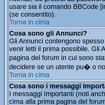
usare sia il comando BBCode [
(se consentito).
Torna in cima
Cosa sono gli Annunci?
Gli Annunci contengono spesso 
venir letti il prima possibile. G
pagina del forum in cui sono sta
decidere se un utente pu� o n
Torna in cima
Cosa sono i messaggi Import
I messaggi Importanti (noti anc
cima alla prima pagina del forum 