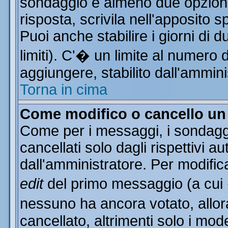
sondaggio e almeno due opzioni 
risposta, scrivila nell'apposito 
Puoi anche stabilire i giorni di 
limiti). C'� un limite al numero 
aggiungere, stabilito dall'ammini
Torna in cima
Come modifico o cancello u
Come per i messaggi, i sondagg
cancellati solo dagli rispettivi a
dall'amministratore. Per modific
edit
del primo messaggio (a cui
nessuno ha ancora votato, allor
cancellato, altrimenti solo i mod