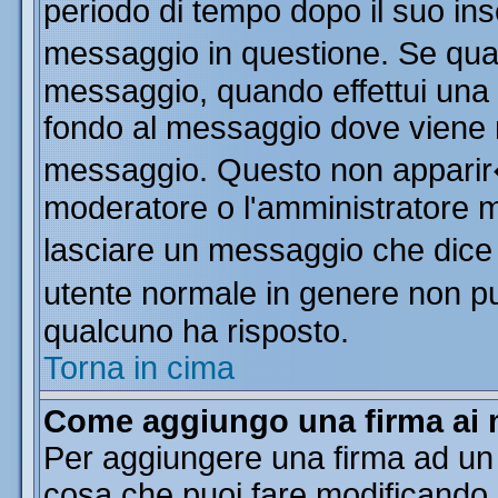
periodo di tempo dopo il suo in
messaggio in questione. Se qua
messaggio, quando effettui una m
fondo al messaggio dove viene m
messaggio. Questo non apparir
moderatore o l'amministratore 
lasciare un messaggio che dice
utente normale in genere non 
qualcuno ha risposto.
Torna in cima
Come aggiungo una firma ai 
Per aggiungere una firma ad un
cosa che puoi fare modificando il