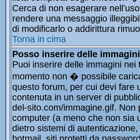
Cerca di non esagerare nell'uso
rendere una messaggio illeggibi
di modificarlo o addirittura rimuo
Torna in cima
Posso inserire delle immagin
Puoi inserire delle immagini nei 
momento non � possibile carica
questo forum, per cui devi far
contenuta in un server di pubbli
del-sito.com/immagine.gif. Non p
computer (a meno che non sia u
dietro sistemi di autenticazione
hotmail, siti protetti da passwor