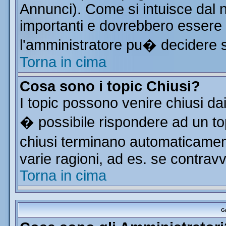
Annunci). Come si intuisce dal
importanti e dovrebbero essere 
l'amministratore pu� decidere 
Torna in cima
Cosa sono i topic Chiusi?
I topic possono venire chiusi da
� possibile rispondere ad un t
chiusi terminano automaticamen
varie ragioni, ad es. se contrav
Torna in cima
Gr