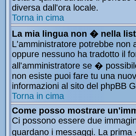
diversa dall'ora locale.
Torna in cima
La mia lingua non � nella list
L'amministratore potrebbe non av
oppure nessuno ha tradotto il fo
all'amministratore se � possibile
non esiste puoi fare tu una nuov
informazioni al sito del phpBB Gro
Torna in cima
Come posso mostrare un'imm
Ci possono essere due immagin
guardano i messaggi. La prima 