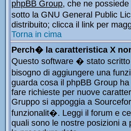
phpBB Group
, che ne possiede 
sotto la GNU General Public Li
distribuito; clicca il link per mag
Torna in cima
Perch� la caratteristica X n
Questo software � stato scritto
bisogno di aggiungere una funzio
guarda cosa il phpBB Group ha d
fare richieste per nuove caratter
Gruppo si appoggia a Sourcefor
funzionalit�. Leggi il forum e c
quali sono le nostre posizioni a 