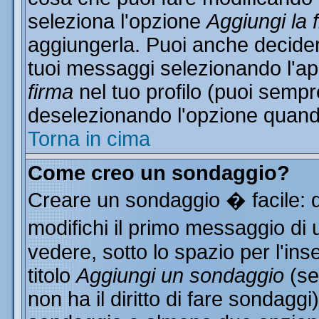
seleziona l'opzione
Aggiungi la 
aggiungerla. Puoi anche decidere
tuoi messaggi selezionando l'a
firma
nel tuo profilo (puoi sempr
deselezionando l'opzione quand
Torna in cima
Come creo un sondaggio?
Creare un sondaggio � facile: 
modifichi il primo messaggio di 
vedere, sotto lo spazio per l'in
titolo
Aggiungi un sondaggio
(se
non ha il diritto di fare sondaggi)