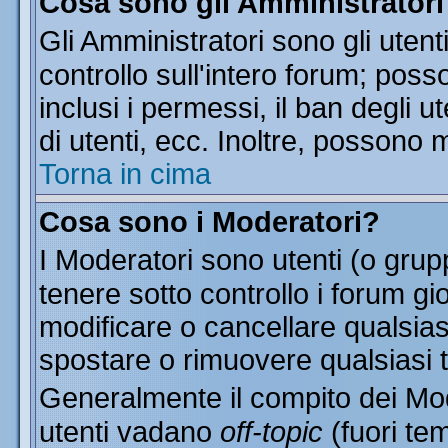
Cosa sono gli Amministratori
Gli Amministratori sono gli utent
controllo sull'intero forum; pos
inclusi i permessi, il ban degli u
di utenti, ecc. Inoltre, possono 
Torna in cima
Cosa sono i Moderatori?
I Moderatori sono utenti (o grupp
tenere sotto controllo i forum gi
modificare o cancellare qualsias
spostare o rimuovere qualsiasi 
Generalmente il compito dei Mode
utenti vadano
off-topic
(fuori te