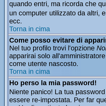
quando entri, ma ricorda che que
un computer utilizzato da altri, 
ecc.
Torna in cima
Come posso evitare di apparire
Nel tuo profilo trovi l'opzione
Non
apparirai solo all'amministratore
come utente nascosto.
Torna in cima
Ho perso la mia password!
Niente panico! La tua passwor
essere re-impostata. Per far que