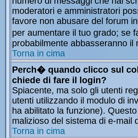
numero di messaggi che hai scritt
moderatori e amministratori poss
favore non abusare del forum i
per aumentare il tuo grado; se f
probabilmente abbasseranno il 
Torna in cima
Perch� quando clicco sul col
chiede di fare il login?
Spiacente, ma solo gli utenti reg
utenti utilizzando il modulo di in
ha abilitato la funzione). Quest
malizioso del sistema di e-mail d
Torna in cima