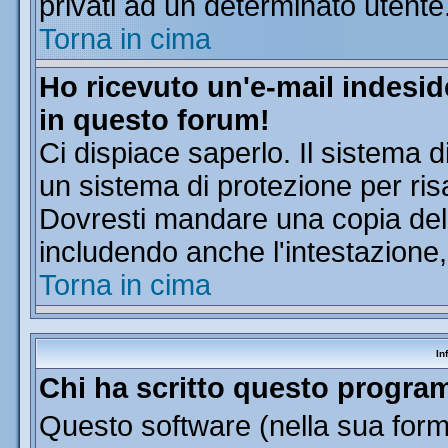
privati ad un determinato utente
Torna in cima
Ho ricevuto un'e-mail indesi
in questo forum!
Ci dispiace saperlo. Il sistema d
un sistema di protezione per ris
Dovresti mandare una copia dell'
includendo anche l'intestazione
Torna in cima
In
Chi ha scritto questo progr
Questo software (nella sua forma