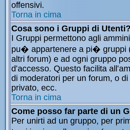
offensivi.
Torna in cima
Cosa sono i Gruppi di Utenti
I Gruppi permettono agli amminist
pu� appartenere a pi� gruppi (a
altri forum) e ad ogni gruppo pos
d'accesso. Questo facilita all'a
di moderatori per un forum, o d
privato, ecc.
Torna in cima
Come posso far parte di un 
Per unirti ad un gruppo, per pri