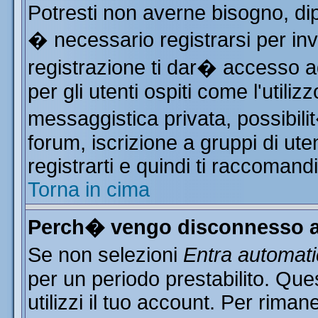
Potresti non averne bisogno, di
� necessario registrarsi per i
registrazione ti dar� accesso ad
per gli utenti ospiti come l'utili
messaggistica privata, possibili
forum, iscrizione a gruppi di ute
registrarti e quindi ti raccomand
Torna in cima
Perch� vengo disconnesso a
Se non selezioni
Entra automat
per un periodo prestabilito. Qu
utilizzi il tuo account. Per rim