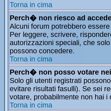
Torna in cima
Perch� non riesco ad accede
Alcuni forum potrebbero essere r
Per leggere, scrivere, risponder
autorizzazioni speciali, che solo
possono concedere.
Torna in cima
Perch� non posso votare ne
Solo gli utenti registrati posso
evitare risultati fasulli). Se sei
votare, probabilmente non hai i d
Torna in cima