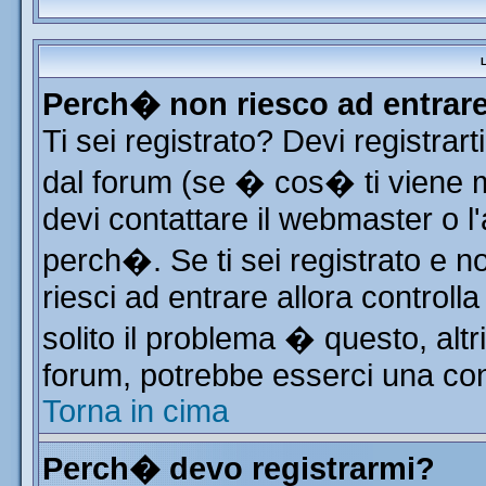
L
Perch� non riesco ad entrar
Ti sei registrato? Devi registrart
dal forum (se � cos� ti viene
devi contattare il webmaster o l
perch�. Se ti sei registrato e no
riesci ad entrare allora control
solito il problema � questo, altr
forum, potrebbe esserci una con
Torna in cima
Perch� devo registrarmi?