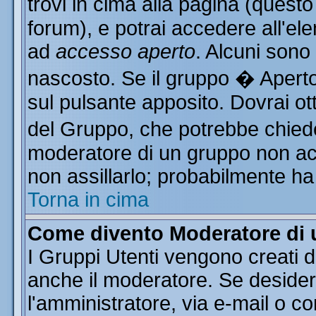
trovi in cima alla pagina (ques
forum), e potrai accedere all'ele
ad
accesso aperto
. Alcuni sono
nascosto. Se il gruppo � Aperto
sul pulsante apposito. Dovrai o
del Gruppo, che potrebbe chiede
moderatore di un gruppo non acce
non assillarlo; probabilmente ha
Torna in cima
Come divento Moderatore di
I Gruppi Utenti vengono creati da
anche il moderatore. Se desider
l'amministratore, via e-mail o c