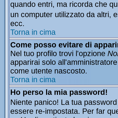
quando entri, ma ricorda che que
un computer utilizzato da altri, 
ecc.
Torna in cima
Come posso evitare di apparire
Nel tuo profilo trovi l'opzione
Non
apparirai solo all'amministratore
come utente nascosto.
Torna in cima
Ho perso la mia password!
Niente panico! La tua passwor
essere re-impostata. Per far que