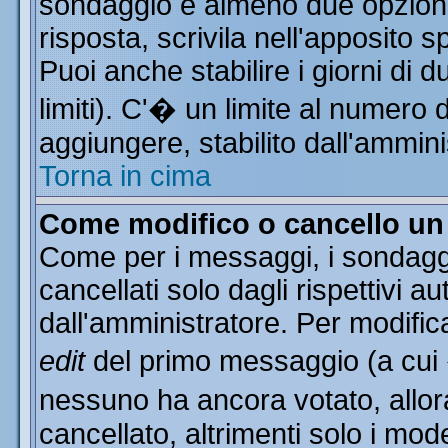
sondaggio e almeno due opzioni 
risposta, scrivila nell'apposito 
Puoi anche stabilire i giorni di 
limiti). C'� un limite al numero 
aggiungere, stabilito dall'ammini
Torna in cima
Come modifico o cancello u
Come per i messaggi, i sondagg
cancellati solo dagli rispettivi a
dall'amministratore. Per modific
edit
del primo messaggio (a cui
nessuno ha ancora votato, allor
cancellato, altrimenti solo i mod