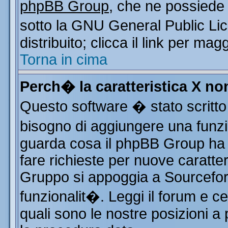
phpBB Group
, che ne possiede 
sotto la GNU General Public Li
distribuito; clicca il link per mag
Torna in cima
Perch� la caratteristica X n
Questo software � stato scritto
bisogno di aggiungere una funzio
guarda cosa il phpBB Group ha d
fare richieste per nuove caratter
Gruppo si appoggia a Sourcefor
funzionalit�. Leggi il forum e c
quali sono le nostre posizioni a 