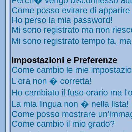
Perch� vengo disconnesso aut
Come posso evitare di apparire ne
Ho perso la mia password!
Mi sono registrato ma non riesc
Mi sono registrato tempo fa, ma
Impostazioni e Preferenze
Come cambio le mie impostazio
L'ora non � corretta!
Ho cambiato il fuso orario ma l'
La mia lingua non � nella lista!
Come posso mostrare un'immagi
Come cambio il mio grado?