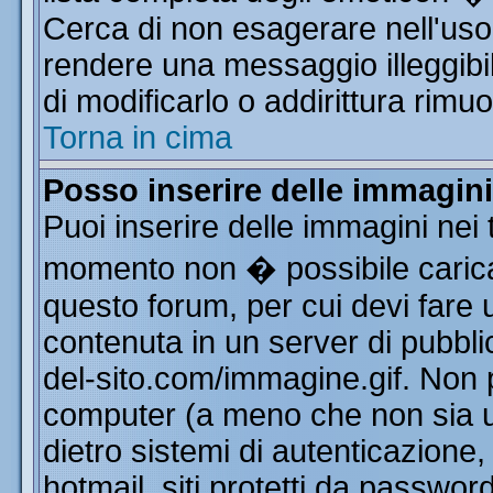
Cerca di non esagerare nell'uso
rendere una messaggio illeggibi
di modificarlo o addirittura rimuo
Torna in cima
Posso inserire delle immagin
Puoi inserire delle immagini nei 
momento non � possibile carica
questo forum, per cui devi far
contenuta in un server di pubbli
del-sito.com/immagine.gif. Non p
computer (a meno che non sia u
dietro sistemi di autenticazione
hotmail, siti protetti da passwor