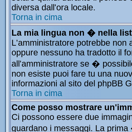
diversa dall'ora locale.
Torna in cima
La mia lingua non � nella list
L'amministratore potrebbe non av
oppure nessuno ha tradotto il fo
all'amministratore se � possibile
non esiste puoi fare tu una nuov
informazioni al sito del phpBB Gro
Torna in cima
Come posso mostrare un'imm
Ci possono essere due immagin
guardano i messaggi. La prima 