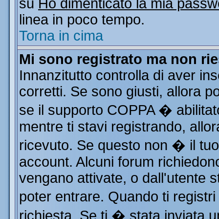
su
Ho dimenticato la mia passw
linea in poco tempo.
Torna in cima
Mi sono registrato ma non rie
Innanzitutto controlla di aver i
corretti. Se sono giusti, allora
se il supporto COPPA � abilitat
mentre ti stavi registrando, allor
ricevuto. Se questo non � il tuo 
account. Alcuni forum richiedono
vengano attivate, o dall'utente s
poter entrare. Quando ti registri
richiesta. Se ti � stata inviata u