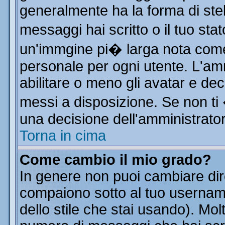
generalmente ha la forma di stel
messaggi hai scritto o il tuo st
un'immgine pi� larga nota co
personale per ogni utente. L'am
abilitare o meno gli avatar e dec
messi a disposizione. Se non ti
una decisione dell'amministratore
Torna in cima
Come cambio il mio grado?
In genere non puoi cambiare dire
compaiono sotto al tuo username
dello stile che stai usando). Molt