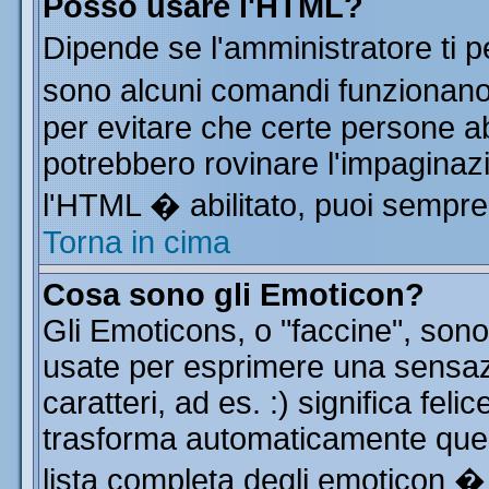
Posso usare l'HTML?
Dipende se l'amministratore ti p
sono alcuni comandi funzionan
per evitare che certe persone 
potrebbero rovinare l'impaginazi
l'HTML � abilitato, puoi sempre 
Torna in cima
Cosa sono gli Emoticon?
Gli Emoticons, o "faccine", so
usate per esprimere una sensa
caratteri, ad es. :) significa feli
trasforma automaticamente quest
lista completa degli emoticon � 