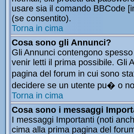
usare sia il comando BBCode [
(se consentito).
Torna in cima
Cosa sono gli Annunci?
Gli Annunci contengono spesso 
venir letti il prima possibile. G
pagina del forum in cui sono sta
decidere se un utente pu� o n
Torna in cima
Cosa sono i messaggi Import
I messaggi Importanti (noti anc
cima alla prima pagina del forum 