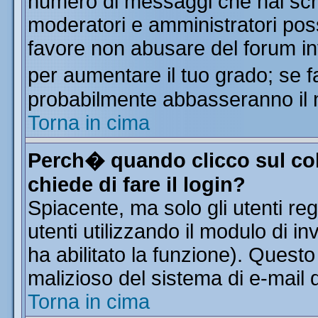
numero di messaggi che hai scritt
moderatori e amministratori poss
favore non abusare del forum i
per aumentare il tuo grado; se f
probabilmente abbasseranno il 
Torna in cima
Perch� quando clicco sul col
chiede di fare il login?
Spiacente, ma solo gli utenti reg
utenti utilizzando il modulo di in
ha abilitato la funzione). Quest
malizioso del sistema di e-mail d
Torna in cima