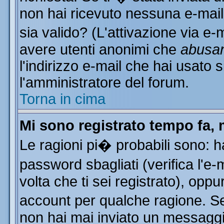
non hai ricevuto nessuna e-mail..
sia valido? (L'attivazione via e-m
avere utenti anonimi che
abusa
l'indirizzo e-mail che hai usato s
l'amministratore del forum.
Torna in cima
Mi sono registrato tempo fa, 
Le ragioni pi� probabili sono: 
password sbagliati (verifica l'e
volta che ti sei registrato), oppu
account per qualche ragione. Se 
non hai mai inviato un messaggi