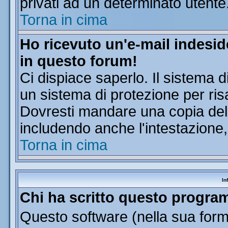
privati ad un determinato utente
Torna in cima
Ho ricevuto un'e-mail indesi
in questo forum!
Ci dispiace saperlo. Il sistema d
un sistema di protezione per ris
Dovresti mandare una copia dell'
includendo anche l'intestazione
Torna in cima
In
Chi ha scritto questo progr
Questo software (nella sua forma