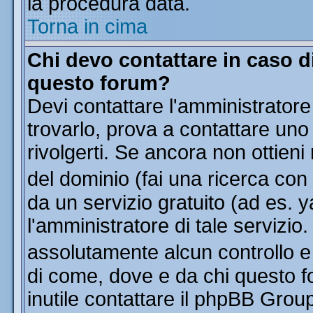
la procedura data.
Torna in cima
Chi devo contattare in caso di
questo forum?
Devi contattare l'amministratore
trovarlo, prova a contattare uno
rivolgerti. Se ancora non ottieni 
del dominio (fai una ricerca con
da un servizio gratuito (ad es. y
l'amministratore di tale servizi
assolutamente alcun controllo 
di come, dove e da chi questo f
inutile contattare il phpBB Grou