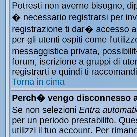
Potresti non averne bisogno, di
� necessario registrarsi per i
registrazione ti dar� accesso ad
per gli utenti ospiti come l'utili
messaggistica privata, possibili
forum, iscrizione a gruppi di ute
registrarti e quindi ti raccomand
Torna in cima
Perch� vengo disconnesso a
Se non selezioni
Entra automat
per un periodo prestabilito. Qu
utilizzi il tuo account. Per rim