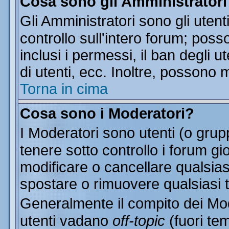
Cosa sono gli Amministratori
Gli Amministratori sono gli utent
controllo sull'intero forum; pos
inclusi i permessi, il ban degli u
di utenti, ecc. Inoltre, possono 
Torna in cima
Cosa sono i Moderatori?
I Moderatori sono utenti (o grupp
tenere sotto controllo i forum gi
modificare o cancellare qualsias
spostare o rimuovere qualsiasi 
Generalmente il compito dei Mode
utenti vadano
off-topic
(fuori te