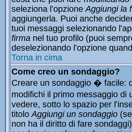
seleziona l'opzione
Aggiungi la 
aggiungerla. Puoi anche decidere
tuoi messaggi selezionando l'a
firma
nel tuo profilo (puoi sempr
deselezionando l'opzione quand
Torna in cima
Come creo un sondaggio?
Creare un sondaggio � facile: 
modifichi il primo messaggio di 
vedere, sotto lo spazio per l'in
titolo
Aggiungi un sondaggio
(se
non ha il diritto di fare sondaggi)