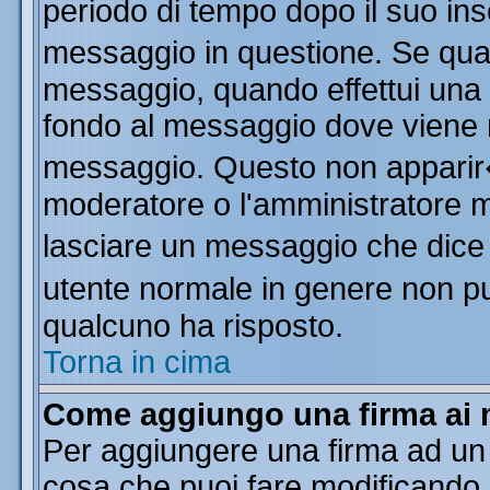
periodo di tempo dopo il suo in
messaggio in questione. Se qua
messaggio, quando effettui una m
fondo al messaggio dove viene m
messaggio. Questo non apparir
moderatore o l'amministratore 
lasciare un messaggio che dice
utente normale in genere non 
qualcuno ha risposto.
Torna in cima
Come aggiungo una firma ai 
Per aggiungere una firma ad un
cosa che puoi fare modificando il