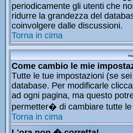
periodicamente gli utenti che n
ridurre la grandezza del database
coinvolgere dalle discussioni.
Torna in cima
Imp
Come cambio le mie imposta
Tutte le tue impostazioni (se se
database. Per modificarle clicca 
ad ogni pagina, ma questo potre
permetter� di cambiare tutte le
Torna in cima
L'ora non � corretta!