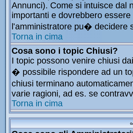
Annunci). Come si intuisce dal
importanti e dovrebbero essere 
l'amministratore pu� decidere 
Torna in cima
Cosa sono i topic Chiusi?
I topic possono venire chiusi da
� possibile rispondere ad un t
chiusi terminano automaticamen
varie ragioni, ad es. se contrav
Torna in cima
Gr