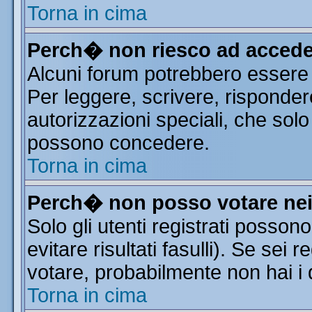
Torna in cima
Perch� non riesco ad accede
Alcuni forum potrebbero essere r
Per leggere, scrivere, risponder
autorizzazioni speciali, che solo
possono concedere.
Torna in cima
Perch� non posso votare ne
Solo gli utenti registrati posso
evitare risultati fasulli). Se sei
votare, probabilmente non hai i d
Torna in cima