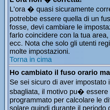
L'ora � quasi sicuramente corr
potrebbe essere quella di un fus
fosse, devi cambiare le impostazi
farlo coincidere con la tua area
ecc. Nota che solo gli utenti reg
molte impostazioni.
Torna in cima
Ho cambiato il fuso orario ma
Se sei sicuro di aver impostato i
sbagliata, il motivo pu� essere 
programmato per calcolare le dif
solare quindi durante il periodo 