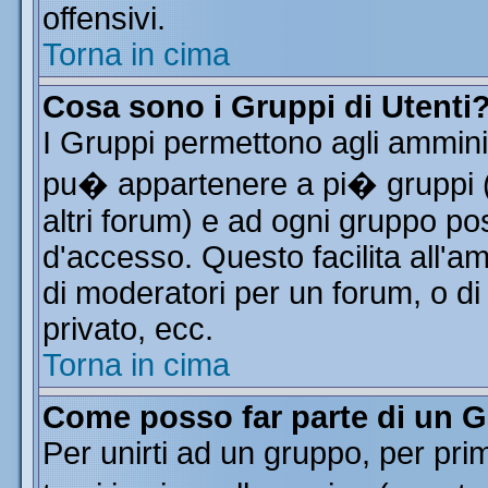
offensivi.
Torna in cima
Cosa sono i Gruppi di Utenti
I Gruppi permettono agli amminist
pu� appartenere a pi� gruppi (a
altri forum) e ad ogni gruppo pos
d'accesso. Questo facilita all'a
di moderatori per un forum, o d
privato, ecc.
Torna in cima
Come posso far parte di un 
Per unirti ad un gruppo, per pri