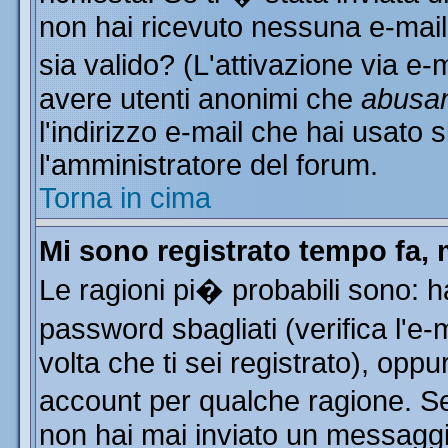
non hai ricevuto nessuna e-mail..
sia valido? (L'attivazione via e-m
avere utenti anonimi che
abusa
l'indirizzo e-mail che hai usato s
l'amministratore del forum.
Torna in cima
Mi sono registrato tempo fa, 
Le ragioni pi� probabili sono: 
password sbagliati (verifica l'e
volta che ti sei registrato), oppu
account per qualche ragione. Se 
non hai mai inviato un messaggi