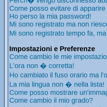
Perch� vengo disconnesso aut
Come posso evitare di apparire ne
Ho perso la mia password!
Mi sono registrato ma non riesc
Mi sono registrato tempo fa, ma
Impostazioni e Preferenze
Come cambio le mie impostazio
L'ora non � corretta!
Ho cambiato il fuso orario ma l'
La mia lingua non � nella lista!
Come posso mostrare un'immagi
Come cambio il mio grado?