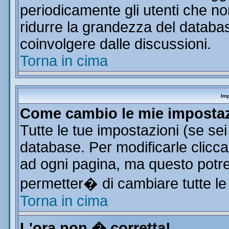
periodicamente gli utenti che n
ridurre la grandezza del database
coinvolgere dalle discussioni.
Torna in cima
Imp
Come cambio le mie imposta
Tutte le tue impostazioni (se se
database. Per modificarle clicca 
ad ogni pagina, ma questo potre
permetter� di cambiare tutte le
Torna in cima
L'ora non � corretta!