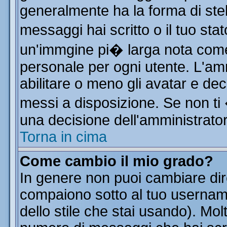
generalmente ha la forma di stel
messaggi hai scritto o il tuo st
un'immgine pi� larga nota co
personale per ogni utente. L'am
abilitare o meno gli avatar e dec
messi a disposizione. Se non ti
una decisione dell'amministratore
Torna in cima
Come cambio il mio grado?
In genere non puoi cambiare dire
compaiono sotto al tuo username
dello stile che stai usando). Molt