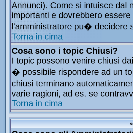
Annunci). Come si intuisce dal
importanti e dovrebbero essere 
l'amministratore pu� decidere 
Torna in cima
Cosa sono i topic Chiusi?
I topic possono venire chiusi da
� possibile rispondere ad un t
chiusi terminano automaticamen
varie ragioni, ad es. se contrav
Torna in cima
Gr