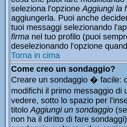
seleziona l'opzione
Aggiungi la 
aggiungerla. Puoi anche decidere
tuoi messaggi selezionando l'a
firma
nel tuo profilo (puoi sempr
deselezionando l'opzione quand
Torna in cima
Come creo un sondaggio?
Creare un sondaggio � facile: 
modifichi il primo messaggio di 
vedere, sotto lo spazio per l'in
titolo
Aggiungi un sondaggio
(se
non ha il diritto di fare sondaggi)