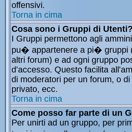
offensivi.
Torna in cima
Cosa sono i Gruppi di Utenti
I Gruppi permettono agli amminist
pu� appartenere a pi� gruppi (a
altri forum) e ad ogni gruppo pos
d'accesso. Questo facilita all'a
di moderatori per un forum, o d
privato, ecc.
Torna in cima
Come posso far parte di un 
Per unirti ad un gruppo, per pri