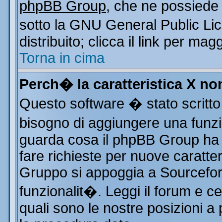
phpBB Group
, che ne possiede 
sotto la GNU General Public Li
distribuito; clicca il link per mag
Torna in cima
Perch� la caratteristica X n
Questo software � stato scritto
bisogno di aggiungere una funzio
guarda cosa il phpBB Group ha d
fare richieste per nuove caratter
Gruppo si appoggia a Sourcefor
funzionalit�. Leggi il forum e c
quali sono le nostre posizioni a 