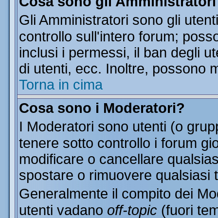
Cosa sono gli Amministratori
Gli Amministratori sono gli utent
controllo sull'intero forum; pos
inclusi i permessi, il ban degli u
di utenti, ecc. Inoltre, possono 
Torna in cima
Cosa sono i Moderatori?
I Moderatori sono utenti (o grupp
tenere sotto controllo i forum gi
modificare o cancellare qualsias
spostare o rimuovere qualsiasi 
Generalmente il compito dei Mode
utenti vadano
off-topic
(fuori te