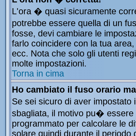
L'ora � quasi sicuramente corr
potrebbe essere quella di un fus
fosse, devi cambiare le impostazi
farlo coincidere con la tua area
ecc. Nota che solo gli utenti reg
molte impostazioni.
Torna in cima
Ho cambiato il fuso orario ma
Se sei sicuro di aver impostato i
sbagliata, il motivo pu� essere 
programmato per calcolare le dif
solare quindi durante il periodo 