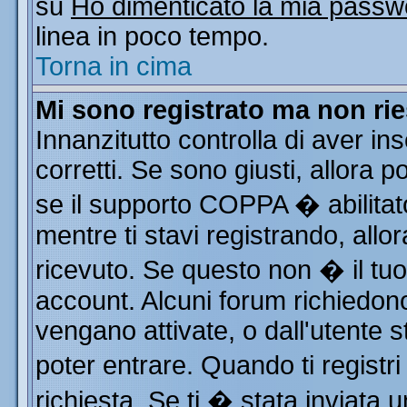
su
Ho dimenticato la mia passw
linea in poco tempo.
Torna in cima
Mi sono registrato ma non rie
Innanzitutto controlla di aver i
corretti. Se sono giusti, allora
se il supporto COPPA � abilitat
mentre ti stavi registrando, allor
ricevuto. Se questo non � il tuo 
account. Alcuni forum richiedono
vengano attivate, o dall'utente s
poter entrare. Quando ti registri
richiesta. Se ti � stata inviata u