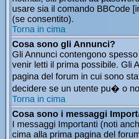
usare sia il comando BBCode [
(se consentito).
Torna in cima
Cosa sono gli Annunci?
Gli Annunci contengono spesso 
venir letti il prima possibile. G
pagina del forum in cui sono sta
decidere se un utente pu� o n
Torna in cima
Cosa sono i messaggi Import
I messaggi Importanti (noti anc
cima alla prima pagina del forum 