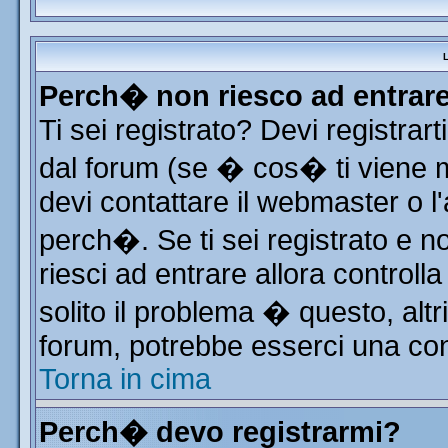
L
Perch� non riesco ad entrar
Ti sei registrato? Devi registrart
dal forum (se � cos� ti viene
devi contattare il webmaster o l
perch�. Se ti sei registrato e no
riesci ad entrare allora control
solito il problema � questo, altr
forum, potrebbe esserci una con
Torna in cima
Perch� devo registrarmi?