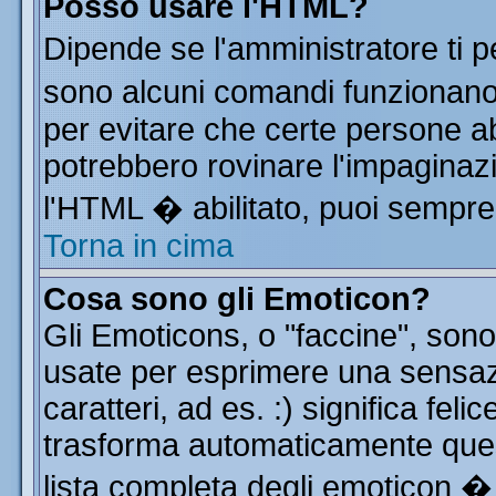
Posso usare l'HTML?
Dipende se l'amministratore ti p
sono alcuni comandi funzionan
per evitare che certe persone 
potrebbero rovinare l'impaginazi
l'HTML � abilitato, puoi sempre 
Torna in cima
Cosa sono gli Emoticon?
Gli Emoticons, o "faccine", so
usate per esprimere una sensa
caratteri, ad es. :) significa feli
trasforma automaticamente quest
lista completa degli emoticon � 