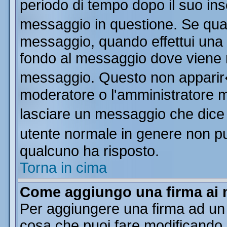
periodo di tempo dopo il suo in
messaggio in questione. Se qua
messaggio, quando effettui una m
fondo al messaggio dove viene m
messaggio. Questo non apparir
moderatore o l'amministratore 
lasciare un messaggio che dice
utente normale in genere non 
qualcuno ha risposto.
Torna in cima
Come aggiungo una firma ai 
Per aggiungere una firma ad un
cosa che puoi fare modificando il