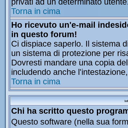
privati ad un determinato utente
Torna in cima
Ho ricevuto un'e-mail indesi
in questo forum!
Ci dispiace saperlo. Il sistema d
un sistema di protezione per ris
Dovresti mandare una copia dell'
includendo anche l'intestazione
Torna in cima
In
Chi ha scritto questo progr
Questo software (nella sua forma