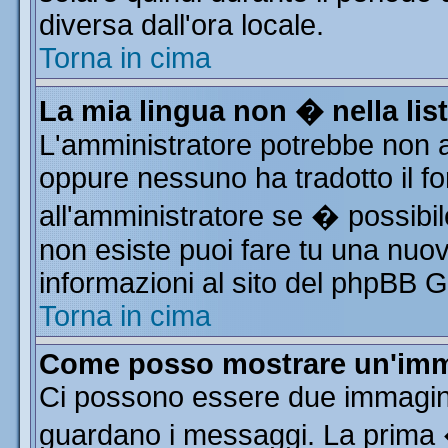
diversa dall'ora locale.
Torna in cima
La mia lingua non � nella list
L'amministratore potrebbe non av
oppure nessuno ha tradotto il fo
all'amministratore se � possibile
non esiste puoi fare tu una nuov
informazioni al sito del phpBB Gro
Torna in cima
Come posso mostrare un'imm
Ci possono essere due immagin
guardano i messaggi. La prima 