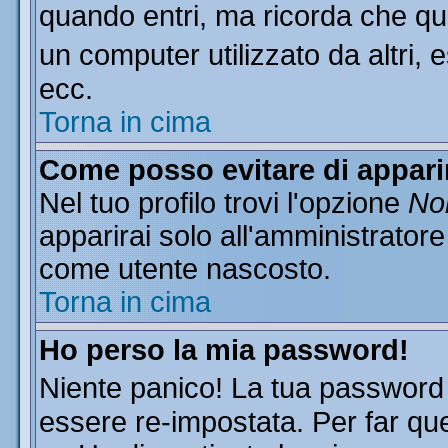
quando entri, ma ricorda che que
un computer utilizzato da altri, 
ecc.
Torna in cima
Come posso evitare di apparire
Nel tuo profilo trovi l'opzione
Non
apparirai solo all'amministratore
come utente nascosto.
Torna in cima
Ho perso la mia password!
Niente panico! La tua passwor
essere re-impostata. Per far que