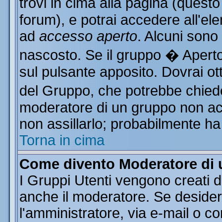
trovi in cima alla pagina (ques
forum), e potrai accedere all'ele
ad
accesso aperto
. Alcuni sono
nascosto. Se il gruppo � Aperto
sul pulsante apposito. Dovrai o
del Gruppo, che potrebbe chiede
moderatore di un gruppo non acce
non assillarlo; probabilmente ha
Torna in cima
Come divento Moderatore di
I Gruppi Utenti vengono creati da
anche il moderatore. Se desider
l'amministratore, via e-mail o c