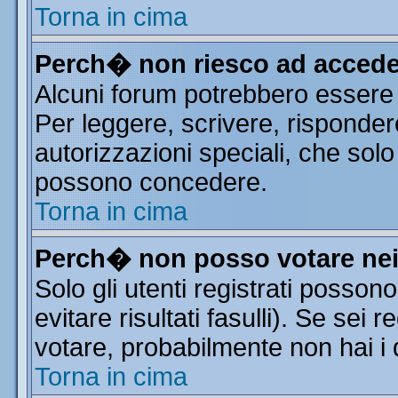
Torna in cima
Perch� non riesco ad accede
Alcuni forum potrebbero essere r
Per leggere, scrivere, risponder
autorizzazioni speciali, che solo
possono concedere.
Torna in cima
Perch� non posso votare ne
Solo gli utenti registrati posso
evitare risultati fasulli). Se sei
votare, probabilmente non hai i d
Torna in cima