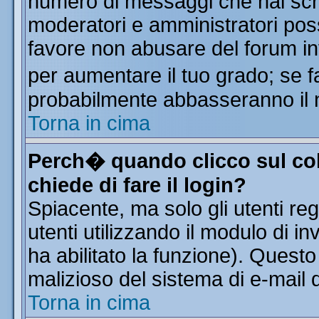
numero di messaggi che hai scritt
moderatori e amministratori poss
favore non abusare del forum i
per aumentare il tuo grado; se f
probabilmente abbasseranno il 
Torna in cima
Perch� quando clicco sul col
chiede di fare il login?
Spiacente, ma solo gli utenti reg
utenti utilizzando il modulo di in
ha abilitato la funzione). Quest
malizioso del sistema di e-mail d
Torna in cima