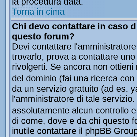
la procedura data.
Torna in cima
Chi devo contattare in caso di
questo forum?
Devi contattare l'amministratore
trovarlo, prova a contattare uno
rivolgerti. Se ancora non ottieni 
del dominio (fai una ricerca con
da un servizio gratuito (ad es. y
l'amministratore di tale servizi
assolutamente alcun controllo 
di come, dove e da chi questo f
inutile contattare il phpBB Grou