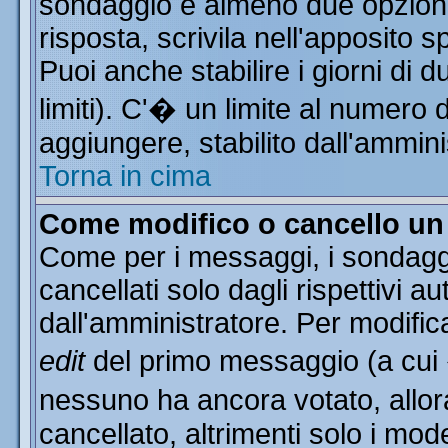
sondaggio e almeno due opzioni 
risposta, scrivila nell'apposito 
Puoi anche stabilire i giorni di 
limiti). C'� un limite al numero 
aggiungere, stabilito dall'ammini
Torna in cima
Come modifico o cancello u
Come per i messaggi, i sondagg
cancellati solo dagli rispettivi a
dall'amministratore. Per modific
edit
del primo messaggio (a cui
nessuno ha ancora votato, allor
cancellato, altrimenti solo i mod