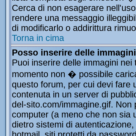
Cerca di non esagerare nell'uso
rendere una messaggio illeggibi
di modificarlo o addirittura rimuo
Torna in cima
Posso inserire delle immagin
Puoi inserire delle immagini nei 
momento non � possibile carica
questo forum, per cui devi far
contenuta in un server di pubbli
del-sito.com/immagine.gif. Non p
computer (a meno che non sia u
dietro sistemi di autenticazione
hotmail, siti protetti da passwor