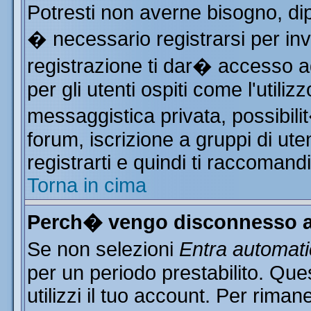
Potresti non averne bisogno, di
� necessario registrarsi per i
registrazione ti dar� accesso ad
per gli utenti ospiti come l'utili
messaggistica privata, possibili
forum, iscrizione a gruppi di ute
registrarti e quindi ti raccomand
Torna in cima
Perch� vengo disconnesso a
Se non selezioni
Entra automat
per un periodo prestabilito. Qu
utilizzi il tuo account. Per rim