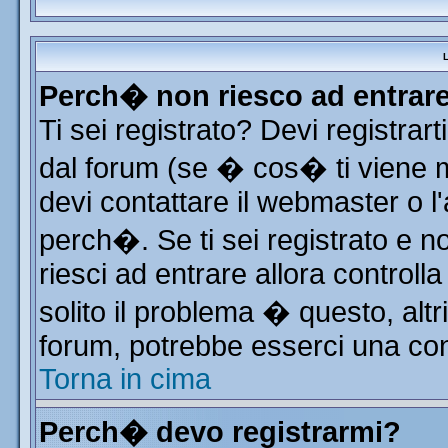
L
Perch� non riesco ad entrar
Ti sei registrato? Devi registrart
dal forum (se � cos� ti viene
devi contattare il webmaster o l
perch�. Se ti sei registrato e no
riesci ad entrare allora control
solito il problema � questo, altr
forum, potrebbe esserci una con
Torna in cima
Perch� devo registrarmi?