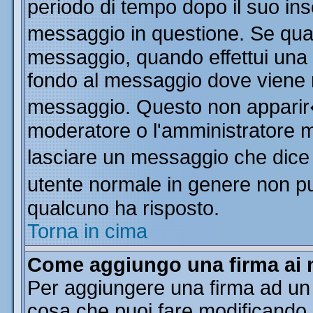
periodo di tempo dopo il suo in
messaggio in questione. Se qua
messaggio, quando effettui una m
fondo al messaggio dove viene m
messaggio. Questo non apparir
moderatore o l'amministratore 
lasciare un messaggio che dice
utente normale in genere non 
qualcuno ha risposto.
Torna in cima
Come aggiungo una firma ai 
Per aggiungere una firma ad un
cosa che puoi fare modificando il