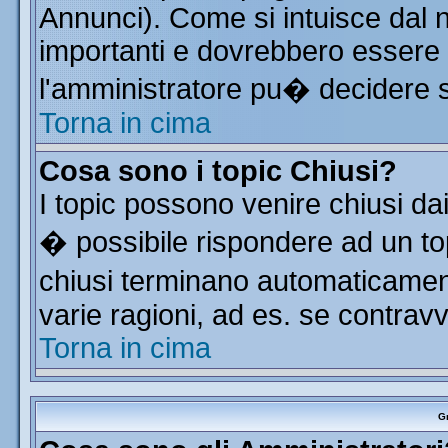
Annunci). Come si intuisce dal
importanti e dovrebbero essere 
l'amministratore pu� decidere 
Torna in cima
Cosa sono i topic Chiusi?
I topic possono venire chiusi da
� possibile rispondere ad un t
chiusi terminano automaticamen
varie ragioni, ad es. se contrav
Torna in cima
Gr