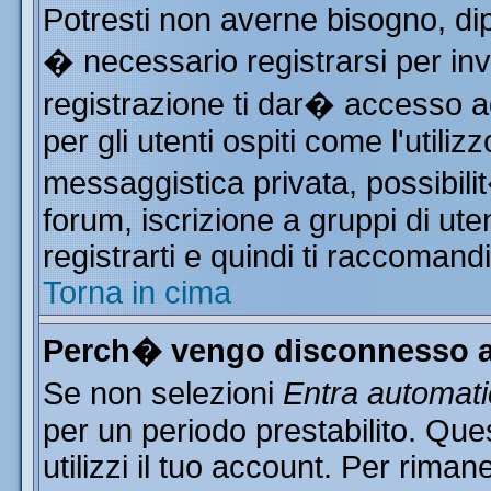
Potresti non averne bisogno, di
� necessario registrarsi per i
registrazione ti dar� accesso ad
per gli utenti ospiti come l'utili
messaggistica privata, possibili
forum, iscrizione a gruppi di ute
registrarti e quindi ti raccomand
Torna in cima
Perch� vengo disconnesso a
Se non selezioni
Entra automat
per un periodo prestabilito. Qu
utilizzi il tuo account. Per rim