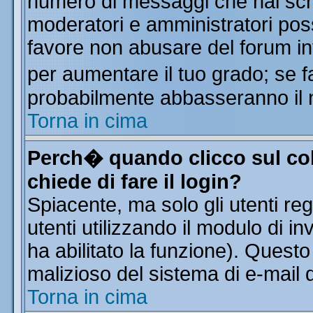
numero di messaggi che hai scritt
moderatori e amministratori poss
favore non abusare del forum i
per aumentare il tuo grado; se f
probabilmente abbasseranno il 
Torna in cima
Perch� quando clicco sul col
chiede di fare il login?
Spiacente, ma solo gli utenti reg
utenti utilizzando il modulo di in
ha abilitato la funzione). Quest
malizioso del sistema di e-mail d
Torna in cima