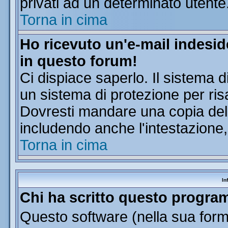
privati ad un determinato utente
Torna in cima
Ho ricevuto un'e-mail indesi
in questo forum!
Ci dispiace saperlo. Il sistema d
un sistema di protezione per ris
Dovresti mandare una copia dell'
includendo anche l'intestazione
Torna in cima
In
Chi ha scritto questo progr
Questo software (nella sua forma