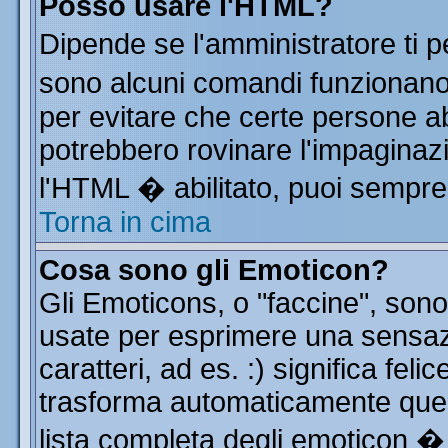
Posso usare l'HTML?
Dipende se l'amministratore ti p
sono alcuni comandi funzionan
per evitare che certe persone 
potrebbero rovinare l'impaginazi
l'HTML � abilitato, puoi sempre 
Torna in cima
Cosa sono gli Emoticon?
Gli Emoticons, o "faccine", so
usate per esprimere una sensa
caratteri, ad es. :) significa feli
trasforma automaticamente quest
lista completa degli emoticon � 