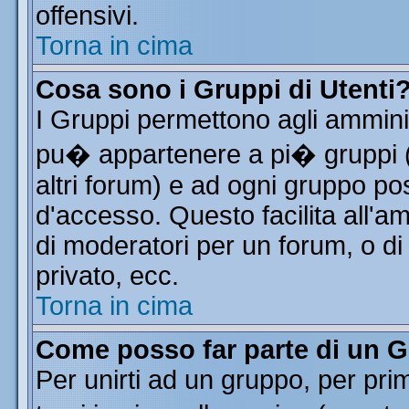
offensivi.
Torna in cima
Cosa sono i Gruppi di Utenti
I Gruppi permettono agli amminist
pu� appartenere a pi� gruppi (a
altri forum) e ad ogni gruppo pos
d'accesso. Questo facilita all'a
di moderatori per un forum, o d
privato, ecc.
Torna in cima
Come posso far parte di un 
Per unirti ad un gruppo, per pri