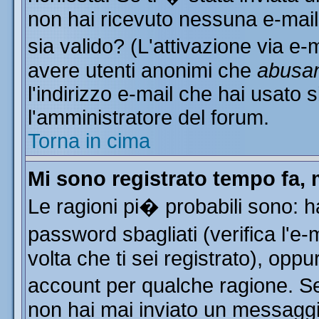
non hai ricevuto nessuna e-mail..
sia valido? (L'attivazione via e-m
avere utenti anonimi che
abusa
l'indirizzo e-mail che hai usato s
l'amministratore del forum.
Torna in cima
Mi sono registrato tempo fa, 
Le ragioni pi� probabili sono: 
password sbagliati (verifica l'e
volta che ti sei registrato), oppu
account per qualche ragione. Se 
non hai mai inviato un messaggi