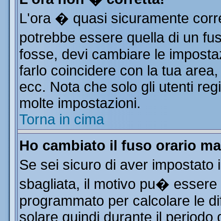
L'ora � quasi sicuramente corr
potrebbe essere quella di un fus
fosse, devi cambiare le impostazi
farlo coincidere con la tua area
ecc. Nota che solo gli utenti reg
molte impostazioni.
Torna in cima
Ho cambiato il fuso orario ma
Se sei sicuro di aver impostato i
sbagliata, il motivo pu� essere 
programmato per calcolare le dif
solare quindi durante il periodo 