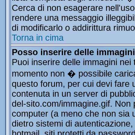
Cerca di non esagerare nell'uso
rendere una messaggio illeggibi
di modificarlo o addirittura rimuo
Torna in cima
Posso inserire delle immagin
Puoi inserire delle immagini nei 
momento non � possibile carica
questo forum, per cui devi far
contenuta in un server di pubbli
del-sito.com/immagine.gif. Non p
computer (a meno che non sia u
dietro sistemi di autenticazione
hotmail, siti protetti da passwor