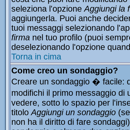
seleziona l'opzione
Aggiungi la 
aggiungerla. Puoi anche decidere
tuoi messaggi selezionando l'a
firma
nel tuo profilo (puoi sempr
deselezionando l'opzione quand
Torna in cima
Come creo un sondaggio?
Creare un sondaggio � facile: 
modifichi il primo messaggio di 
vedere, sotto lo spazio per l'in
titolo
Aggiungi un sondaggio
(se
non ha il diritto di fare sondaggi)