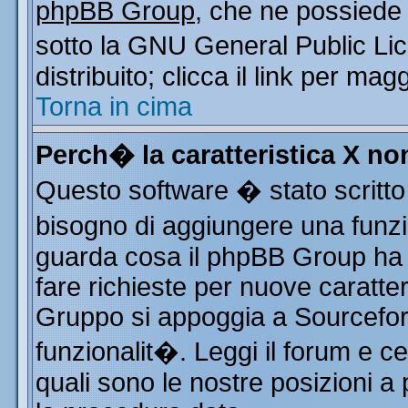
phpBB Group
, che ne possiede 
sotto la GNU General Public Li
distribuito; clicca il link per mag
Torna in cima
Perch� la caratteristica X n
Questo software � stato scritto
bisogno di aggiungere una funzio
guarda cosa il phpBB Group ha d
fare richieste per nuove caratter
Gruppo si appoggia a Sourcefor
funzionalit�. Leggi il forum e c
quali sono le nostre posizioni a 