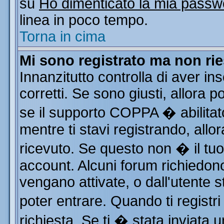
su
Ho dimenticato la mia passw
linea in poco tempo.
Torna in cima
Mi sono registrato ma non rie
Innanzitutto controlla di aver i
corretti. Se sono giusti, allora
se il supporto COPPA � abilitat
mentre ti stavi registrando, allor
ricevuto. Se questo non � il tuo 
account. Alcuni forum richiedono
vengano attivate, o dall'utente s
poter entrare. Quando ti registri
richiesta. Se ti � stata inviata u