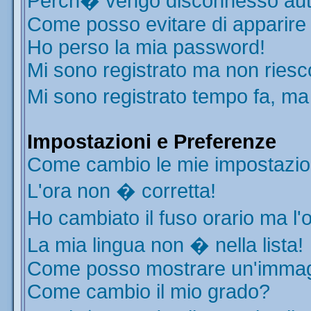
Perch� vengo disconnesso aut
Come posso evitare di apparire ne
Ho perso la mia password!
Mi sono registrato ma non riesc
Mi sono registrato tempo fa, ma
Impostazioni e Preferenze
Come cambio le mie impostazio
L'ora non � corretta!
Ho cambiato il fuso orario ma l'
La mia lingua non � nella lista!
Come posso mostrare un'immagi
Come cambio il mio grado?