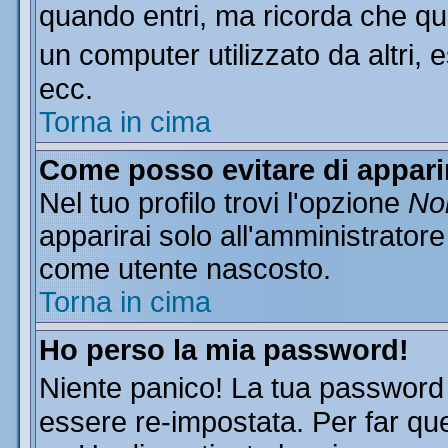
quando entri, ma ricorda che que
un computer utilizzato da altri, 
ecc.
Torna in cima
Come posso evitare di apparire
Nel tuo profilo trovi l'opzione
Non
apparirai solo all'amministratore
come utente nascosto.
Torna in cima
Ho perso la mia password!
Niente panico! La tua passwor
essere re-impostata. Per far que