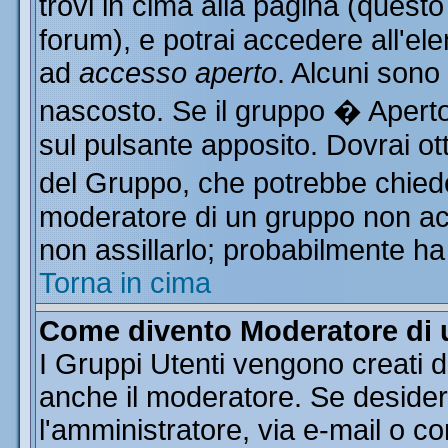
trovi in cima alla pagina (ques
forum), e potrai accedere all'ele
ad
accesso aperto
. Alcuni sono
nascosto. Se il gruppo � Aperto
sul pulsante apposito. Dovrai o
del Gruppo, che potrebbe chiede
moderatore di un gruppo non acce
non assillarlo; probabilmente ha
Torna in cima
Come divento Moderatore di
I Gruppi Utenti vengono creati da
anche il moderatore. Se desider
l'amministratore, via e-mail o c