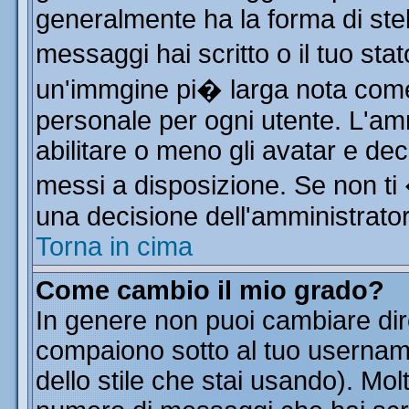
generalmente ha la forma di stel
messaggi hai scritto o il tuo st
un'immgine pi� larga nota co
personale per ogni utente. L'am
abilitare o meno gli avatar e dec
messi a disposizione. Se non ti
una decisione dell'amministratore
Torna in cima
Come cambio il mio grado?
In genere non puoi cambiare dire
compaiono sotto al tuo username
dello stile che stai usando). Molt