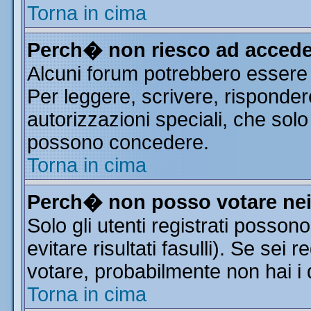
Torna in cima
Perch� non riesco ad accede
Alcuni forum potrebbero essere r
Per leggere, scrivere, risponder
autorizzazioni speciali, che solo
possono concedere.
Torna in cima
Perch� non posso votare ne
Solo gli utenti registrati posso
evitare risultati fasulli). Se sei
votare, probabilmente non hai i d
Torna in cima