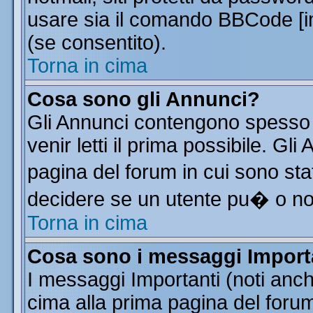
usare sia il comando BBCode [
(se consentito).
Torna in cima
Cosa sono gli Annunci?
Gli Annunci contengono spesso 
venir letti il prima possibile. G
pagina del forum in cui sono sta
decidere se un utente pu� o n
Torna in cima
Cosa sono i messaggi Import
I messaggi Importanti (noti anc
cima alla prima pagina del forum 