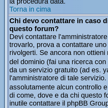
la procedura data.
Torna in cima
Chi devo contattare in caso di
questo forum?
Devi contattare l'amministratore
trovarlo, prova a contattare uno
rivolgerti. Se ancora non ottieni 
del dominio (fai una ricerca con
da un servizio gratuito (ad es. y
l'amministratore di tale servizi
assolutamente alcun controllo 
di come, dove e da chi questo f
inutile contattare il phpBB Grou