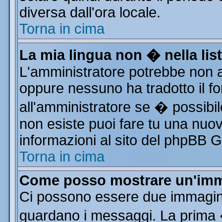
diversa dall'ora locale.
Torna in cima
La mia lingua non � nella list
L'amministratore potrebbe non av
oppure nessuno ha tradotto il fo
all'amministratore se � possibile
non esiste puoi fare tu una nuov
informazioni al sito del phpBB Gro
Torna in cima
Come posso mostrare un'imm
Ci possono essere due immagin
guardano i messaggi. La prima 