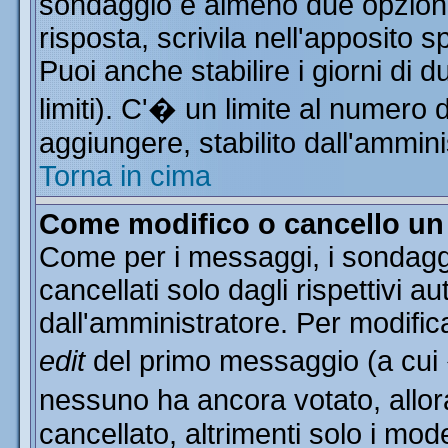
sondaggio e almeno due opzioni 
risposta, scrivila nell'apposito 
Puoi anche stabilire i giorni di 
limiti). C'� un limite al numero 
aggiungere, stabilito dall'ammini
Torna in cima
Come modifico o cancello u
Come per i messaggi, i sondagg
cancellati solo dagli rispettivi a
dall'amministratore. Per modific
edit
del primo messaggio (a cui
nessuno ha ancora votato, allor
cancellato, altrimenti solo i mod