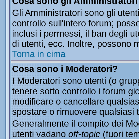
Cosa sono gli Amministratori
Gli Amministratori sono gli utent
controllo sull'intero forum; pos
inclusi i permessi, il ban degli u
di utenti, ecc. Inoltre, possono 
Torna in cima
Cosa sono i Moderatori?
I Moderatori sono utenti (o grupp
tenere sotto controllo i forum gi
modificare o cancellare qualsias
spostare o rimuovere qualsiasi 
Generalmente il compito dei Mode
utenti vadano
off-topic
(fuori te