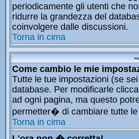
periodicamente gli utenti che n
ridurre la grandezza del database
coinvolgere dalle discussioni.
Torna in cima
Imp
Come cambio le mie imposta
Tutte le tue impostazioni (se se
database. Per modificarle clicca 
ad ogni pagina, ma questo potre
permetter� di cambiare tutte le
Torna in cima
L'ora non � corretta!