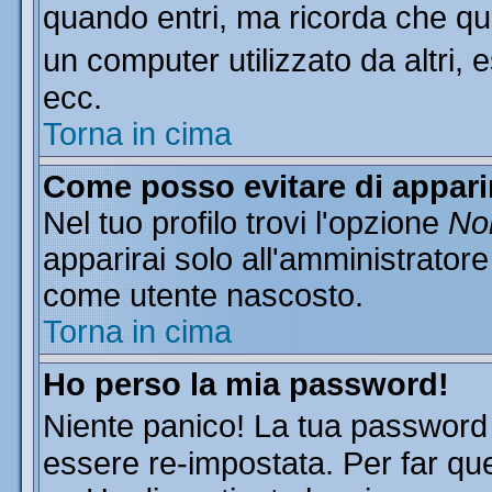
quando entri, ma ricorda che que
un computer utilizzato da altri, 
ecc.
Torna in cima
Come posso evitare di apparire
Nel tuo profilo trovi l'opzione
Non
apparirai solo all'amministratore
come utente nascosto.
Torna in cima
Ho perso la mia password!
Niente panico! La tua passwor
essere re-impostata. Per far que