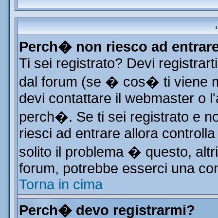
L
Perch� non riesco ad entrar
Ti sei registrato? Devi registrart
dal forum (se � cos� ti viene
devi contattare il webmaster o l
perch�. Se ti sei registrato e no
riesci ad entrare allora control
solito il problema � questo, altr
forum, potrebbe esserci una con
Torna in cima
Perch� devo registrarmi?