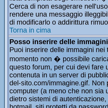
Cerca di non esagerare nell'uso
rendere una messaggio illeggibi
di modificarlo o addirittura rimuo
Torna in cima
Posso inserire delle immagin
Puoi inserire delle immagini nei 
momento non � possibile carica
questo forum, per cui devi far
contenuta in un server di pubbli
del-sito.com/immagine.gif. Non p
computer (a meno che non sia u
dietro sistemi di autenticazione
hotmail, siti protetti da passwor