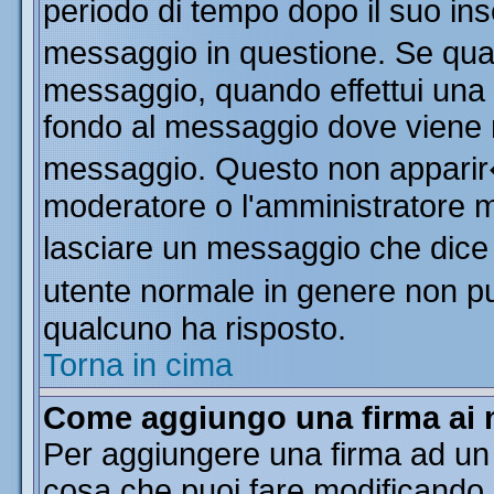
periodo di tempo dopo il suo in
messaggio in questione. Se qua
messaggio, quando effettui una m
fondo al messaggio dove viene m
messaggio. Questo non apparir
moderatore o l'amministratore 
lasciare un messaggio che dice
utente normale in genere non 
qualcuno ha risposto.
Torna in cima
Come aggiungo una firma ai 
Per aggiungere una firma ad un
cosa che puoi fare modificando il