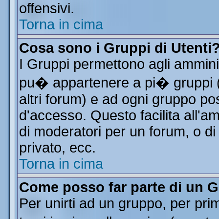
offensivi.
Torna in cima
Cosa sono i Gruppi di Utenti
I Gruppi permettono agli amminist
pu� appartenere a pi� gruppi (a
altri forum) e ad ogni gruppo pos
d'accesso. Questo facilita all'a
di moderatori per un forum, o d
privato, ecc.
Torna in cima
Come posso far parte di un 
Per unirti ad un gruppo, per pri