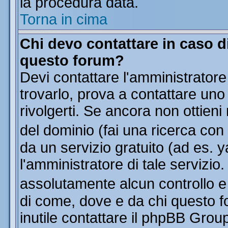
la procedura data.
Torna in cima
Chi devo contattare in caso di
questo forum?
Devi contattare l'amministratore
trovarlo, prova a contattare uno
rivolgerti. Se ancora non ottieni 
del dominio (fai una ricerca con
da un servizio gratuito (ad es. y
l'amministratore di tale servizi
assolutamente alcun controllo 
di come, dove e da chi questo f
inutile contattare il phpBB Grou