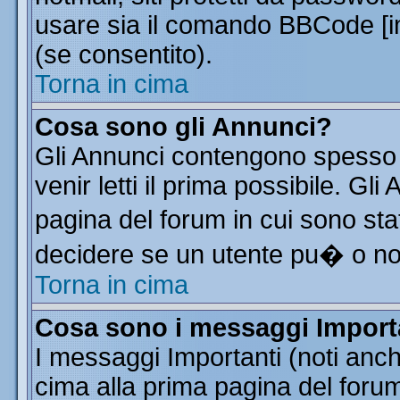
usare sia il comando BBCode [
(se consentito).
Torna in cima
Cosa sono gli Annunci?
Gli Annunci contengono spesso 
venir letti il prima possibile. G
pagina del forum in cui sono sta
decidere se un utente pu� o n
Torna in cima
Cosa sono i messaggi Import
I messaggi Importanti (noti anc
cima alla prima pagina del forum 