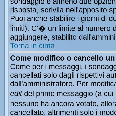
sondaggio e almeno due opzioni 
risposta, scrivila nell'apposito 
Puoi anche stabilire i giorni di 
limiti). C'� un limite al numero 
aggiungere, stabilito dall'ammini
Torna in cima
Come modifico o cancello u
Come per i messaggi, i sondagg
cancellati solo dagli rispettivi a
dall'amministratore. Per modific
edit
del primo messaggio (a cui
nessuno ha ancora votato, allor
cancellato, altrimenti solo i mod