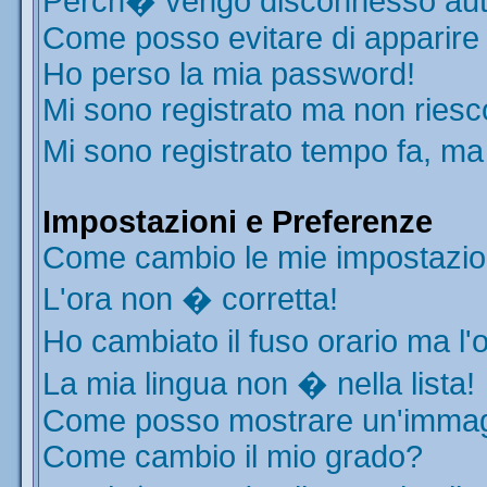
Perch� vengo disconnesso aut
Come posso evitare di apparire ne
Ho perso la mia password!
Mi sono registrato ma non riesc
Mi sono registrato tempo fa, ma
Impostazioni e Preferenze
Come cambio le mie impostazio
L'ora non � corretta!
Ho cambiato il fuso orario ma l'
La mia lingua non � nella lista!
Come posso mostrare un'immagi
Come cambio il mio grado?