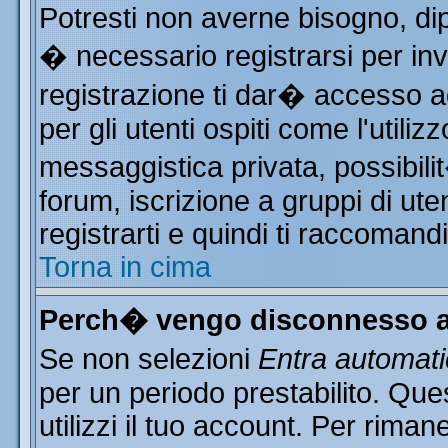
Potresti non averne bisogno, di
� necessario registrarsi per i
registrazione ti dar� accesso ad
per gli utenti ospiti come l'utili
messaggistica privata, possibili
forum, iscrizione a gruppi di ute
registrarti e quindi ti raccomand
Torna in cima
Perch� vengo disconnesso a
Se non selezioni
Entra automat
per un periodo prestabilito. Qu
utilizzi il tuo account. Per rim