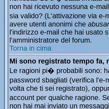
non hai ricevuto nessuna e-mail..
sia valido? (L'attivazione via e-m
avere utenti anonimi che
abusa
l'indirizzo e-mail che hai usato s
l'amministratore del forum.
Torna in cima
Mi sono registrato tempo fa, 
Le ragioni pi� probabili sono: 
password sbagliati (verifica l'e
volta che ti sei registrato), oppu
account per qualche ragione. Se 
non hai mai inviato un messaggi