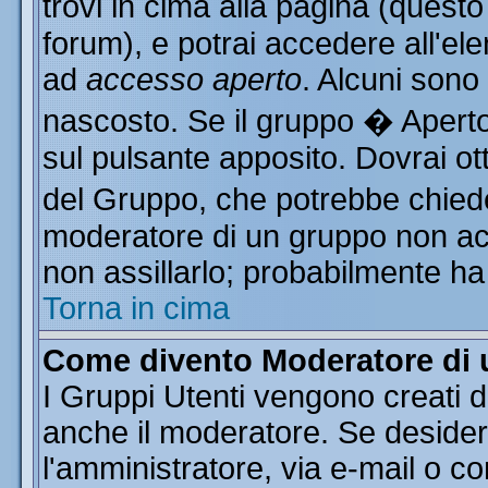
trovi in cima alla pagina (ques
forum), e potrai accedere all'ele
ad
accesso aperto
. Alcuni sono
nascosto. Se il gruppo � Aperto
sul pulsante apposito. Dovrai o
del Gruppo, che potrebbe chiede
moderatore di un gruppo non acce
non assillarlo; probabilmente ha
Torna in cima
Come divento Moderatore di
I Gruppi Utenti vengono creati da
anche il moderatore. Se desider
l'amministratore, via e-mail o c