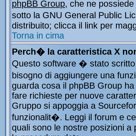
phpBB Group
, che ne possiede 
sotto la GNU General Public Li
distribuito; clicca il link per mag
Torna in cima
Perch� la caratteristica X n
Questo software � stato scritto
bisogno di aggiungere una funzio
guarda cosa il phpBB Group ha d
fare richieste per nuove caratter
Gruppo si appoggia a Sourcefor
funzionalit�. Leggi il forum e c
quali sono le nostre posizioni a 