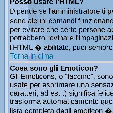
Posso usare l'HTML?
Dipende se l'amministratore ti p
sono alcuni comandi funzionan
per evitare che certe persone 
potrebbero rovinare l'impaginazi
l'HTML � abilitato, puoi sempre 
Torna in cima
Cosa sono gli Emoticon?
Gli Emoticons, o "faccine", so
usate per esprimere una sensa
caratteri, ad es. :) significa feli
trasforma automaticamente quest
lista completa degli emoticon � 