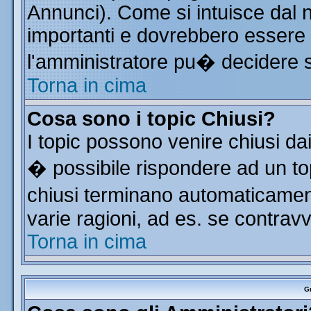
Annunci). Come si intuisce dal
importanti e dovrebbero essere 
l'amministratore pu� decidere 
Torna in cima
Cosa sono i topic Chiusi?
I topic possono venire chiusi da
� possibile rispondere ad un t
chiusi terminano automaticamen
varie ragioni, ad es. se contrav
Torna in cima
Gr