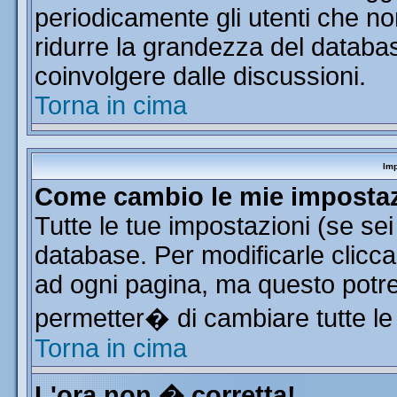
periodicamente gli utenti che n
ridurre la grandezza del database
coinvolgere dalle discussioni.
Torna in cima
Imp
Come cambio le mie imposta
Tutte le tue impostazioni (se se
database. Per modificarle clicca 
ad ogni pagina, ma questo potre
permetter� di cambiare tutte le
Torna in cima
L'ora non � corretta!