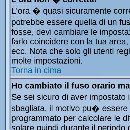
L'ora � quasi sicuramente corr
potrebbe essere quella di un fus
fosse, devi cambiare le impostazi
farlo coincidere con la tua area
ecc. Nota che solo gli utenti reg
molte impostazioni.
Torna in cima
Ho cambiato il fuso orario ma
Se sei sicuro di aver impostato i
sbagliata, il motivo pu� essere 
programmato per calcolare le dif
solare quindi durante il periodo 