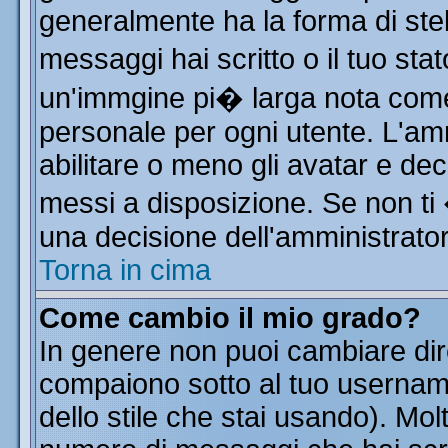
generalmente ha la forma di stel
messaggi hai scritto o il tuo st
un'immgine pi� larga nota co
personale per ogni utente. L'am
abilitare o meno gli avatar e dec
messi a disposizione. Se non ti
una decisione dell'amministratore
Torna in cima
Come cambio il mio grado?
In genere non puoi cambiare dire
compaiono sotto al tuo username
dello stile che stai usando). Molt