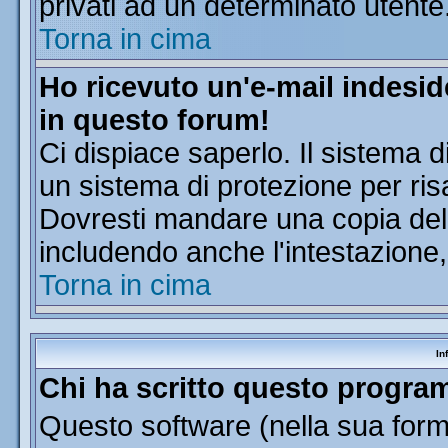
privati ad un determinato utente
Torna in cima
Ho ricevuto un'e-mail indesi
in questo forum!
Ci dispiace saperlo. Il sistema d
un sistema di protezione per ris
Dovresti mandare una copia dell'
includendo anche l'intestazione
Torna in cima
In
Chi ha scritto questo progr
Questo software (nella sua forma