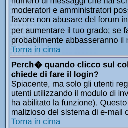
numero di messaggi che hai scritt
moderatori e amministratori poss
favore non abusare del forum i
per aumentare il tuo grado; se f
probabilmente abbasseranno il 
Torna in cima
Perch� quando clicco sul col
chiede di fare il login?
Spiacente, ma solo gli utenti reg
utenti utilizzando il modulo di in
ha abilitato la funzione). Quest
malizioso del sistema di e-mail d
Torna in cima