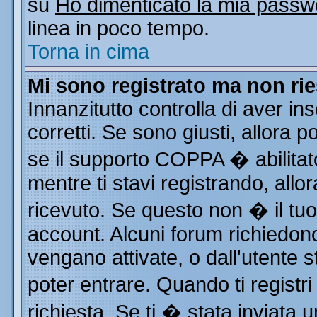
su
Ho dimenticato la mia passw
linea in poco tempo.
Torna in cima
Mi sono registrato ma non rie
Innanzitutto controlla di aver i
corretti. Se sono giusti, allora
se il supporto COPPA � abilitat
mentre ti stavi registrando, allor
ricevuto. Se questo non � il tuo 
account. Alcuni forum richiedono
vengano attivate, o dall'utente s
poter entrare. Quando ti registri
richiesta. Se ti � stata inviata u