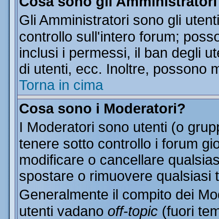
Cosa sono gli Amministratori
Gli Amministratori sono gli utent
controllo sull'intero forum; pos
inclusi i permessi, il ban degli u
di utenti, ecc. Inoltre, possono 
Torna in cima
Cosa sono i Moderatori?
I Moderatori sono utenti (o grupp
tenere sotto controllo i forum gi
modificare o cancellare qualsias
spostare o rimuovere qualsiasi 
Generalmente il compito dei Mode
utenti vadano
off-topic
(fuori te