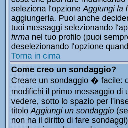
seleziona l'opzione
Aggiungi la 
aggiungerla. Puoi anche decidere
tuoi messaggi selezionando l'a
firma
nel tuo profilo (puoi sempr
deselezionando l'opzione quand
Torna in cima
Come creo un sondaggio?
Creare un sondaggio � facile: 
modifichi il primo messaggio di 
vedere, sotto lo spazio per l'in
titolo
Aggiungi un sondaggio
(se
non ha il diritto di fare sondaggi)