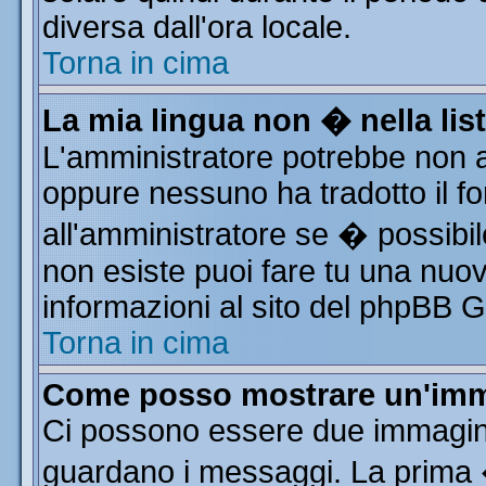
diversa dall'ora locale.
Torna in cima
La mia lingua non � nella list
L'amministratore potrebbe non av
oppure nessuno ha tradotto il fo
all'amministratore se � possibile
non esiste puoi fare tu una nuov
informazioni al sito del phpBB Gro
Torna in cima
Come posso mostrare un'imm
Ci possono essere due immagin
guardano i messaggi. La prima 