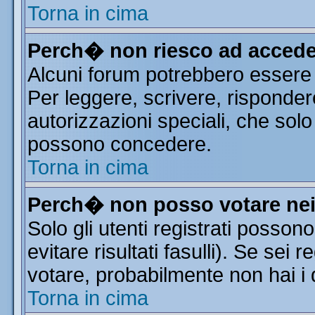
Torna in cima
Perch� non riesco ad accede
Alcuni forum potrebbero essere r
Per leggere, scrivere, risponder
autorizzazioni speciali, che solo
possono concedere.
Torna in cima
Perch� non posso votare ne
Solo gli utenti registrati posso
evitare risultati fasulli). Se sei
votare, probabilmente non hai i d
Torna in cima