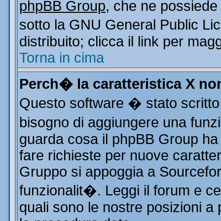
phpBB Group
, che ne possiede 
sotto la GNU General Public Li
distribuito; clicca il link per mag
Torna in cima
Perch� la caratteristica X n
Questo software � stato scritto
bisogno di aggiungere una funzio
guarda cosa il phpBB Group ha d
fare richieste per nuove caratter
Gruppo si appoggia a Sourcefor
funzionalit�. Leggi il forum e c
quali sono le nostre posizioni a 