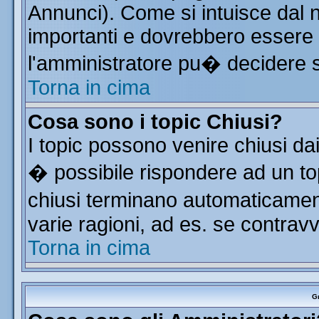
Annunci). Come si intuisce dal
importanti e dovrebbero essere 
l'amministratore pu� decidere 
Torna in cima
Cosa sono i topic Chiusi?
I topic possono venire chiusi da
� possibile rispondere ad un t
chiusi terminano automaticamen
varie ragioni, ad es. se contrav
Torna in cima
Gr