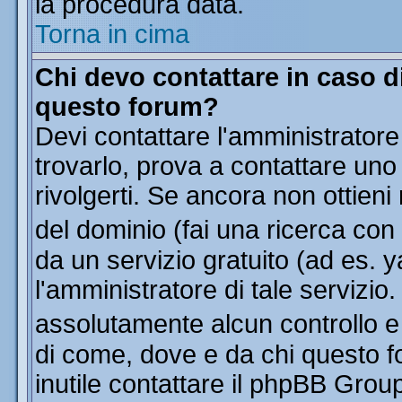
la procedura data.
Torna in cima
Chi devo contattare in caso di
questo forum?
Devi contattare l'amministratore
trovarlo, prova a contattare uno
rivolgerti. Se ancora non ottieni 
del dominio (fai una ricerca con
da un servizio gratuito (ad es. y
l'amministratore di tale servizi
assolutamente alcun controllo 
di come, dove e da chi questo f
inutile contattare il phpBB Grou