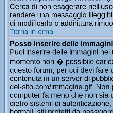
Cerca di non esagerare nell'uso
rendere una messaggio illeggibi
di modificarlo o addirittura rimuo
Torna in cima
Posso inserire delle immagin
Puoi inserire delle immagini nei 
momento non � possibile carica
questo forum, per cui devi far
contenuta in un server di pubbli
del-sito.com/immagine.gif. Non p
computer (a meno che non sia u
dietro sistemi di autenticazione
hotmail, siti protetti da passwor