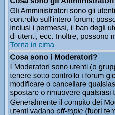
Cosa sono gli Amministratori
Gli Amministratori sono gli utent
controllo sull'intero forum; pos
inclusi i permessi, il ban degli u
di utenti, ecc. Inoltre, possono 
Torna in cima
Cosa sono i Moderatori?
I Moderatori sono utenti (o grupp
tenere sotto controllo i forum gi
modificare o cancellare qualsias
spostare o rimuovere qualsiasi 
Generalmente il compito dei Mode
utenti vadano
off-topic
(fuori te