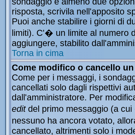
sondaggio e almeno due opzioni 
risposta, scrivila nell'apposito 
Puoi anche stabilire i giorni di 
limiti). C'� un limite al numero 
aggiungere, stabilito dall'ammini
Torna in cima
Come modifico o cancello u
Come per i messaggi, i sondagg
cancellati solo dagli rispettivi a
dall'amministratore. Per modific
edit
del primo messaggio (a cui
nessuno ha ancora votato, allor
cancellato, altrimenti solo i mod