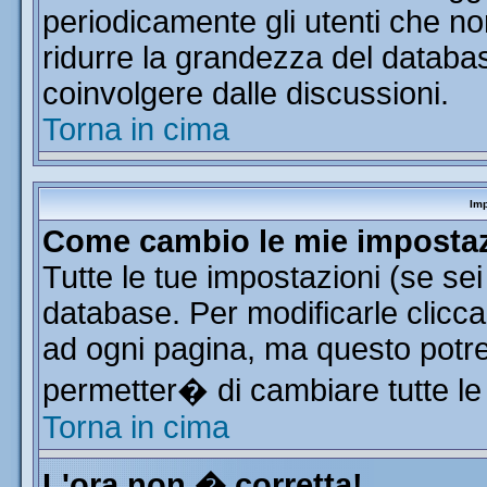
periodicamente gli utenti che n
ridurre la grandezza del database
coinvolgere dalle discussioni.
Torna in cima
Imp
Come cambio le mie imposta
Tutte le tue impostazioni (se se
database. Per modificarle clicca 
ad ogni pagina, ma questo potre
permetter� di cambiare tutte le
Torna in cima
L'ora non � corretta!