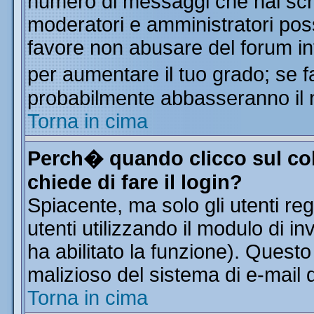
numero di messaggi che hai scritt
moderatori e amministratori poss
favore non abusare del forum i
per aumentare il tuo grado; se f
probabilmente abbasseranno il 
Torna in cima
Perch� quando clicco sul col
chiede di fare il login?
Spiacente, ma solo gli utenti reg
utenti utilizzando il modulo di in
ha abilitato la funzione). Quest
malizioso del sistema di e-mail d
Torna in cima