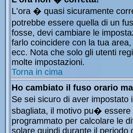
L'ora � quasi sicuramente corr
potrebbe essere quella di un fus
fosse, devi cambiare le impostazi
farlo coincidere con la tua area
ecc. Nota che solo gli utenti reg
molte impostazioni.
Torna in cima
Ho cambiato il fuso orario ma
Se sei sicuro di aver impostato i
sbagliata, il motivo pu� essere 
programmato per calcolare le dif
solare quindi durante il periodo 