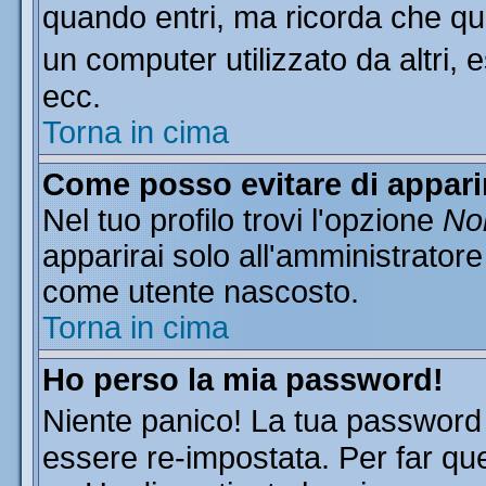
quando entri, ma ricorda che que
un computer utilizzato da altri, 
ecc.
Torna in cima
Come posso evitare di apparire
Nel tuo profilo trovi l'opzione
Non
apparirai solo all'amministratore
come utente nascosto.
Torna in cima
Ho perso la mia password!
Niente panico! La tua passwor
essere re-impostata. Per far que