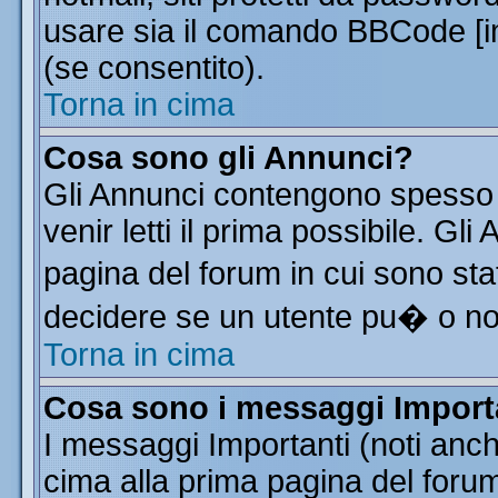
usare sia il comando BBCode [
(se consentito).
Torna in cima
Cosa sono gli Annunci?
Gli Annunci contengono spesso 
venir letti il prima possibile. G
pagina del forum in cui sono sta
decidere se un utente pu� o n
Torna in cima
Cosa sono i messaggi Import
I messaggi Importanti (noti anc
cima alla prima pagina del forum 