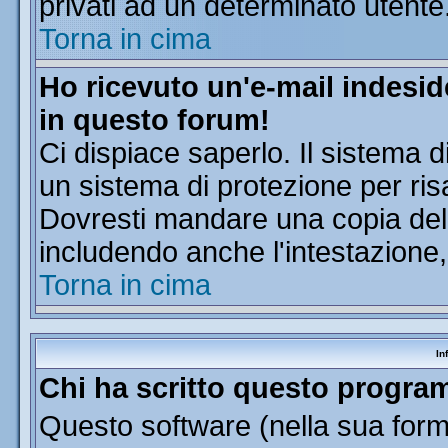
privati ad un determinato utente
Torna in cima
Ho ricevuto un'e-mail indesi
in questo forum!
Ci dispiace saperlo. Il sistema d
un sistema di protezione per ris
Dovresti mandare una copia dell'
includendo anche l'intestazione
Torna in cima
In
Chi ha scritto questo progr
Questo software (nella sua forma