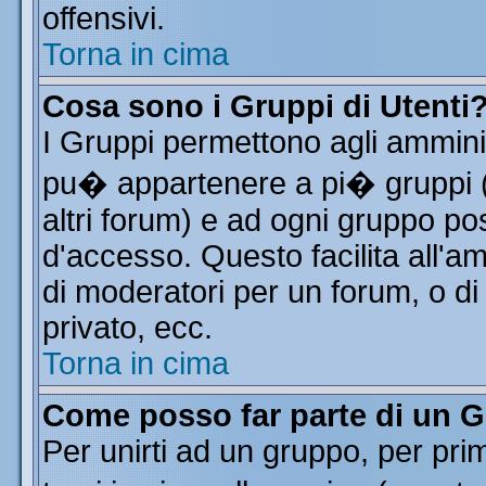
offensivi.
Torna in cima
Cosa sono i Gruppi di Utenti
I Gruppi permettono agli amminist
pu� appartenere a pi� gruppi (a
altri forum) e ad ogni gruppo pos
d'accesso. Questo facilita all'a
di moderatori per un forum, o d
privato, ecc.
Torna in cima
Come posso far parte di un 
Per unirti ad un gruppo, per pri