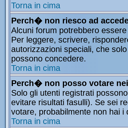
Torna in cima
Perch� non riesco ad accede
Alcuni forum potrebbero essere r
Per leggere, scrivere, risponder
autorizzazioni speciali, che solo
possono concedere.
Torna in cima
Perch� non posso votare ne
Solo gli utenti registrati posso
evitare risultati fasulli). Se sei
votare, probabilmente non hai i d
Torna in cima