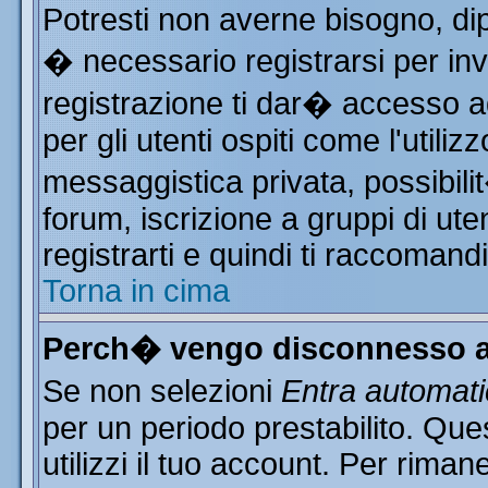
Potresti non averne bisogno, di
� necessario registrarsi per i
registrazione ti dar� accesso ad
per gli utenti ospiti come l'utili
messaggistica privata, possibili
forum, iscrizione a gruppi di ute
registrarti e quindi ti raccomand
Torna in cima
Perch� vengo disconnesso a
Se non selezioni
Entra automat
per un periodo prestabilito. Qu
utilizzi il tuo account. Per rim