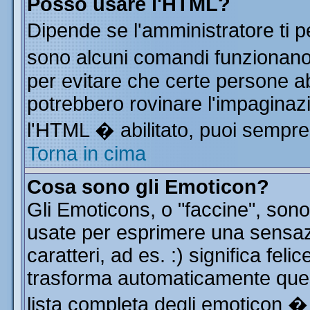
Posso usare l'HTML?
Dipende se l'amministratore ti p
sono alcuni comandi funzionan
per evitare che certe persone 
potrebbero rovinare l'impaginazi
l'HTML � abilitato, puoi sempre 
Torna in cima
Cosa sono gli Emoticon?
Gli Emoticons, o "faccine", so
usate per esprimere una sensa
caratteri, ad es. :) significa feli
trasforma automaticamente quest
lista completa degli emoticon � 