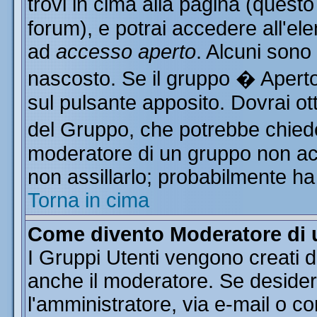
trovi in cima alla pagina (ques
forum), e potrai accedere all'ele
ad
accesso aperto
. Alcuni sono
nascosto. Se il gruppo � Aperto
sul pulsante apposito. Dovrai o
del Gruppo, che potrebbe chiede
moderatore di un gruppo non acce
non assillarlo; probabilmente ha
Torna in cima
Come divento Moderatore di
I Gruppi Utenti vengono creati da
anche il moderatore. Se desider
l'amministratore, via e-mail o c