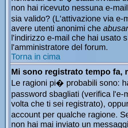
non hai ricevuto nessuna e-mail..
sia valido? (L'attivazione via e-m
avere utenti anonimi che
abusa
l'indirizzo e-mail che hai usato s
l'amministratore del forum.
Torna in cima
Mi sono registrato tempo fa, 
Le ragioni pi� probabili sono: 
password sbagliati (verifica l'e
volta che ti sei registrato), oppu
account per qualche ragione. Se 
non hai mai inviato un messaggi