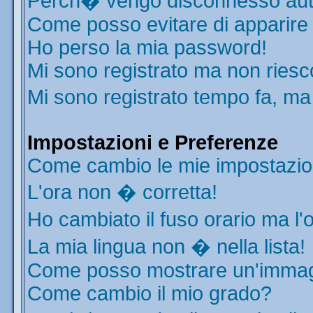
Perch� vengo disconnesso aut
Come posso evitare di apparire ne
Ho perso la mia password!
Mi sono registrato ma non riesc
Mi sono registrato tempo fa, ma
Impostazioni e Preferenze
Come cambio le mie impostazio
L'ora non � corretta!
Ho cambiato il fuso orario ma l'
La mia lingua non � nella lista!
Come posso mostrare un'immagi
Come cambio il mio grado?