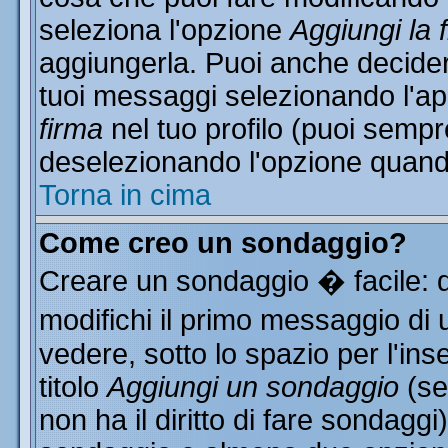
seleziona l'opzione
Aggiungi la 
aggiungerla. Puoi anche decidere
tuoi messaggi selezionando l'a
firma
nel tuo profilo (puoi sempr
deselezionando l'opzione quand
Torna in cima
Come creo un sondaggio?
Creare un sondaggio � facile: 
modifichi il primo messaggio di 
vedere, sotto lo spazio per l'in
titolo
Aggiungi un sondaggio
(se
non ha il diritto di fare sondaggi)