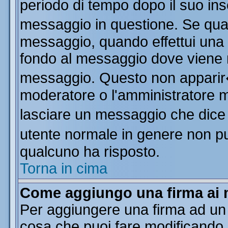
periodo di tempo dopo il suo in
messaggio in questione. Se qua
messaggio, quando effettui una m
fondo al messaggio dove viene m
messaggio. Questo non apparir
moderatore o l'amministratore 
lasciare un messaggio che dice
utente normale in genere non 
qualcuno ha risposto.
Torna in cima
Come aggiungo una firma ai 
Per aggiungere una firma ad un
cosa che puoi fare modificando il