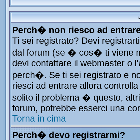
L
Perch� non riesco ad entrar
Ti sei registrato? Devi registrart
dal forum (se � cos� ti viene
devi contattare il webmaster o l
perch�. Se ti sei registrato e no
riesci ad entrare allora control
solito il problema � questo, altr
forum, potrebbe esserci una con
Torna in cima
Perch� devo registrarmi?