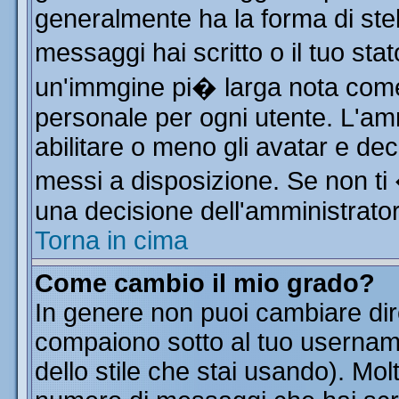
generalmente ha la forma di stel
messaggi hai scritto o il tuo st
un'immgine pi� larga nota co
personale per ogni utente. L'am
abilitare o meno gli avatar e dec
messi a disposizione. Se non ti
una decisione dell'amministratore
Torna in cima
Come cambio il mio grado?
In genere non puoi cambiare dire
compaiono sotto al tuo username
dello stile che stai usando). Molt