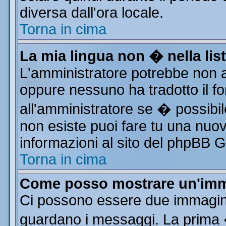
diversa dall'ora locale.
Torna in cima
La mia lingua non � nella list
L'amministratore potrebbe non av
oppure nessuno ha tradotto il fo
all'amministratore se � possibile
non esiste puoi fare tu una nuov
informazioni al sito del phpBB Gro
Torna in cima
Come posso mostrare un'imm
Ci possono essere due immagin
guardano i messaggi. La prima 