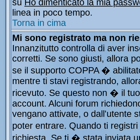
su
Ho dimenticato la mia passw
linea in poco tempo.
Torna in cima
Mi sono registrato ma non rie
Innanzitutto controlla di aver i
corretti. Se sono giusti, allora
se il supporto COPPA � abilitat
mentre ti stavi registrando, allor
ricevuto. Se questo non � il tuo 
account. Alcuni forum richiedono
vengano attivate, o dall'utente s
poter entrare. Quando ti registri
richiesta. Se ti � stata inviata u