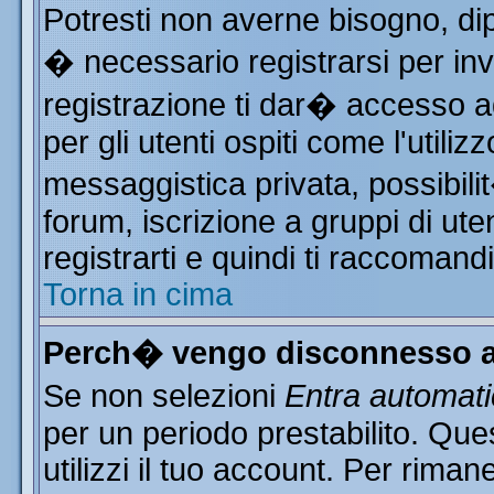
Potresti non averne bisogno, di
� necessario registrarsi per i
registrazione ti dar� accesso ad
per gli utenti ospiti come l'utili
messaggistica privata, possibili
forum, iscrizione a gruppi di ute
registrarti e quindi ti raccomand
Torna in cima
Perch� vengo disconnesso a
Se non selezioni
Entra automat
per un periodo prestabilito. Qu
utilizzi il tuo account. Per rim