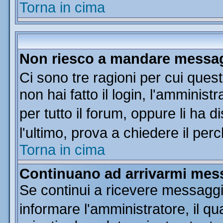
Torna in cima
Non riesco a mandare messagg
Ci sono tre ragioni per cui que
non hai fatto il login, l'amminist
per tutto il forum, oppure li ha di
l'ultimo, prova a chiedere il per
Torna in cima
Continuano ad arrivarmi messa
Se continui a ricevere messaggi
informare l'amministratore, il 