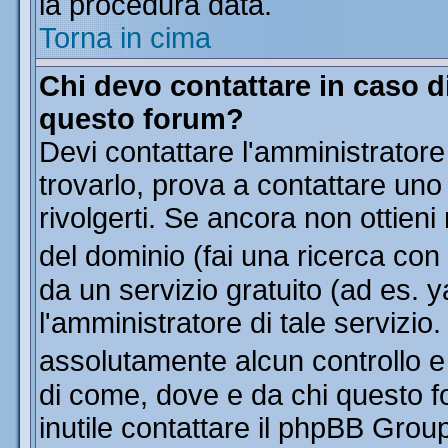
la procedura data.
Torna in cima
Chi devo contattare in caso di
questo forum?
Devi contattare l'amministratore
trovarlo, prova a contattare uno
rivolgerti. Se ancora non ottieni 
del dominio (fai una ricerca con
da un servizio gratuito (ad es. y
l'amministratore di tale servizi
assolutamente alcun controllo 
di come, dove e da chi questo f
inutile contattare il phpBB Grou