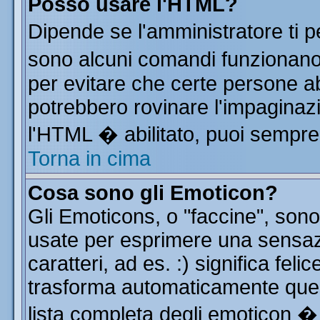
Posso usare l'HTML?
Dipende se l'amministratore ti p
sono alcuni comandi funzionan
per evitare che certe persone 
potrebbero rovinare l'impaginazi
l'HTML � abilitato, puoi sempre 
Torna in cima
Cosa sono gli Emoticon?
Gli Emoticons, o "faccine", so
usate per esprimere una sensa
caratteri, ad es. :) significa feli
trasforma automaticamente quest
lista completa degli emoticon � 