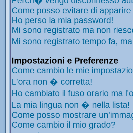
Perch� vengo disconnesso aut
Come posso evitare di apparire ne
Ho perso la mia password!
Mi sono registrato ma non riesc
Mi sono registrato tempo fa, ma
Impostazioni e Preferenze
Come cambio le mie impostazio
L'ora non � corretta!
Ho cambiato il fuso orario ma l'
La mia lingua non � nella lista!
Come posso mostrare un'immagi
Come cambio il mio grado?