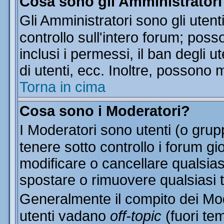
Cosa sono gli Amministratori
Gli Amministratori sono gli utent
controllo sull'intero forum; pos
inclusi i permessi, il ban degli u
di utenti, ecc. Inoltre, possono 
Torna in cima
Cosa sono i Moderatori?
I Moderatori sono utenti (o grupp
tenere sotto controllo i forum gi
modificare o cancellare qualsias
spostare o rimuovere qualsiasi 
Generalmente il compito dei Mode
utenti vadano
off-topic
(fuori te