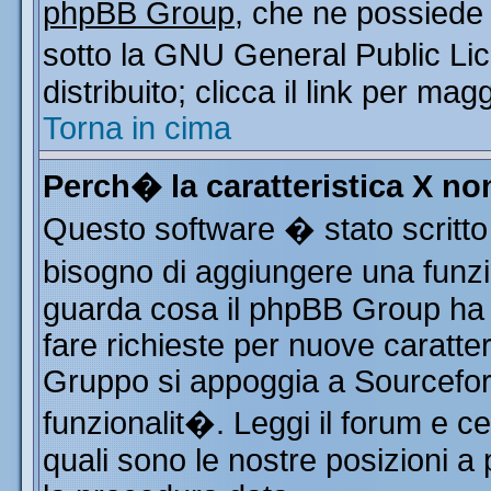
phpBB Group
, che ne possiede 
sotto la GNU General Public Li
distribuito; clicca il link per mag
Torna in cima
Perch� la caratteristica X n
Questo software � stato scritto
bisogno di aggiungere una funzio
guarda cosa il phpBB Group ha d
fare richieste per nuove caratter
Gruppo si appoggia a Sourcefor
funzionalit�. Leggi il forum e c
quali sono le nostre posizioni a 