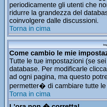
periodicamente gli utenti che n
ridurre la grandezza del database
coinvolgere dalle discussioni.
Torna in cima
Imp
Come cambio le mie imposta
Tutte le tue impostazioni (se se
database. Per modificarle clicca 
ad ogni pagina, ma questo potre
permetter� di cambiare tutte le
Torna in cima
L'ora non � corretta!