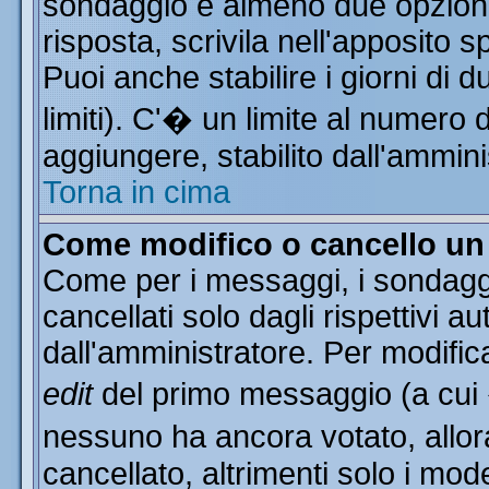
sondaggio e almeno due opzioni 
risposta, scrivila nell'apposito 
Puoi anche stabilire i giorni di 
limiti). C'� un limite al numero 
aggiungere, stabilito dall'ammini
Torna in cima
Come modifico o cancello u
Come per i messaggi, i sondagg
cancellati solo dagli rispettivi a
dall'amministratore. Per modific
edit
del primo messaggio (a cui
nessuno ha ancora votato, allor
cancellato, altrimenti solo i mod