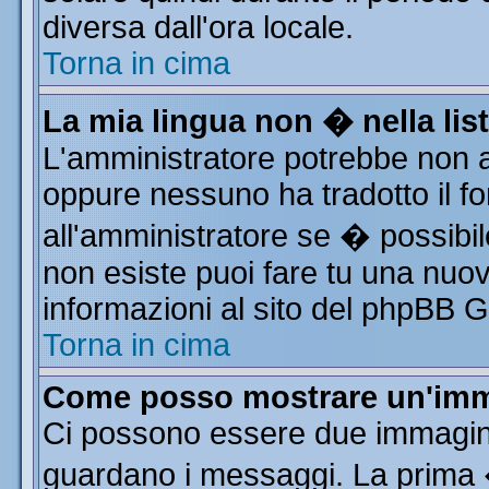
diversa dall'ora locale.
Torna in cima
La mia lingua non � nella list
L'amministratore potrebbe non av
oppure nessuno ha tradotto il fo
all'amministratore se � possibile
non esiste puoi fare tu una nuov
informazioni al sito del phpBB Gro
Torna in cima
Come posso mostrare un'imm
Ci possono essere due immagin
guardano i messaggi. La prima 