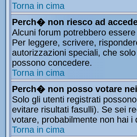
Torna in cima
Perch� non riesco ad accede
Alcuni forum potrebbero essere r
Per leggere, scrivere, risponder
autorizzazioni speciali, che solo
possono concedere.
Torna in cima
Perch� non posso votare ne
Solo gli utenti registrati posso
evitare risultati fasulli). Se sei
votare, probabilmente non hai i d
Torna in cima