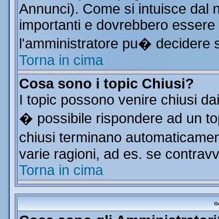
Annunci). Come si intuisce dal
importanti e dovrebbero essere 
l'amministratore pu� decidere 
Torna in cima
Cosa sono i topic Chiusi?
I topic possono venire chiusi da
� possibile rispondere ad un t
chiusi terminano automaticamen
varie ragioni, ad es. se contrav
Torna in cima
Gr