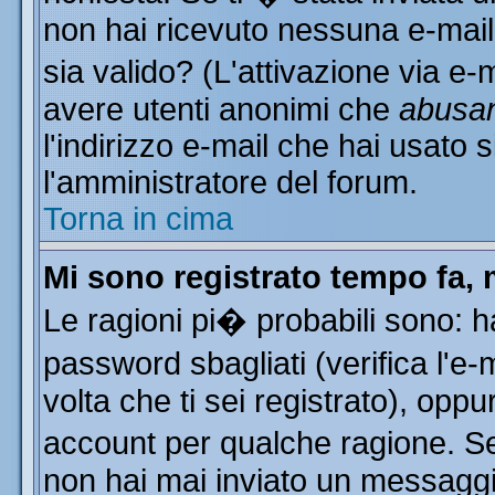
non hai ricevuto nessuna e-mail..
sia valido? (L'attivazione via e-m
avere utenti anonimi che
abusa
l'indirizzo e-mail che hai usato s
l'amministratore del forum.
Torna in cima
Mi sono registrato tempo fa, 
Le ragioni pi� probabili sono: 
password sbagliati (verifica l'e
volta che ti sei registrato), oppu
account per qualche ragione. Se 
non hai mai inviato un messaggi