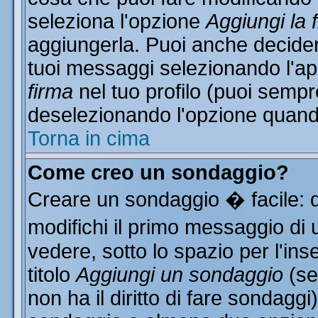
seleziona l'opzione
Aggiungi la 
aggiungerla. Puoi anche decidere
tuoi messaggi selezionando l'a
firma
nel tuo profilo (puoi sempr
deselezionando l'opzione quand
Torna in cima
Come creo un sondaggio?
Creare un sondaggio � facile: 
modifichi il primo messaggio di 
vedere, sotto lo spazio per l'in
titolo
Aggiungi un sondaggio
(se
non ha il diritto di fare sondaggi)