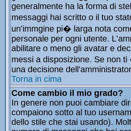
generalmente ha la forma di stel
messaggi hai scritto o il tuo st
un'immgine pi� larga nota co
personale per ogni utente. L'am
abilitare o meno gli avatar e dec
messi a disposizione. Se non ti
una decisione dell'amministratore
Torna in cima
Come cambio il mio grado?
In genere non puoi cambiare dire
compaiono sotto al tuo username
dello stile che stai usando). Molt