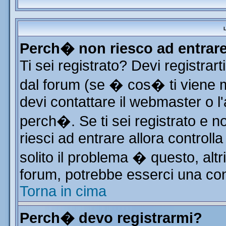
L
Perch� non riesco ad entrar
Ti sei registrato? Devi registrart
dal forum (se � cos� ti viene
devi contattare il webmaster o l
perch�. Se ti sei registrato e no
riesci ad entrare allora control
solito il problema � questo, altr
forum, potrebbe esserci una con
Torna in cima
Perch� devo registrarmi?