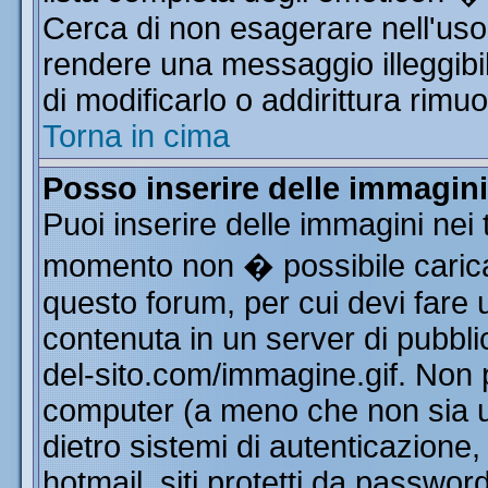
Cerca di non esagerare nell'uso
rendere una messaggio illeggibi
di modificarlo o addirittura rimuo
Torna in cima
Posso inserire delle immagin
Puoi inserire delle immagini nei 
momento non � possibile carica
questo forum, per cui devi far
contenuta in un server di pubbli
del-sito.com/immagine.gif. Non p
computer (a meno che non sia u
dietro sistemi di autenticazione
hotmail, siti protetti da passwor