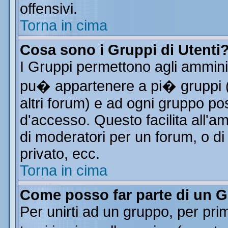
offensivi.
Torna in cima
Cosa sono i Gruppi di Utenti
I Gruppi permettono agli amminist
pu� appartenere a pi� gruppi (a
altri forum) e ad ogni gruppo pos
d'accesso. Questo facilita all'a
di moderatori per un forum, o d
privato, ecc.
Torna in cima
Come posso far parte di un 
Per unirti ad un gruppo, per pri