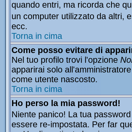
quando entri, ma ricorda che que
un computer utilizzato da altri, 
ecc.
Torna in cima
Come posso evitare di apparire
Nel tuo profilo trovi l'opzione
Non
apparirai solo all'amministratore
come utente nascosto.
Torna in cima
Ho perso la mia password!
Niente panico! La tua passwor
essere re-impostata. Per far que