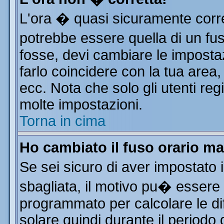
L'ora � quasi sicuramente corr
potrebbe essere quella di un fus
fosse, devi cambiare le impostazi
farlo coincidere con la tua area
ecc. Nota che solo gli utenti reg
molte impostazioni.
Torna in cima
Ho cambiato il fuso orario ma
Se sei sicuro di aver impostato i
sbagliata, il motivo pu� essere 
programmato per calcolare le dif
solare quindi durante il periodo 