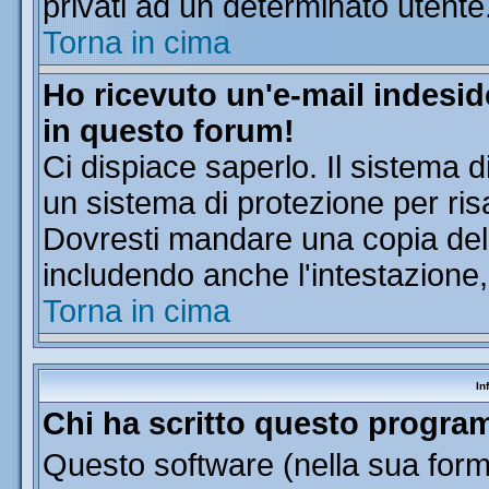
privati ad un determinato utente
Torna in cima
Ho ricevuto un'e-mail indesi
in questo forum!
Ci dispiace saperlo. Il sistema d
un sistema di protezione per ris
Dovresti mandare una copia dell'
includendo anche l'intestazione
Torna in cima
In
Chi ha scritto questo progr
Questo software (nella sua forma