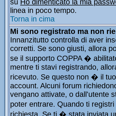
su
Ho dimenticato la mia passw
linea in poco tempo.
Torna in cima
Mi sono registrato ma non rie
Innanzitutto controlla di aver i
corretti. Se sono giusti, allora
se il supporto COPPA � abilitat
mentre ti stavi registrando, allor
ricevuto. Se questo non � il tuo 
account. Alcuni forum richiedono
vengano attivate, o dall'utente s
poter entrare. Quando ti registri
richiesta. Se ti � stata inviata u