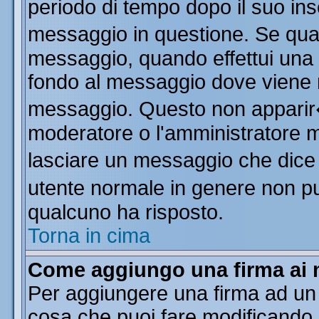
periodo di tempo dopo il suo in
messaggio in questione. Se qua
messaggio, quando effettui una m
fondo al messaggio dove viene m
messaggio. Questo non apparir
moderatore o l'amministratore 
lasciare un messaggio che dice
utente normale in genere non 
qualcuno ha risposto.
Torna in cima
Come aggiungo una firma ai 
Per aggiungere una firma ad un
cosa che puoi fare modificando il