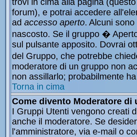
trovi in cima alla pagina (ques
forum), e potrai accedere all'ele
ad
accesso aperto
. Alcuni sono
nascosto. Se il gruppo � Aperto
sul pulsante apposito. Dovrai o
del Gruppo, che potrebbe chiede
moderatore di un gruppo non acce
non assillarlo; probabilmente ha
Torna in cima
Come divento Moderatore di
I Gruppi Utenti vengono creati da
anche il moderatore. Se desider
l'amministratore, via e-mail o c