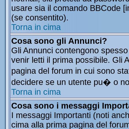
usare sia il comando BBCode [
(se consentito).
Torna in cima
Cosa sono gli Annunci?
Gli Annunci contengono spesso 
venir letti il prima possibile. G
pagina del forum in cui sono sta
decidere se un utente pu� o n
Torna in cima
Cosa sono i messaggi Import
I messaggi Importanti (noti anc
cima alla prima pagina del forum 