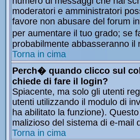
numero di messaggi che hai scritt
moderatori e amministratori poss
favore non abusare del forum i
per aumentare il tuo grado; se f
probabilmente abbasseranno il 
Torna in cima
Perch� quando clicco sul col
chiede di fare il login?
Spiacente, ma solo gli utenti reg
utenti utilizzando il modulo di in
ha abilitato la funzione). Quest
malizioso del sistema di e-mail d
Torna in cima