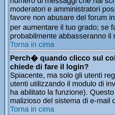
numero di messaggi che hai scritt
moderatori e amministratori poss
favore non abusare del forum i
per aumentare il tuo grado; se f
probabilmente abbasseranno il 
Torna in cima
Perch� quando clicco sul col
chiede di fare il login?
Spiacente, ma solo gli utenti reg
utenti utilizzando il modulo di in
ha abilitato la funzione). Quest
malizioso del sistema di e-mail d
Torna in cima