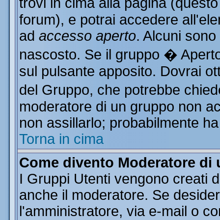
trovi in cima alla pagina (ques
forum), e potrai accedere all'ele
ad
accesso aperto
. Alcuni sono
nascosto. Se il gruppo � Aperto
sul pulsante apposito. Dovrai o
del Gruppo, che potrebbe chiede
moderatore di un gruppo non acce
non assillarlo; probabilmente ha
Torna in cima
Come divento Moderatore di
I Gruppi Utenti vengono creati da
anche il moderatore. Se desider
l'amministratore, via e-mail o c