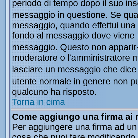
periodo di tempo dopo il suo in
messaggio in questione. Se qua
messaggio, quando effettui una m
fondo al messaggio dove viene m
messaggio. Questo non apparir
moderatore o l'amministratore 
lasciare un messaggio che dice
utente normale in genere non 
qualcuno ha risposto.
Torna in cima
Come aggiungo una firma ai 
Per aggiungere una firma ad un
cosa che puoi fare modificando il