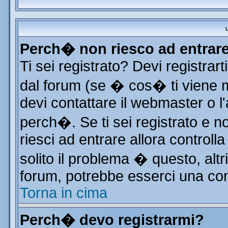
L
Perch� non riesco ad entrar
Ti sei registrato? Devi registrart
dal forum (se � cos� ti viene
devi contattare il webmaster o l
perch�. Se ti sei registrato e no
riesci ad entrare allora control
solito il problema � questo, altr
forum, potrebbe esserci una con
Torna in cima
Perch� devo registrarmi?