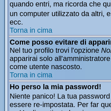
quando entri, ma ricorda che que
un computer utilizzato da altri, 
ecc.
Torna in cima
Come posso evitare di apparire
Nel tuo profilo trovi l'opzione
Non
apparirai solo all'amministratore
come utente nascosto.
Torna in cima
Ho perso la mia password!
Niente panico! La tua passwor
essere re-impostata. Per far que