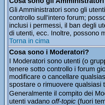
Cosa sono gli Amministratori
Gli Amministratori sono gli utent
controllo sull'intero forum; pos
inclusi i permessi, il ban degli u
di utenti, ecc. Inoltre, possono 
Torna in cima
Cosa sono i Moderatori?
I Moderatori sono utenti (o grupp
tenere sotto controllo i forum gi
modificare o cancellare qualsias
spostare o rimuovere qualsiasi 
Generalmente il compito dei Mode
utenti vadano
off-topic
(fuori te