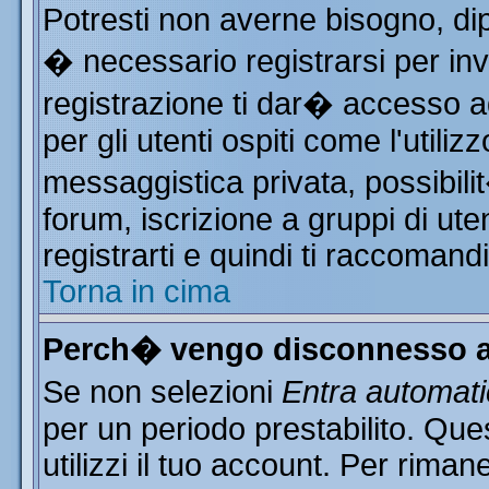
Potresti non averne bisogno, di
� necessario registrarsi per i
registrazione ti dar� accesso ad
per gli utenti ospiti come l'utili
messaggistica privata, possibili
forum, iscrizione a gruppi di ute
registrarti e quindi ti raccomand
Torna in cima
Perch� vengo disconnesso a
Se non selezioni
Entra automat
per un periodo prestabilito. Qu
utilizzi il tuo account. Per rim