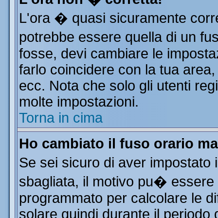
L'ora � quasi sicuramente corr
potrebbe essere quella di un fus
fosse, devi cambiare le impostazi
farlo coincidere con la tua area
ecc. Nota che solo gli utenti reg
molte impostazioni.
Torna in cima
Ho cambiato il fuso orario ma
Se sei sicuro di aver impostato i
sbagliata, il motivo pu� essere 
programmato per calcolare le dif
solare quindi durante il periodo 