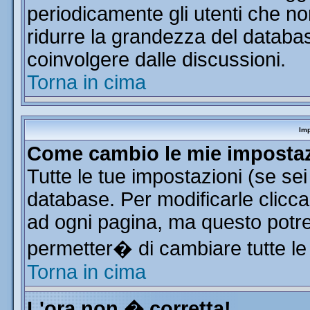
periodicamente gli utenti che n
ridurre la grandezza del database
coinvolgere dalle discussioni.
Torna in cima
Imp
Come cambio le mie imposta
Tutte le tue impostazioni (se se
database. Per modificarle clicca 
ad ogni pagina, ma questo potre
permetter� di cambiare tutte le
Torna in cima
L'ora non � corretta!