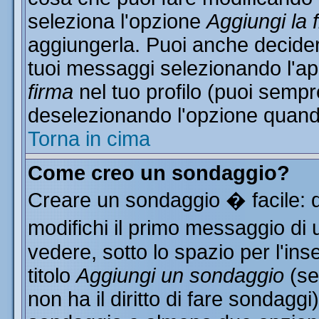
seleziona l'opzione
Aggiungi la 
aggiungerla. Puoi anche decidere
tuoi messaggi selezionando l'a
firma
nel tuo profilo (puoi sempr
deselezionando l'opzione quand
Torna in cima
Come creo un sondaggio?
Creare un sondaggio � facile: 
modifichi il primo messaggio di 
vedere, sotto lo spazio per l'in
titolo
Aggiungi un sondaggio
(se
non ha il diritto di fare sondaggi)