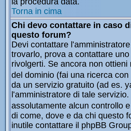
la procedura data.
Torna in cima
Chi devo contattare in caso di
questo forum?
Devi contattare l'amministratore
trovarlo, prova a contattare uno
rivolgerti. Se ancora non ottieni 
del dominio (fai una ricerca con
da un servizio gratuito (ad es. y
l'amministratore di tale servizi
assolutamente alcun controllo 
di come, dove e da chi questo f
inutile contattare il phpBB Grou