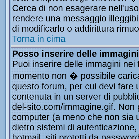
Cerca di non esagerare nell'uso
rendere una messaggio illeggibi
di modificarlo o addirittura rimuo
Torna in cima
Posso inserire delle immagin
Puoi inserire delle immagini nei 
momento non � possibile carica
questo forum, per cui devi far
contenuta in un server di pubbli
del-sito.com/immagine.gif. Non p
computer (a meno che non sia u
dietro sistemi di autenticazione
hotmail, siti protetti da passwor