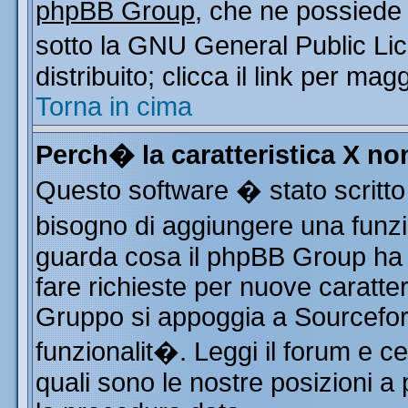
phpBB Group
, che ne possiede 
sotto la GNU General Public Li
distribuito; clicca il link per mag
Torna in cima
Perch� la caratteristica X n
Questo software � stato scritto
bisogno di aggiungere una funzio
guarda cosa il phpBB Group ha d
fare richieste per nuove caratter
Gruppo si appoggia a Sourcefor
funzionalit�. Leggi il forum e c
quali sono le nostre posizioni a 