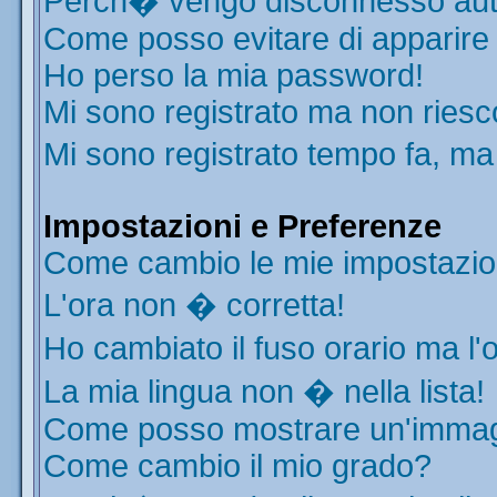
Perch� vengo disconnesso aut
Come posso evitare di apparire ne
Ho perso la mia password!
Mi sono registrato ma non riesc
Mi sono registrato tempo fa, ma
Impostazioni e Preferenze
Come cambio le mie impostazio
L'ora non � corretta!
Ho cambiato il fuso orario ma l'
La mia lingua non � nella lista!
Come posso mostrare un'immagi
Come cambio il mio grado?