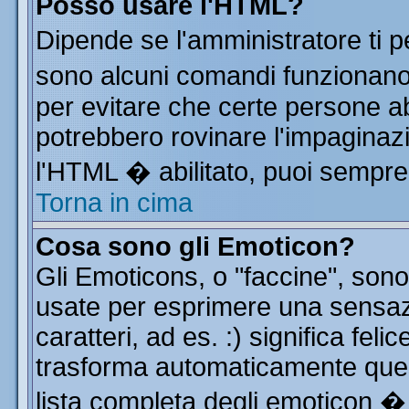
Posso usare l'HTML?
Dipende se l'amministratore ti p
sono alcuni comandi funzionan
per evitare che certe persone 
potrebbero rovinare l'impaginazi
l'HTML � abilitato, puoi sempre 
Torna in cima
Cosa sono gli Emoticon?
Gli Emoticons, o "faccine", so
usate per esprimere una sensa
caratteri, ad es. :) significa feli
trasforma automaticamente quest
lista completa degli emoticon � 