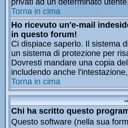
privati ad un determinato utente
Torna in cima
Ho ricevuto un'e-mail indesi
in questo forum!
Ci dispiace saperlo. Il sistema d
un sistema di protezione per ris
Dovresti mandare una copia dell'
includendo anche l'intestazione
Torna in cima
In
Chi ha scritto questo progr
Questo software (nella sua forma