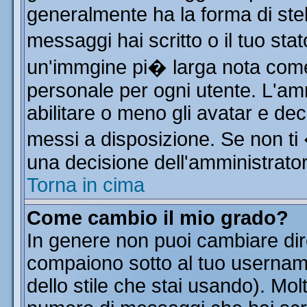
generalmente ha la forma di stel
messaggi hai scritto o il tuo st
un'immgine pi� larga nota co
personale per ogni utente. L'am
abilitare o meno gli avatar e dec
messi a disposizione. Se non ti
una decisione dell'amministratore
Torna in cima
Come cambio il mio grado?
In genere non puoi cambiare dire
compaiono sotto al tuo username
dello stile che stai usando). Molt