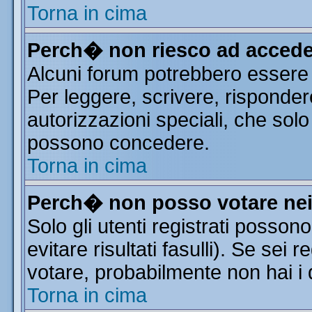
Torna in cima
Perch� non riesco ad accede
Alcuni forum potrebbero essere r
Per leggere, scrivere, risponder
autorizzazioni speciali, che solo
possono concedere.
Torna in cima
Perch� non posso votare ne
Solo gli utenti registrati posso
evitare risultati fasulli). Se sei
votare, probabilmente non hai i d
Torna in cima