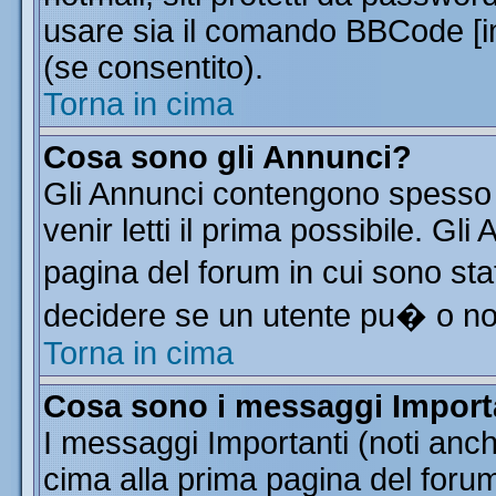
usare sia il comando BBCode [
(se consentito).
Torna in cima
Cosa sono gli Annunci?
Gli Annunci contengono spesso 
venir letti il prima possibile. G
pagina del forum in cui sono sta
decidere se un utente pu� o n
Torna in cima
Cosa sono i messaggi Import
I messaggi Importanti (noti anc
cima alla prima pagina del forum 