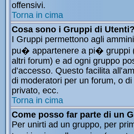
offensivi.
Torna in cima
Cosa sono i Gruppi di Utenti
I Gruppi permettono agli amminist
pu� appartenere a pi� gruppi (a
altri forum) e ad ogni gruppo pos
d'accesso. Questo facilita all'a
di moderatori per un forum, o d
privato, ecc.
Torna in cima
Come posso far parte di un 
Per unirti ad un gruppo, per pri