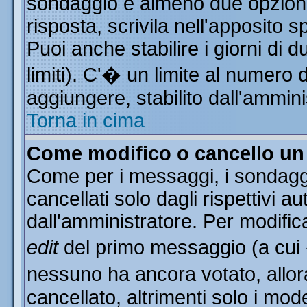
sondaggio e almeno due opzioni 
risposta, scrivila nell'apposito 
Puoi anche stabilire i giorni di 
limiti). C'� un limite al numero 
aggiungere, stabilito dall'ammini
Torna in cima
Come modifico o cancello u
Come per i messaggi, i sondagg
cancellati solo dagli rispettivi a
dall'amministratore. Per modific
edit
del primo messaggio (a cui
nessuno ha ancora votato, allor
cancellato, altrimenti solo i mod