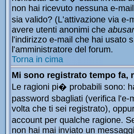
non hai ricevuto nessuna e-mail..
sia valido? (L'attivazione via e-m
avere utenti anonimi che
abusa
l'indirizzo e-mail che hai usato s
l'amministratore del forum.
Torna in cima
Mi sono registrato tempo fa, 
Le ragioni pi� probabili sono: 
password sbagliati (verifica l'e
volta che ti sei registrato), oppu
account per qualche ragione. Se 
non hai mai inviato un messaggi