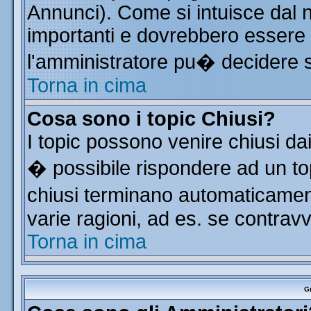
Annunci). Come si intuisce dal
importanti e dovrebbero essere 
l'amministratore pu� decidere 
Torna in cima
Cosa sono i topic Chiusi?
I topic possono venire chiusi da
� possibile rispondere ad un t
chiusi terminano automaticamen
varie ragioni, ad es. se contrav
Torna in cima
Gr