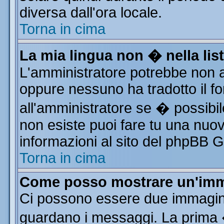
diversa dall'ora locale.
Torna in cima
La mia lingua non � nella list
L'amministratore potrebbe non av
oppure nessuno ha tradotto il fo
all'amministratore se � possibile
non esiste puoi fare tu una nuov
informazioni al sito del phpBB Gro
Torna in cima
Come posso mostrare un'imm
Ci possono essere due immagin
guardano i messaggi. La prima 