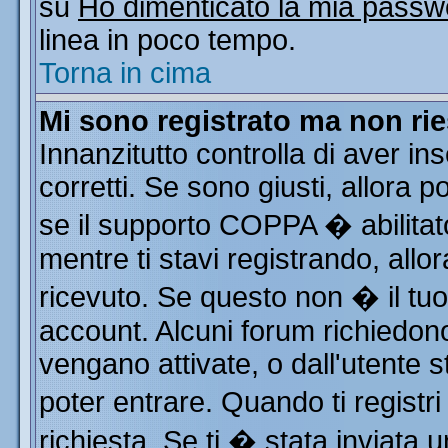
su
Ho dimenticato la mia passw
linea in poco tempo.
Torna in cima
Mi sono registrato ma non rie
Innanzitutto controlla di aver i
corretti. Se sono giusti, allora
se il supporto COPPA � abilitat
mentre ti stavi registrando, allor
ricevuto. Se questo non � il tuo 
account. Alcuni forum richiedono
vengano attivate, o dall'utente s
poter entrare. Quando ti registri
richiesta. Se ti � stata inviata u