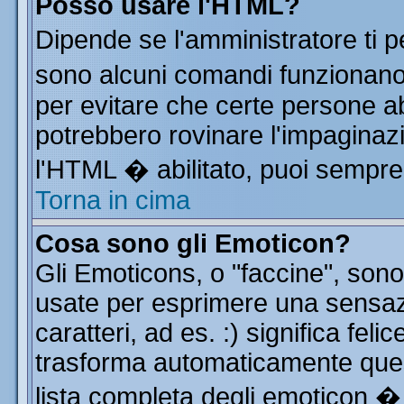
Posso usare l'HTML?
Dipende se l'amministratore ti p
sono alcuni comandi funzionan
per evitare che certe persone 
potrebbero rovinare l'impaginazi
l'HTML � abilitato, puoi sempre 
Torna in cima
Cosa sono gli Emoticon?
Gli Emoticons, o "faccine", so
usate per esprimere una sensa
caratteri, ad es. :) significa feli
trasforma automaticamente quest
lista completa degli emoticon � 