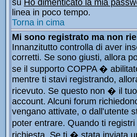
su
Ho dimenticato la mia passw
linea in poco tempo.
Torna in cima
Mi sono registrato ma non rie
Innanzitutto controlla di aver i
corretti. Se sono giusti, allora
se il supporto COPPA � abilitat
mentre ti stavi registrando, allor
ricevuto. Se questo non � il tuo 
account. Alcuni forum richiedono
vengano attivate, o dall'utente s
poter entrare. Quando ti registri
richiesta. Se ti � stata inviata u