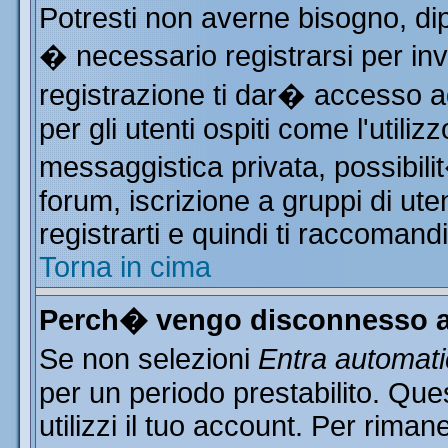
Potresti non averne bisogno, di
� necessario registrarsi per i
registrazione ti dar� accesso ad
per gli utenti ospiti come l'utili
messaggistica privata, possibili
forum, iscrizione a gruppi di ute
registrarti e quindi ti raccomand
Torna in cima
Perch� vengo disconnesso a
Se non selezioni
Entra automat
per un periodo prestabilito. Qu
utilizzi il tuo account. Per rim