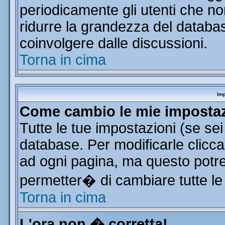
periodicamente gli utenti che n
ridurre la grandezza del database
coinvolgere dalle discussioni.
Torna in cima
Imp
Come cambio le mie imposta
Tutte le tue impostazioni (se se
database. Per modificarle clicca 
ad ogni pagina, ma questo potre
permetter� di cambiare tutte le
Torna in cima
L'ora non � corretta!