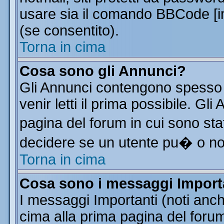
usare sia il comando BBCode [
(se consentito).
Torna in cima
Cosa sono gli Annunci?
Gli Annunci contengono spesso 
venir letti il prima possibile. G
pagina del forum in cui sono sta
decidere se un utente pu� o n
Torna in cima
Cosa sono i messaggi Import
I messaggi Importanti (noti anc
cima alla prima pagina del forum 