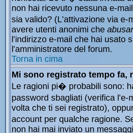
non hai ricevuto nessuna e-mail..
sia valido? (L'attivazione via e-m
avere utenti anonimi che
abusa
l'indirizzo e-mail che hai usato s
l'amministratore del forum.
Torna in cima
Mi sono registrato tempo fa, 
Le ragioni pi� probabili sono: 
password sbagliati (verifica l'e
volta che ti sei registrato), oppu
account per qualche ragione. Se 
non hai mai inviato un messaggi