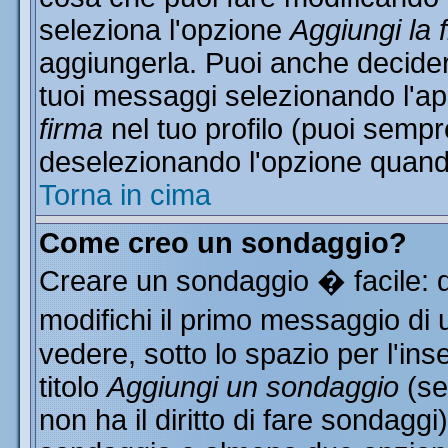
seleziona l'opzione
Aggiungi la 
aggiungerla. Puoi anche decidere
tuoi messaggi selezionando l'a
firma
nel tuo profilo (puoi sempr
deselezionando l'opzione quand
Torna in cima
Come creo un sondaggio?
Creare un sondaggio � facile: 
modifichi il primo messaggio di 
vedere, sotto lo spazio per l'in
titolo
Aggiungi un sondaggio
(se
non ha il diritto di fare sondaggi)