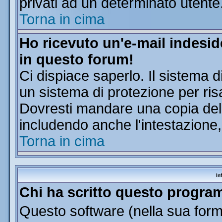
privati ad un determinato utente
Torna in cima
Ho ricevuto un'e-mail indesi
in questo forum!
Ci dispiace saperlo. Il sistema d
un sistema di protezione per ris
Dovresti mandare una copia dell'
includendo anche l'intestazione
Torna in cima
In
Chi ha scritto questo progr
Questo software (nella sua forma