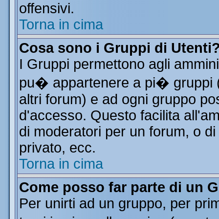
offensivi.
Torna in cima
Cosa sono i Gruppi di Utenti
I Gruppi permettono agli amminist
pu� appartenere a pi� gruppi (a
altri forum) e ad ogni gruppo pos
d'accesso. Questo facilita all'a
di moderatori per un forum, o d
privato, ecc.
Torna in cima
Come posso far parte di un 
Per unirti ad un gruppo, per pri