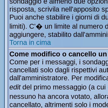
sondaggio e almeno due opzioni 
risposta, scrivila nell'apposito 
Puoi anche stabilire i giorni di 
limiti). C'� un limite al numero 
aggiungere, stabilito dall'ammini
Torna in cima
Come modifico o cancello u
Come per i messaggi, i sondagg
cancellati solo dagli rispettivi a
dall'amministratore. Per modific
edit
del primo messaggio (a cui
nessuno ha ancora votato, allor
cancellato, altrimenti solo i mod