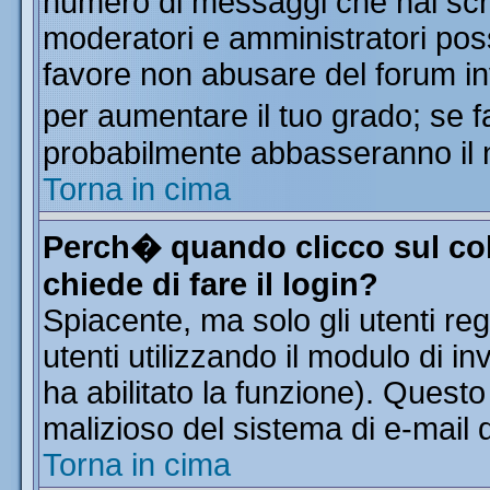
numero di messaggi che hai scritt
moderatori e amministratori poss
favore non abusare del forum i
per aumentare il tuo grado; se f
probabilmente abbasseranno il 
Torna in cima
Perch� quando clicco sul col
chiede di fare il login?
Spiacente, ma solo gli utenti reg
utenti utilizzando il modulo di in
ha abilitato la funzione). Quest
malizioso del sistema di e-mail d
Torna in cima