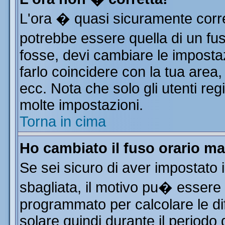
L'ora � quasi sicuramente corr
potrebbe essere quella di un fus
fosse, devi cambiare le impostazi
farlo coincidere con la tua area
ecc. Nota che solo gli utenti reg
molte impostazioni.
Torna in cima
Ho cambiato il fuso orario ma
Se sei sicuro di aver impostato i
sbagliata, il motivo pu� essere 
programmato per calcolare le dif
solare quindi durante il periodo 