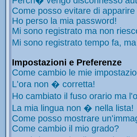
Perch� vengo disconnesso aut
Come posso evitare di apparire ne
Ho perso la mia password!
Mi sono registrato ma non riesc
Mi sono registrato tempo fa, ma
Impostazioni e Preferenze
Come cambio le mie impostazio
L'ora non � corretta!
Ho cambiato il fuso orario ma l'
La mia lingua non � nella lista!
Come posso mostrare un'immagi
Come cambio il mio grado?