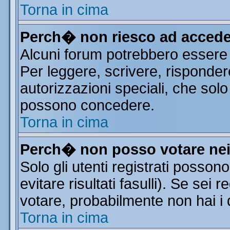
Torna in cima
Perch� non riesco ad accede
Alcuni forum potrebbero essere r
Per leggere, scrivere, risponder
autorizzazioni speciali, che solo
possono concedere.
Torna in cima
Perch� non posso votare ne
Solo gli utenti registrati posso
evitare risultati fasulli). Se sei
votare, probabilmente non hai i d
Torna in cima