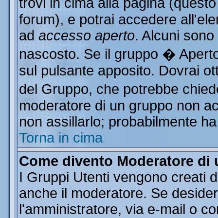
trovi in cima alla pagina (ques
forum), e potrai accedere all'ele
ad
accesso aperto
. Alcuni sono
nascosto. Se il gruppo � Aperto
sul pulsante apposito. Dovrai o
del Gruppo, che potrebbe chiede
moderatore di un gruppo non acce
non assillarlo; probabilmente ha
Torna in cima
Come divento Moderatore di
I Gruppi Utenti vengono creati da
anche il moderatore. Se desider
l'amministratore, via e-mail o c