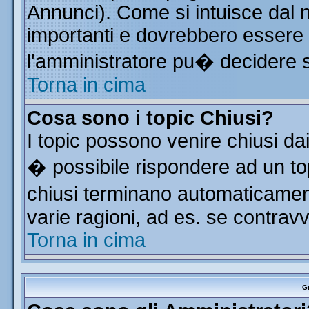
Annunci). Come si intuisce dal
importanti e dovrebbero essere 
l'amministratore pu� decidere 
Torna in cima
Cosa sono i topic Chiusi?
I topic possono venire chiusi da
� possibile rispondere ad un t
chiusi terminano automaticamen
varie ragioni, ad es. se contrav
Torna in cima
Gr