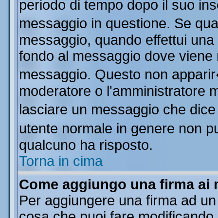
periodo di tempo dopo il suo in
messaggio in questione. Se qua
messaggio, quando effettui una m
fondo al messaggio dove viene m
messaggio. Questo non apparir
moderatore o l'amministratore 
lasciare un messaggio che dice
utente normale in genere non 
qualcuno ha risposto.
Torna in cima
Come aggiungo una firma ai 
Per aggiungere una firma ad un
cosa che puoi fare modificando il