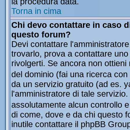
la procedura data.
Torna in cima
Chi devo contattare in caso di
questo forum?
Devi contattare l'amministratore
trovarlo, prova a contattare uno
rivolgerti. Se ancora non ottieni 
del dominio (fai una ricerca con
da un servizio gratuito (ad es. y
l'amministratore di tale servizi
assolutamente alcun controllo 
di come, dove e da chi questo f
inutile contattare il phpBB Grou