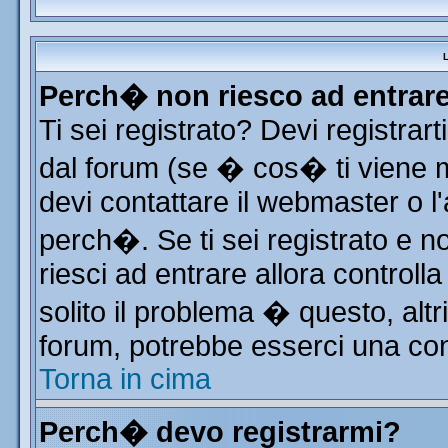
L
Perch� non riesco ad entrar
Ti sei registrato? Devi registrart
dal forum (se � cos� ti viene
devi contattare il webmaster o l
perch�. Se ti sei registrato e no
riesci ad entrare allora control
solito il problema � questo, altr
forum, potrebbe esserci una con
Torna in cima
Perch� devo registrarmi?