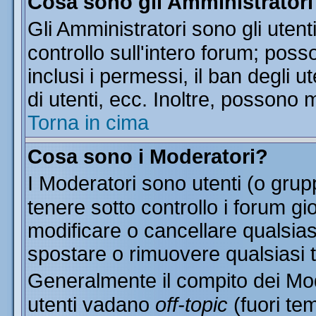
Cosa sono gli Amministratori
Gli Amministratori sono gli utent
controllo sull'intero forum; pos
inclusi i permessi, il ban degli u
di utenti, ecc. Inoltre, possono 
Torna in cima
Cosa sono i Moderatori?
I Moderatori sono utenti (o grupp
tenere sotto controllo i forum gi
modificare o cancellare qualsias
spostare o rimuovere qualsiasi 
Generalmente il compito dei Mode
utenti vadano
off-topic
(fuori te