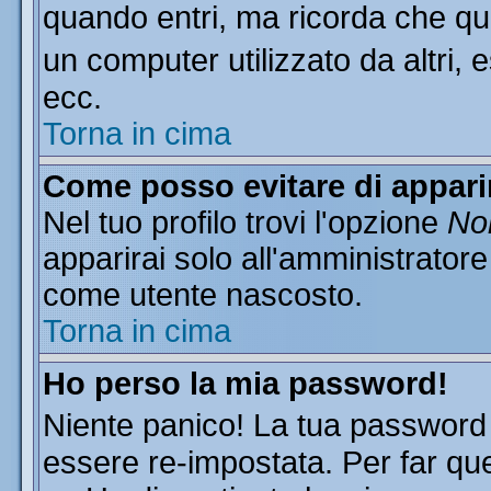
quando entri, ma ricorda che que
un computer utilizzato da altri, 
ecc.
Torna in cima
Come posso evitare di apparire
Nel tuo profilo trovi l'opzione
Non
apparirai solo all'amministratore
come utente nascosto.
Torna in cima
Ho perso la mia password!
Niente panico! La tua passwor
essere re-impostata. Per far que