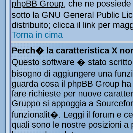
phpBB Group
, che ne possiede 
sotto la GNU General Public Li
distribuito; clicca il link per mag
Torna in cima
Perch� la caratteristica X n
Questo software � stato scritto
bisogno di aggiungere una funzio
guarda cosa il phpBB Group ha d
fare richieste per nuove caratter
Gruppo si appoggia a Sourcefor
funzionalit�. Leggi il forum e c
quali sono le nostre posizioni a 