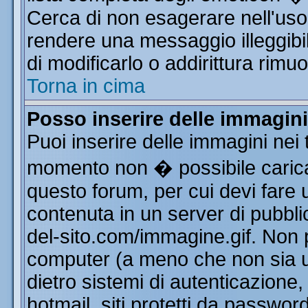
Cerca di non esagerare nell'uso
rendere una messaggio illeggibi
di modificarlo o addirittura rimuo
Torna in cima
Posso inserire delle immagin
Puoi inserire delle immagini nei 
momento non � possibile carica
questo forum, per cui devi far
contenuta in un server di pubbli
del-sito.com/immagine.gif. Non p
computer (a meno che non sia u
dietro sistemi di autenticazione
hotmail, siti protetti da passwor