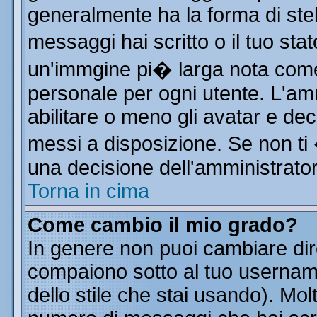
generalmente ha la forma di stel
messaggi hai scritto o il tuo st
un'immgine pi� larga nota co
personale per ogni utente. L'am
abilitare o meno gli avatar e dec
messi a disposizione. Se non ti
una decisione dell'amministratore
Torna in cima
Come cambio il mio grado?
In genere non puoi cambiare dire
compaiono sotto al tuo username
dello stile che stai usando). Molt