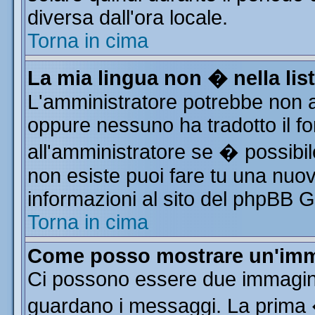
diversa dall'ora locale.
Torna in cima
La mia lingua non � nella list
L'amministratore potrebbe non av
oppure nessuno ha tradotto il fo
all'amministratore se � possibile
non esiste puoi fare tu una nuov
informazioni al sito del phpBB Gro
Torna in cima
Come posso mostrare un'imm
Ci possono essere due immagin
guardano i messaggi. La prima 