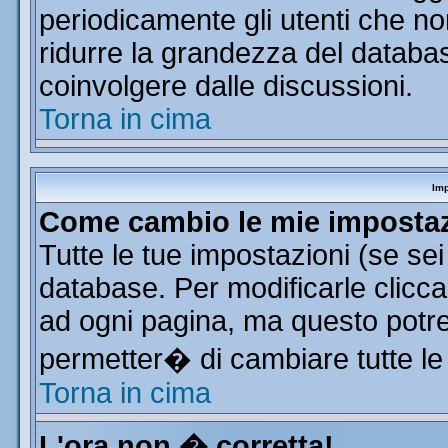
periodicamente gli utenti che n
ridurre la grandezza del database
coinvolgere dalle discussioni.
Torna in cima
Imp
Come cambio le mie imposta
Tutte le tue impostazioni (se se
database. Per modificarle clicca 
ad ogni pagina, ma questo potre
permetter� di cambiare tutte le
Torna in cima
L'ora non � corretta!