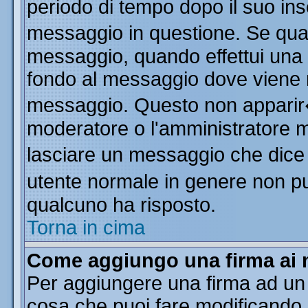
periodo di tempo dopo il suo in
messaggio in questione. Se qua
messaggio, quando effettui una m
fondo al messaggio dove viene m
messaggio. Questo non apparir
moderatore o l'amministratore 
lasciare un messaggio che dice
utente normale in genere non 
qualcuno ha risposto.
Torna in cima
Come aggiungo una firma ai 
Per aggiungere una firma ad un
cosa che puoi fare modificando il