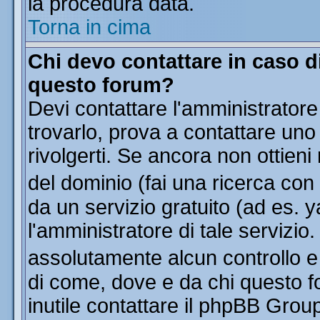
la procedura data.
Torna in cima
Chi devo contattare in caso di
questo forum?
Devi contattare l'amministratore
trovarlo, prova a contattare uno
rivolgerti. Se ancora non ottieni 
del dominio (fai una ricerca con
da un servizio gratuito (ad es. y
l'amministratore di tale servizi
assolutamente alcun controllo 
di come, dove e da chi questo f
inutile contattare il phpBB Grou