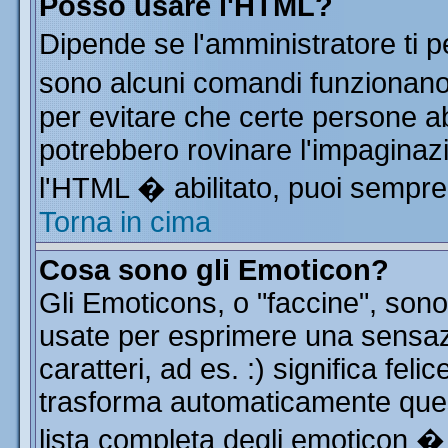
Posso usare l'HTML?
Dipende se l'amministratore ti p
sono alcuni comandi funzionan
per evitare che certe persone 
potrebbero rovinare l'impaginazi
l'HTML � abilitato, puoi sempre 
Torna in cima
Cosa sono gli Emoticon?
Gli Emoticons, o "faccine", so
usate per esprimere una sensa
caratteri, ad es. :) significa feli
trasforma automaticamente quest
lista completa degli emoticon � 