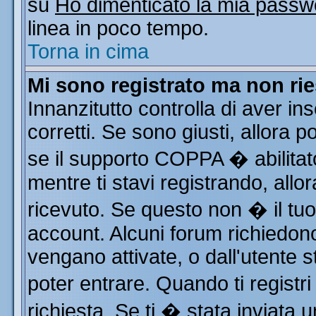
su
Ho dimenticato la mia passw
linea in poco tempo.
Torna in cima
Mi sono registrato ma non rie
Innanzitutto controlla di aver i
corretti. Se sono giusti, allora
se il supporto COPPA � abilitat
mentre ti stavi registrando, allor
ricevuto. Se questo non � il tuo 
account. Alcuni forum richiedono
vengano attivate, o dall'utente s
poter entrare. Quando ti registri
richiesta. Se ti � stata inviata u