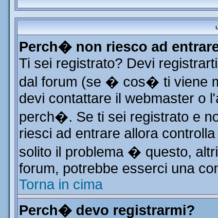
L
Perch� non riesco ad entrar
Ti sei registrato? Devi registrart
dal forum (se � cos� ti viene
devi contattare il webmaster o l
perch�. Se ti sei registrato e no
riesci ad entrare allora control
solito il problema � questo, altr
forum, potrebbe esserci una con
Torna in cima
Perch� devo registrarmi?