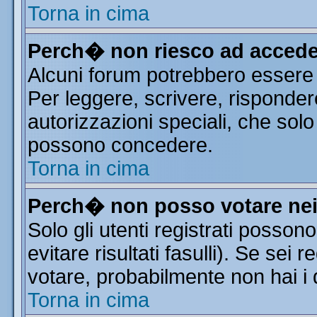
Torna in cima
Perch� non riesco ad accede
Alcuni forum potrebbero essere r
Per leggere, scrivere, risponder
autorizzazioni speciali, che solo
possono concedere.
Torna in cima
Perch� non posso votare ne
Solo gli utenti registrati posso
evitare risultati fasulli). Se sei
votare, probabilmente non hai i d
Torna in cima