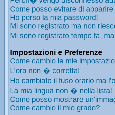
Perch� vengo disconnesso aut
Come posso evitare di apparire ne
Ho perso la mia password!
Mi sono registrato ma non riesc
Mi sono registrato tempo fa, ma
Impostazioni e Preferenze
Come cambio le mie impostazio
L'ora non � corretta!
Ho cambiato il fuso orario ma l'
La mia lingua non � nella lista!
Come posso mostrare un'immagi
Come cambio il mio grado?