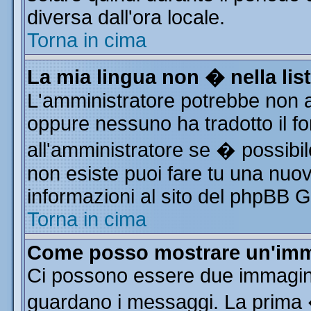
diversa dall'ora locale.
Torna in cima
La mia lingua non � nella list
L'amministratore potrebbe non av
oppure nessuno ha tradotto il fo
all'amministratore se � possibile
non esiste puoi fare tu una nuov
informazioni al sito del phpBB Gro
Torna in cima
Come posso mostrare un'imm
Ci possono essere due immagin
guardano i messaggi. La prima 