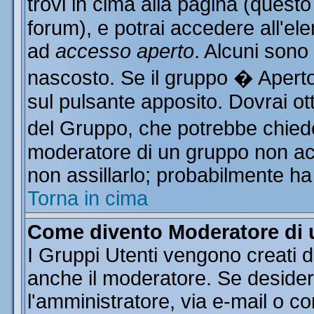
trovi in cima alla pagina (ques
forum), e potrai accedere all'ele
ad
accesso aperto
. Alcuni sono
nascosto. Se il gruppo � Aperto
sul pulsante apposito. Dovrai o
del Gruppo, che potrebbe chiede
moderatore di un gruppo non acce
non assillarlo; probabilmente ha
Torna in cima
Come divento Moderatore di
I Gruppi Utenti vengono creati da
anche il moderatore. Se desider
l'amministratore, via e-mail o c