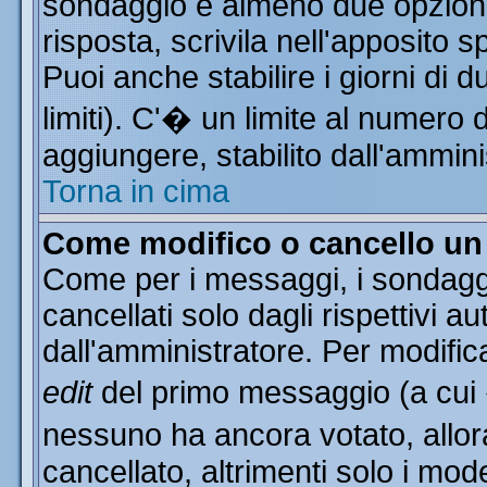
sondaggio e almeno due opzioni 
risposta, scrivila nell'apposito 
Puoi anche stabilire i giorni di 
limiti). C'� un limite al numero 
aggiungere, stabilito dall'ammini
Torna in cima
Come modifico o cancello u
Come per i messaggi, i sondagg
cancellati solo dagli rispettivi a
dall'amministratore. Per modific
edit
del primo messaggio (a cui
nessuno ha ancora votato, allor
cancellato, altrimenti solo i mod