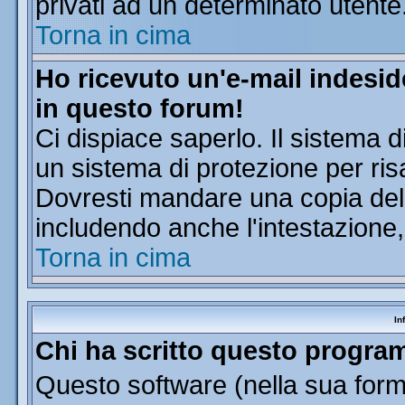
privati ad un determinato utente
Torna in cima
Ho ricevuto un'e-mail indesi
in questo forum!
Ci dispiace saperlo. Il sistema d
un sistema di protezione per ris
Dovresti mandare una copia dell'
includendo anche l'intestazione
Torna in cima
In
Chi ha scritto questo progr
Questo software (nella sua forma