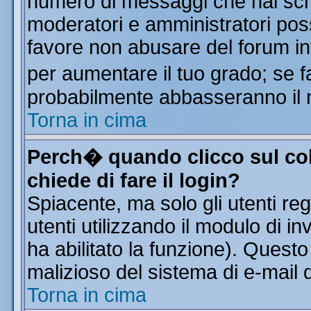
numero di messaggi che hai scritt
moderatori e amministratori poss
favore non abusare del forum i
per aumentare il tuo grado; se f
probabilmente abbasseranno il 
Torna in cima
Perch� quando clicco sul col
chiede di fare il login?
Spiacente, ma solo gli utenti reg
utenti utilizzando il modulo di in
ha abilitato la funzione). Quest
malizioso del sistema di e-mail d
Torna in cima