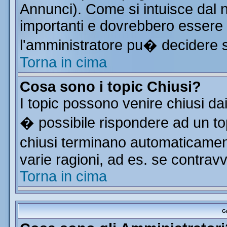
Annunci). Come si intuisce dal
importanti e dovrebbero essere 
l'amministratore pu� decidere 
Torna in cima
Cosa sono i topic Chiusi?
I topic possono venire chiusi da
� possibile rispondere ad un t
chiusi terminano automaticamen
varie ragioni, ad es. se contrav
Torna in cima
Gr