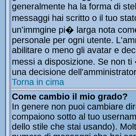
generalmente ha la forma di stel
messaggi hai scritto o il tuo st
un'immgine pi� larga nota co
personale per ogni utente. L'am
abilitare o meno gli avatar e dec
messi a disposizione. Se non ti
una decisione dell'amministratore
Torna in cima
Come cambio il mio grado?
In genere non puoi cambiare dire
compaiono sotto al tuo username
dello stile che stai usando). Molt