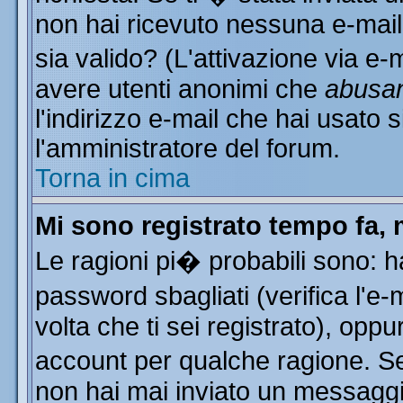
non hai ricevuto nessuna e-mail..
sia valido? (L'attivazione via e-m
avere utenti anonimi che
abusa
l'indirizzo e-mail che hai usato s
l'amministratore del forum.
Torna in cima
Mi sono registrato tempo fa, 
Le ragioni pi� probabili sono: 
password sbagliati (verifica l'e
volta che ti sei registrato), oppu
account per qualche ragione. Se 
non hai mai inviato un messaggi