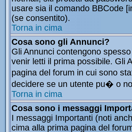
usare sia il comando BBCode [
(se consentito).
Torna in cima
Cosa sono gli Annunci?
Gli Annunci contengono spesso 
venir letti il prima possibile. G
pagina del forum in cui sono sta
decidere se un utente pu� o n
Torna in cima
Cosa sono i messaggi Import
I messaggi Importanti (noti anc
cima alla prima pagina del forum 