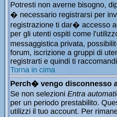
Potresti non averne bisogno, di
� necessario registrarsi per i
registrazione ti dar� accesso ad
per gli utenti ospiti come l'utili
messaggistica privata, possibili
forum, iscrizione a gruppi di ute
registrarti e quindi ti raccomand
Torna in cima
Perch� vengo disconnesso a
Se non selezioni
Entra automat
per un periodo prestabilito. Qu
utilizzi il tuo account. Per rim