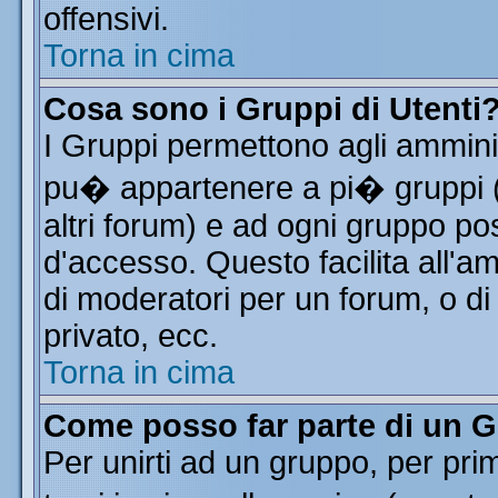
offensivi.
Torna in cima
Cosa sono i Gruppi di Utenti
I Gruppi permettono agli amminist
pu� appartenere a pi� gruppi (a
altri forum) e ad ogni gruppo pos
d'accesso. Questo facilita all'a
di moderatori per un forum, o d
privato, ecc.
Torna in cima
Come posso far parte di un 
Per unirti ad un gruppo, per pri