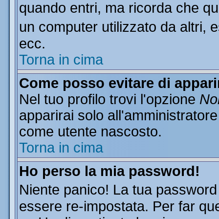
quando entri, ma ricorda che que
un computer utilizzato da altri, 
ecc.
Torna in cima
Come posso evitare di apparire
Nel tuo profilo trovi l'opzione
Non
apparirai solo all'amministratore
come utente nascosto.
Torna in cima
Ho perso la mia password!
Niente panico! La tua passwor
essere re-impostata. Per far que