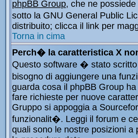
phpBB Group
, che ne possiede 
sotto la GNU General Public Li
distribuito; clicca il link per mag
Torna in cima
Perch� la caratteristica X n
Questo software � stato scritto
bisogno di aggiungere una funzio
guarda cosa il phpBB Group ha d
fare richieste per nuove caratter
Gruppo si appoggia a Sourcefor
funzionalit�. Leggi il forum e c
quali sono le nostre posizioni a 