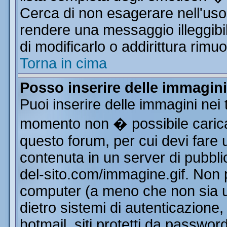
Cerca di non esagerare nell'uso
rendere una messaggio illeggibi
di modificarlo o addirittura rimuo
Torna in cima
Posso inserire delle immagin
Puoi inserire delle immagini nei 
momento non � possibile carica
questo forum, per cui devi far
contenuta in un server di pubbli
del-sito.com/immagine.gif. Non p
computer (a meno che non sia u
dietro sistemi di autenticazione
hotmail, siti protetti da passwor