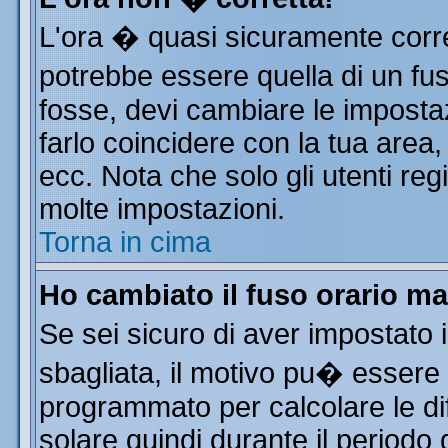
L'ora � quasi sicuramente corr
potrebbe essere quella di un fus
fosse, devi cambiare le impostazi
farlo coincidere con la tua area
ecc. Nota che solo gli utenti reg
molte impostazioni.
Torna in cima
Ho cambiato il fuso orario ma
Se sei sicuro di aver impostato i
sbagliata, il motivo pu� essere 
programmato per calcolare le dif
solare quindi durante il periodo 