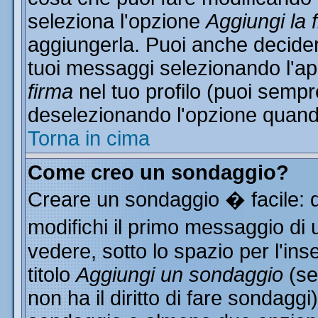
seleziona l'opzione
Aggiungi la 
aggiungerla. Puoi anche decidere
tuoi messaggi selezionando l'a
firma
nel tuo profilo (puoi sempr
deselezionando l'opzione quand
Torna in cima
Come creo un sondaggio?
Creare un sondaggio � facile: 
modifichi il primo messaggio di 
vedere, sotto lo spazio per l'in
titolo
Aggiungi un sondaggio
(se
non ha il diritto di fare sondaggi)