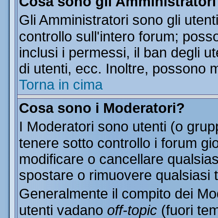
Cosa sono gli Amministratori
Gli Amministratori sono gli utent
controllo sull'intero forum; pos
inclusi i permessi, il ban degli u
di utenti, ecc. Inoltre, possono 
Torna in cima
Cosa sono i Moderatori?
I Moderatori sono utenti (o grupp
tenere sotto controllo i forum gi
modificare o cancellare qualsias
spostare o rimuovere qualsiasi 
Generalmente il compito dei Mode
utenti vadano
off-topic
(fuori te