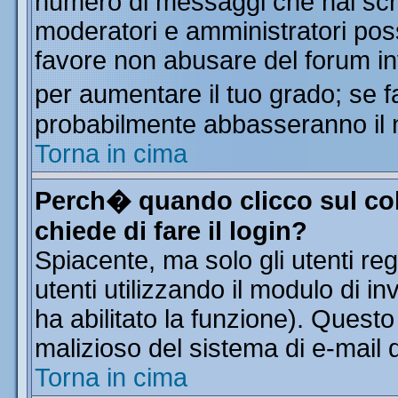
numero di messaggi che hai scritt
moderatori e amministratori poss
favore non abusare del forum i
per aumentare il tuo grado; se f
probabilmente abbasseranno il 
Torna in cima
Perch� quando clicco sul col
chiede di fare il login?
Spiacente, ma solo gli utenti reg
utenti utilizzando il modulo di in
ha abilitato la funzione). Quest
malizioso del sistema di e-mail d
Torna in cima