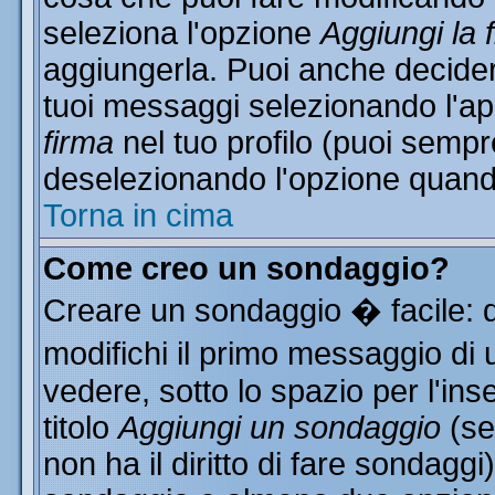
seleziona l'opzione
Aggiungi la 
aggiungerla. Puoi anche decidere
tuoi messaggi selezionando l'a
firma
nel tuo profilo (puoi sempr
deselezionando l'opzione quand
Torna in cima
Come creo un sondaggio?
Creare un sondaggio � facile: 
modifichi il primo messaggio di 
vedere, sotto lo spazio per l'in
titolo
Aggiungi un sondaggio
(se
non ha il diritto di fare sondaggi)