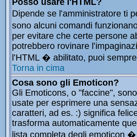
Posso usare l'HTML?
Dipende se l'amministratore ti p
sono alcuni comandi funzionan
per evitare che certe persone 
potrebbero rovinare l'impaginazi
l'HTML � abilitato, puoi sempre 
Torna in cima
Cosa sono gli Emoticon?
Gli Emoticons, o "faccine", so
usate per esprimere una sensa
caratteri, ad es. :) significa feli
trasforma automaticamente quest
lista completa degli emoticon � 