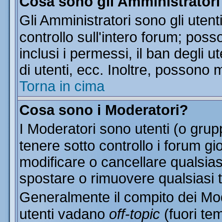
Cosa sono gli Amministratori
Gli Amministratori sono gli utent
controllo sull'intero forum; pos
inclusi i permessi, il ban degli u
di utenti, ecc. Inoltre, possono 
Torna in cima
Cosa sono i Moderatori?
I Moderatori sono utenti (o grupp
tenere sotto controllo i forum gi
modificare o cancellare qualsias
spostare o rimuovere qualsiasi 
Generalmente il compito dei Mode
utenti vadano
off-topic
(fuori te