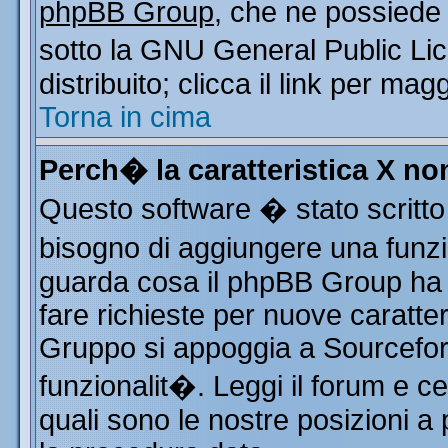
phpBB Group
, che ne possiede 
sotto la GNU General Public Li
distribuito; clicca il link per mag
Torna in cima
Perch� la caratteristica X n
Questo software � stato scritto
bisogno di aggiungere una funzio
guarda cosa il phpBB Group ha d
fare richieste per nuove caratter
Gruppo si appoggia a Sourcefor
funzionalit�. Leggi il forum e c
quali sono le nostre posizioni a 