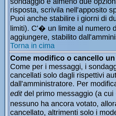
sondaggio e almeno due opzioni 
risposta, scrivila nell'apposito 
Puoi anche stabilire i giorni di 
limiti). C'� un limite al numero 
aggiungere, stabilito dall'ammini
Torna in cima
Come modifico o cancello u
Come per i messaggi, i sondagg
cancellati solo dagli rispettivi a
dall'amministratore. Per modific
edit
del primo messaggio (a cui
nessuno ha ancora votato, allor
cancellato, altrimenti solo i mod