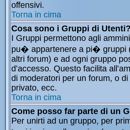
offensivi.
Torna in cima
Cosa sono i Gruppi di Utenti
I Gruppi permettono agli amminist
pu� appartenere a pi� gruppi (a
altri forum) e ad ogni gruppo pos
d'accesso. Questo facilita all'a
di moderatori per un forum, o d
privato, ecc.
Torna in cima
Come posso far parte di un 
Per unirti ad un gruppo, per pri