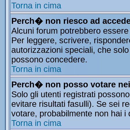
Torna in cima
Perch� non riesco ad accede
Alcuni forum potrebbero essere r
Per leggere, scrivere, risponder
autorizzazioni speciali, che solo
possono concedere.
Torna in cima
Perch� non posso votare ne
Solo gli utenti registrati posso
evitare risultati fasulli). Se sei
votare, probabilmente non hai i d
Torna in cima