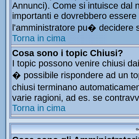
Annunci). Come si intuisce dal
importanti e dovrebbero essere 
l'amministratore pu� decidere 
Torna in cima
Cosa sono i topic Chiusi?
I topic possono venire chiusi da
� possibile rispondere ad un t
chiusi terminano automaticamen
varie ragioni, ad es. se contrav
Torna in cima
Gr