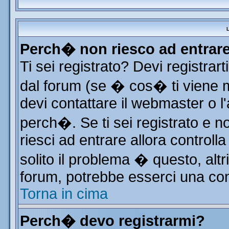
L
Perch� non riesco ad entrar
Ti sei registrato? Devi registrart
dal forum (se � cos� ti viene
devi contattare il webmaster o l
perch�. Se ti sei registrato e no
riesci ad entrare allora control
solito il problema � questo, altr
forum, potrebbe esserci una con
Torna in cima
Perch� devo registrarmi?