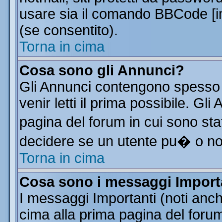
usare sia il comando BBCode [
(se consentito).
Torna in cima
Cosa sono gli Annunci?
Gli Annunci contengono spesso 
venir letti il prima possibile. G
pagina del forum in cui sono sta
decidere se un utente pu� o n
Torna in cima
Cosa sono i messaggi Import
I messaggi Importanti (noti anc
cima alla prima pagina del forum 