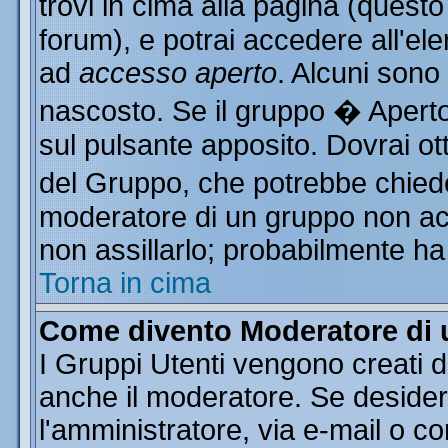
trovi in cima alla pagina (ques
forum), e potrai accedere all'ele
ad
accesso aperto
. Alcuni sono
nascosto. Se il gruppo � Aperto
sul pulsante apposito. Dovrai o
del Gruppo, che potrebbe chiede
moderatore di un gruppo non acce
non assillarlo; probabilmente ha
Torna in cima
Come divento Moderatore di
I Gruppi Utenti vengono creati da
anche il moderatore. Se desider
l'amministratore, via e-mail o c