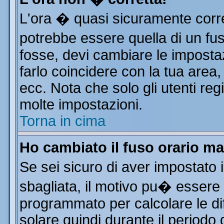
L'ora � quasi sicuramente corr
potrebbe essere quella di un fus
fosse, devi cambiare le impostazi
farlo coincidere con la tua area
ecc. Nota che solo gli utenti reg
molte impostazioni.
Torna in cima
Ho cambiato il fuso orario ma
Se sei sicuro di aver impostato i
sbagliata, il motivo pu� essere 
programmato per calcolare le dif
solare quindi durante il periodo 