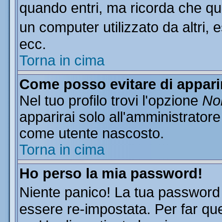
quando entri, ma ricorda che que
un computer utilizzato da altri, 
ecc.
Torna in cima
Come posso evitare di apparire
Nel tuo profilo trovi l'opzione
Non
apparirai solo all'amministratore
come utente nascosto.
Torna in cima
Ho perso la mia password!
Niente panico! La tua passwor
essere re-impostata. Per far que