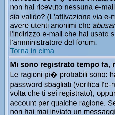
non hai ricevuto nessuna e-mail..
sia valido? (L'attivazione via e-m
avere utenti anonimi che
abusa
l'indirizzo e-mail che hai usato s
l'amministratore del forum.
Torna in cima
Mi sono registrato tempo fa, 
Le ragioni pi� probabili sono: 
password sbagliati (verifica l'e
volta che ti sei registrato), oppu
account per qualche ragione. Se 
non hai mai inviato un messaggi