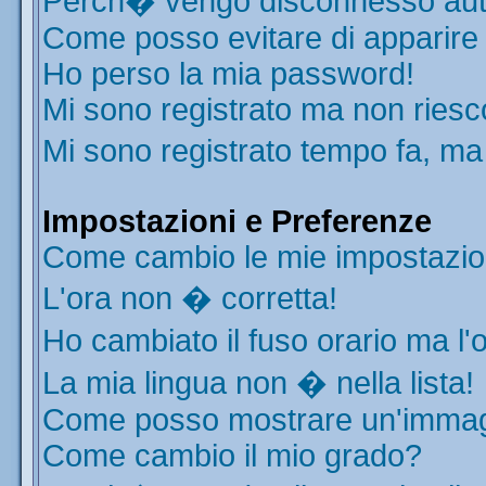
Perch� vengo disconnesso aut
Come posso evitare di apparire ne
Ho perso la mia password!
Mi sono registrato ma non riesc
Mi sono registrato tempo fa, ma
Impostazioni e Preferenze
Come cambio le mie impostazio
L'ora non � corretta!
Ho cambiato il fuso orario ma l'
La mia lingua non � nella lista!
Come posso mostrare un'immagi
Come cambio il mio grado?