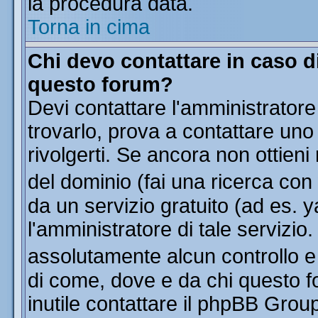
la procedura data.
Torna in cima
Chi devo contattare in caso di
questo forum?
Devi contattare l'amministratore
trovarlo, prova a contattare uno
rivolgerti. Se ancora non ottieni 
del dominio (fai una ricerca con
da un servizio gratuito (ad es. y
l'amministratore di tale servizi
assolutamente alcun controllo 
di come, dove e da chi questo f
inutile contattare il phpBB Grou