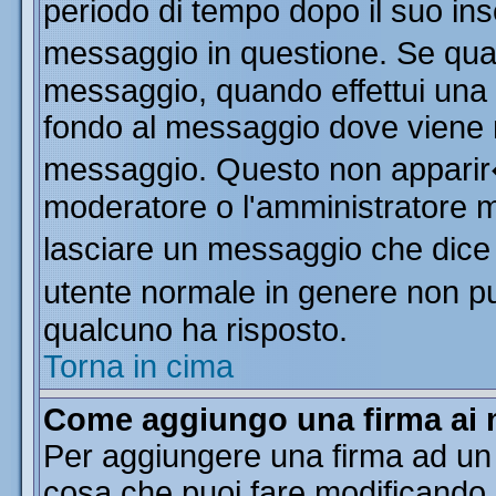
periodo di tempo dopo il suo in
messaggio in questione. Se qua
messaggio, quando effettui una m
fondo al messaggio dove viene m
messaggio. Questo non apparir
moderatore o l'amministratore 
lasciare un messaggio che dice
utente normale in genere non 
qualcuno ha risposto.
Torna in cima
Come aggiungo una firma ai 
Per aggiungere una firma ad un
cosa che puoi fare modificando il