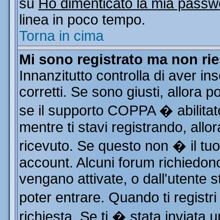
su
Ho dimenticato la mia passw
linea in poco tempo.
Torna in cima
Mi sono registrato ma non rie
Innanzitutto controlla di aver i
corretti. Se sono giusti, allora
se il supporto COPPA � abilitat
mentre ti stavi registrando, allor
ricevuto. Se questo non � il tuo 
account. Alcuni forum richiedono
vengano attivate, o dall'utente s
poter entrare. Quando ti registri
richiesta. Se ti � stata inviata u