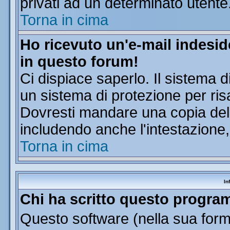
privati ad un determinato utente
Torna in cima
Ho ricevuto un'e-mail indesi
in questo forum!
Ci dispiace saperlo. Il sistema d
un sistema di protezione per ris
Dovresti mandare una copia dell'
includendo anche l'intestazione
Torna in cima
In
Chi ha scritto questo progr
Questo software (nella sua forma