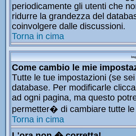
periodicamente gli utenti che n
ridurre la grandezza del database
coinvolgere dalle discussioni.
Torna in cima
Imp
Come cambio le mie imposta
Tutte le tue impostazioni (se se
database. Per modificarle clicca 
ad ogni pagina, ma questo potre
permetter� di cambiare tutte le
Torna in cima
L'ora non � corretta!