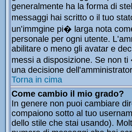
generalmente ha la forma di stel
messaggi hai scritto o il tuo st
un'immgine pi� larga nota co
personale per ogni utente. L'am
abilitare o meno gli avatar e dec
messi a disposizione. Se non ti
una decisione dell'amministratore
Torna in cima
Come cambio il mio grado?
In genere non puoi cambiare dire
compaiono sotto al tuo username
dello stile che stai usando). Molt