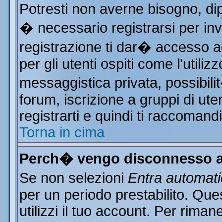
Potresti non averne bisogno, di
� necessario registrarsi per i
registrazione ti dar� accesso ad
per gli utenti ospiti come l'utili
messaggistica privata, possibili
forum, iscrizione a gruppi di ute
registrarti e quindi ti raccomand
Torna in cima
Perch� vengo disconnesso a
Se non selezioni
Entra automat
per un periodo prestabilito. Qu
utilizzi il tuo account. Per rim