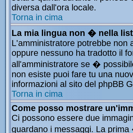
diversa dall'ora locale.
Torna in cima
La mia lingua non � nella list
L'amministratore potrebbe non av
oppure nessuno ha tradotto il fo
all'amministratore se � possibile
non esiste puoi fare tu una nuov
informazioni al sito del phpBB Gro
Torna in cima
Come posso mostrare un'imm
Ci possono essere due immagin
guardano i messaggi. La prima 