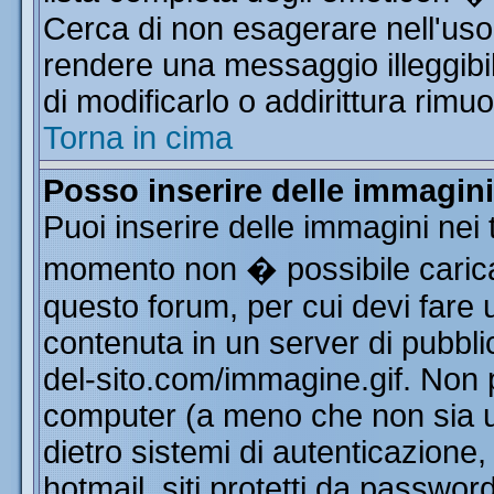
Cerca di non esagerare nell'uso
rendere una messaggio illeggibi
di modificarlo o addirittura rimuo
Torna in cima
Posso inserire delle immagin
Puoi inserire delle immagini nei 
momento non � possibile carica
questo forum, per cui devi far
contenuta in un server di pubbli
del-sito.com/immagine.gif. Non p
computer (a meno che non sia u
dietro sistemi di autenticazione
hotmail, siti protetti da passwor