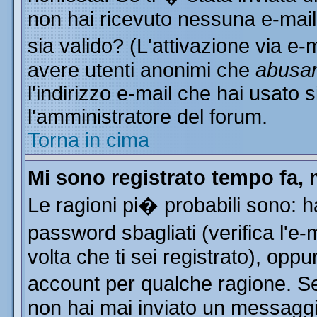
non hai ricevuto nessuna e-mail..
sia valido? (L'attivazione via e-m
avere utenti anonimi che
abusa
l'indirizzo e-mail che hai usato s
l'amministratore del forum.
Torna in cima
Mi sono registrato tempo fa, 
Le ragioni pi� probabili sono: 
password sbagliati (verifica l'e
volta che ti sei registrato), oppu
account per qualche ragione. Se 
non hai mai inviato un messaggi