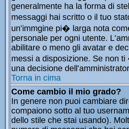
generalmente ha la forma di stel
messaggi hai scritto o il tuo st
un'immgine pi� larga nota co
personale per ogni utente. L'am
abilitare o meno gli avatar e dec
messi a disposizione. Se non ti
una decisione dell'amministratore
Torna in cima
Come cambio il mio grado?
In genere non puoi cambiare dire
compaiono sotto al tuo username
dello stile che stai usando). Molt