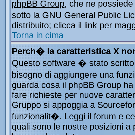
phpBB Group
, che ne possiede 
sotto la GNU General Public Li
distribuito; clicca il link per mag
Torna in cima
Perch� la caratteristica X n
Questo software � stato scritto
bisogno di aggiungere una funzio
guarda cosa il phpBB Group ha d
fare richieste per nuove caratter
Gruppo si appoggia a Sourcefor
funzionalit�. Leggi il forum e c
quali sono le nostre posizioni a 