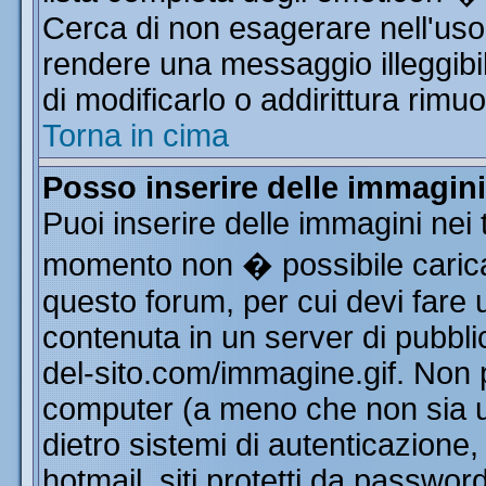
Cerca di non esagerare nell'uso
rendere una messaggio illeggibi
di modificarlo o addirittura rimuo
Torna in cima
Posso inserire delle immagin
Puoi inserire delle immagini nei 
momento non � possibile carica
questo forum, per cui devi far
contenuta in un server di pubbli
del-sito.com/immagine.gif. Non p
computer (a meno che non sia u
dietro sistemi di autenticazione
hotmail, siti protetti da passwor