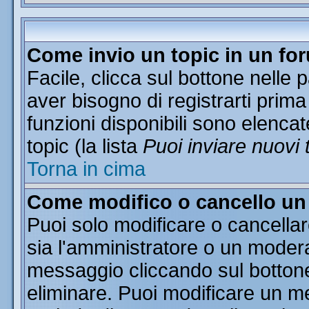
Come invio un topic in un fo
Facile, clicca sul bottone nelle 
aver bisogno di registrarti prima
funzioni disponibili sono elencat
topic (la lista
Puoi inviare nuovi 
Torna in cima
Come modifico o cancello u
Puoi solo modificare o cancella
sia l'amministratore o un moder
messaggio cliccando sul botton
eliminare. Puoi modificare un me