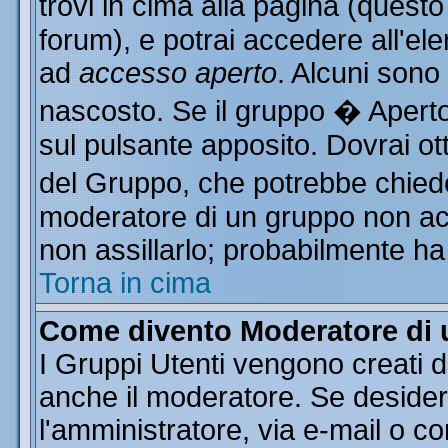
trovi in cima alla pagina (ques
forum), e potrai accedere all'ele
ad
accesso aperto
. Alcuni sono
nascosto. Se il gruppo � Aperto
sul pulsante apposito. Dovrai o
del Gruppo, che potrebbe chiede
moderatore di un gruppo non acce
non assillarlo; probabilmente ha
Torna in cima
Come divento Moderatore di
I Gruppi Utenti vengono creati da
anche il moderatore. Se desider
l'amministratore, via e-mail o c