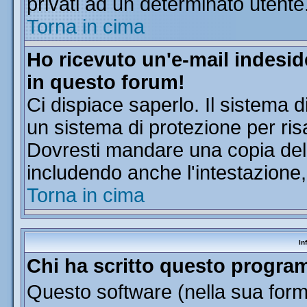
privati ad un determinato utente
Torna in cima
Ho ricevuto un'e-mail indesi
in questo forum!
Ci dispiace saperlo. Il sistema d
un sistema di protezione per ris
Dovresti mandare una copia dell'
includendo anche l'intestazione
Torna in cima
In
Chi ha scritto questo progr
Questo software (nella sua forma