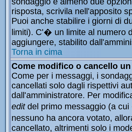
sondaggio e almeno due opzioni 
risposta, scrivila nell'apposito 
Puoi anche stabilire i giorni di 
limiti). C'� un limite al numero 
aggiungere, stabilito dall'ammini
Torna in cima
Come modifico o cancello u
Come per i messaggi, i sondagg
cancellati solo dagli rispettivi a
dall'amministratore. Per modific
edit
del primo messaggio (a cui
nessuno ha ancora votato, allor
cancellato, altrimenti solo i mod