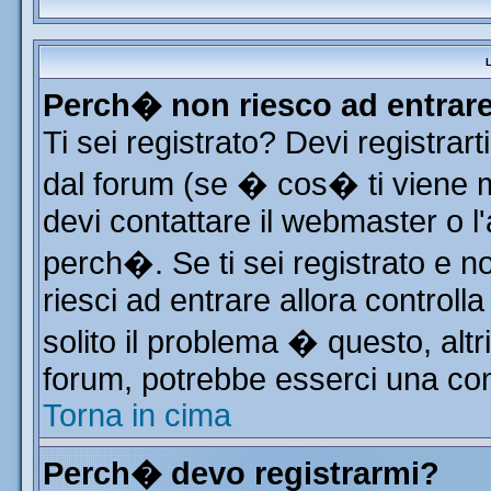
L
Perch� non riesco ad entrar
Ti sei registrato? Devi registrart
dal forum (se � cos� ti viene
devi contattare il webmaster o l
perch�. Se ti sei registrato e no
riesci ad entrare allora control
solito il problema � questo, altr
forum, potrebbe esserci una con
Torna in cima
Perch� devo registrarmi?