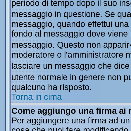
periodo di tempo dopo il suo in
messaggio in questione. Se qua
messaggio, quando effettui una m
fondo al messaggio dove viene m
messaggio. Questo non apparir
moderatore o l'amministratore 
lasciare un messaggio che dice
utente normale in genere non 
qualcuno ha risposto.
Torna in cima
Come aggiungo una firma ai 
Per aggiungere una firma ad un
cosa che puoi fare modificando il