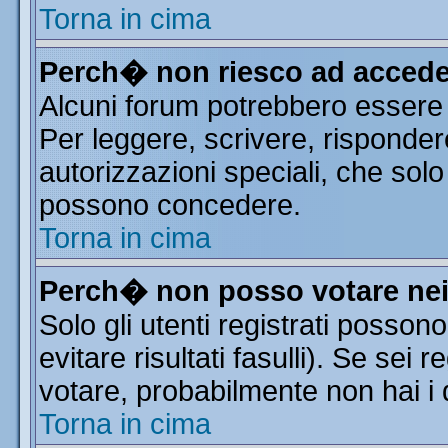
Torna in cima
Perch� non riesco ad accede
Alcuni forum potrebbero essere r
Per leggere, scrivere, risponder
autorizzazioni speciali, che solo
possono concedere.
Torna in cima
Perch� non posso votare ne
Solo gli utenti registrati posso
evitare risultati fasulli). Se sei
votare, probabilmente non hai i d
Torna in cima