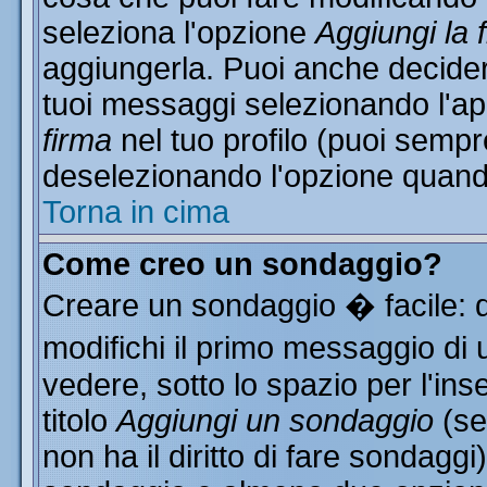
seleziona l'opzione
Aggiungi la 
aggiungerla. Puoi anche decidere
tuoi messaggi selezionando l'a
firma
nel tuo profilo (puoi sempr
deselezionando l'opzione quand
Torna in cima
Come creo un sondaggio?
Creare un sondaggio � facile: 
modifichi il primo messaggio di 
vedere, sotto lo spazio per l'in
titolo
Aggiungi un sondaggio
(se
non ha il diritto di fare sondaggi)