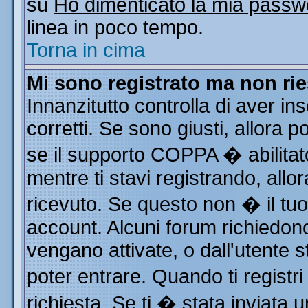
su
Ho dimenticato la mia passw
linea in poco tempo.
Torna in cima
Mi sono registrato ma non rie
Innanzitutto controlla di aver i
corretti. Se sono giusti, allora
se il supporto COPPA � abilitat
mentre ti stavi registrando, allor
ricevuto. Se questo non � il tuo 
account. Alcuni forum richiedono
vengano attivate, o dall'utente s
poter entrare. Quando ti registri
richiesta. Se ti � stata inviata u