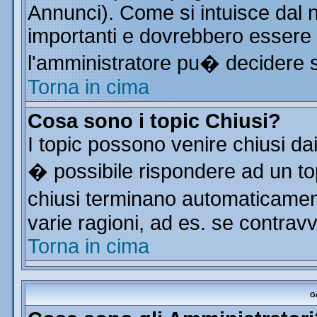
Annunci). Come si intuisce dal
importanti e dovrebbero essere 
l'amministratore pu� decidere 
Torna in cima
Cosa sono i topic Chiusi?
I topic possono venire chiusi da
� possibile rispondere ad un t
chiusi terminano automaticamen
varie ragioni, ad es. se contrav
Torna in cima
Gr