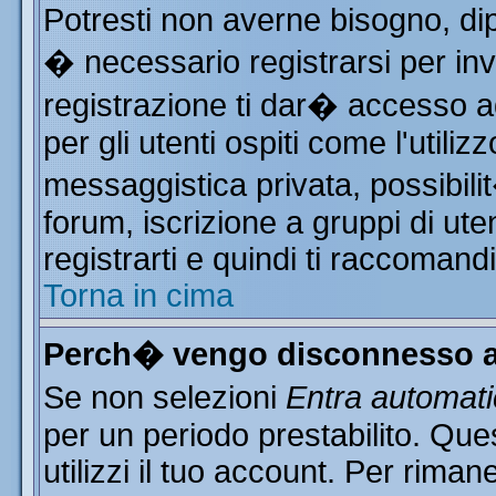
Potresti non averne bisogno, di
� necessario registrarsi per i
registrazione ti dar� accesso ad
per gli utenti ospiti come l'utili
messaggistica privata, possibili
forum, iscrizione a gruppi di ute
registrarti e quindi ti raccomand
Torna in cima
Perch� vengo disconnesso a
Se non selezioni
Entra automat
per un periodo prestabilito. Qu
utilizzi il tuo account. Per rim