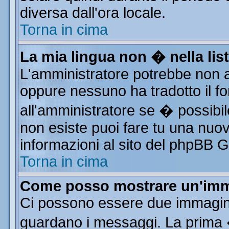
diversa dall'ora locale.
Torna in cima
La mia lingua non � nella list
L'amministratore potrebbe non av
oppure nessuno ha tradotto il fo
all'amministratore se � possibile
non esiste puoi fare tu una nuov
informazioni al sito del phpBB Gro
Torna in cima
Come posso mostrare un'imm
Ci possono essere due immagin
guardano i messaggi. La prima 