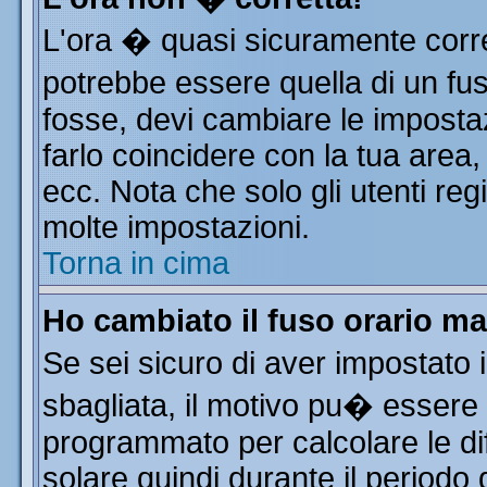
L'ora � quasi sicuramente corr
potrebbe essere quella di un fus
fosse, devi cambiare le impostazi
farlo coincidere con la tua area
ecc. Nota che solo gli utenti reg
molte impostazioni.
Torna in cima
Ho cambiato il fuso orario ma
Se sei sicuro di aver impostato i
sbagliata, il motivo pu� essere 
programmato per calcolare le dif
solare quindi durante il periodo 