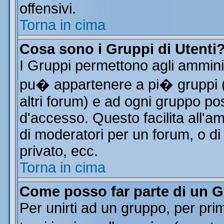
offensivi.
Torna in cima
Cosa sono i Gruppi di Utenti
I Gruppi permettono agli amminist
pu� appartenere a pi� gruppi (a
altri forum) e ad ogni gruppo pos
d'accesso. Questo facilita all'a
di moderatori per un forum, o d
privato, ecc.
Torna in cima
Come posso far parte di un 
Per unirti ad un gruppo, per pri