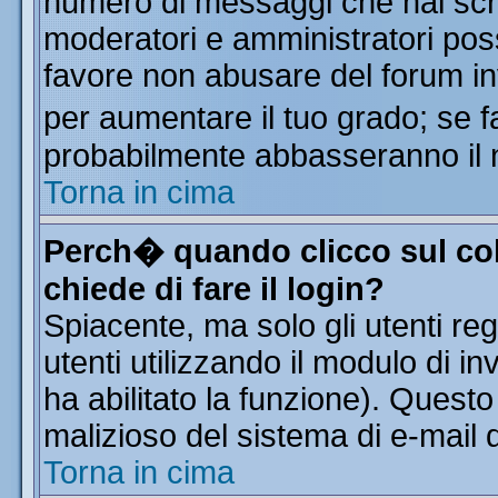
numero di messaggi che hai scritt
moderatori e amministratori poss
favore non abusare del forum i
per aumentare il tuo grado; se f
probabilmente abbasseranno il 
Torna in cima
Perch� quando clicco sul col
chiede di fare il login?
Spiacente, ma solo gli utenti reg
utenti utilizzando il modulo di in
ha abilitato la funzione). Quest
malizioso del sistema di e-mail d
Torna in cima