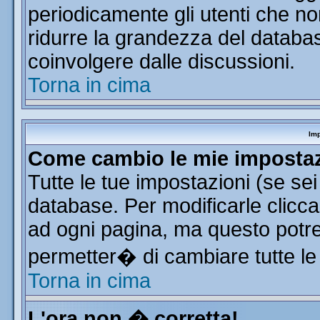
periodicamente gli utenti che n
ridurre la grandezza del database
coinvolgere dalle discussioni.
Torna in cima
Imp
Come cambio le mie imposta
Tutte le tue impostazioni (se se
database. Per modificarle clicca 
ad ogni pagina, ma questo potre
permetter� di cambiare tutte le
Torna in cima
L'ora non � corretta!