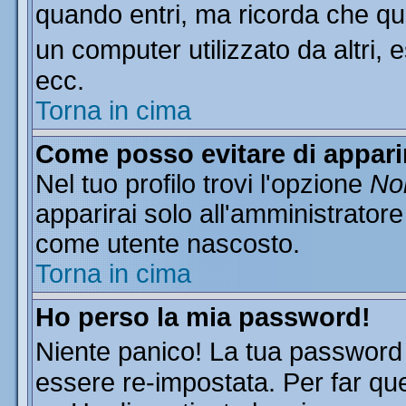
quando entri, ma ricorda che que
un computer utilizzato da altri, 
ecc.
Torna in cima
Come posso evitare di apparire
Nel tuo profilo trovi l'opzione
Non
apparirai solo all'amministratore
come utente nascosto.
Torna in cima
Ho perso la mia password!
Niente panico! La tua passwor
essere re-impostata. Per far que