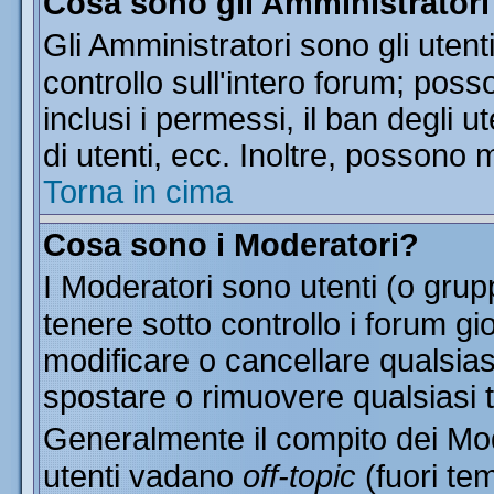
Cosa sono gli Amministratori
Gli Amministratori sono gli utent
controllo sull'intero forum; pos
inclusi i permessi, il ban degli u
di utenti, ecc. Inoltre, possono 
Torna in cima
Cosa sono i Moderatori?
I Moderatori sono utenti (o grupp
tenere sotto controllo i forum gi
modificare o cancellare qualsias
spostare o rimuovere qualsiasi 
Generalmente il compito dei Mode
utenti vadano
off-topic
(fuori te