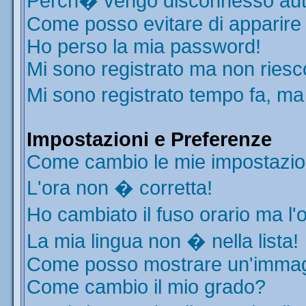
Perch� vengo disconnesso aut
Come posso evitare di apparire ne
Ho perso la mia password!
Mi sono registrato ma non riesc
Mi sono registrato tempo fa, ma
Impostazioni e Preferenze
Come cambio le mie impostazio
L'ora non � corretta!
Ho cambiato il fuso orario ma l'
La mia lingua non � nella lista!
Come posso mostrare un'immagi
Come cambio il mio grado?