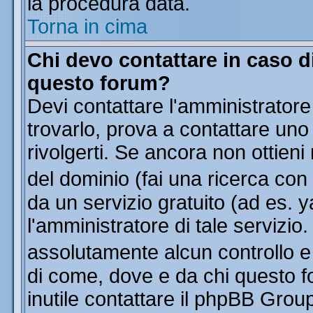
la procedura data.
Torna in cima
Chi devo contattare in caso di
questo forum?
Devi contattare l'amministratore
trovarlo, prova a contattare uno
rivolgerti. Se ancora non ottieni 
del dominio (fai una ricerca con
da un servizio gratuito (ad es. y
l'amministratore di tale servizi
assolutamente alcun controllo 
di come, dove e da chi questo f
inutile contattare il phpBB Grou