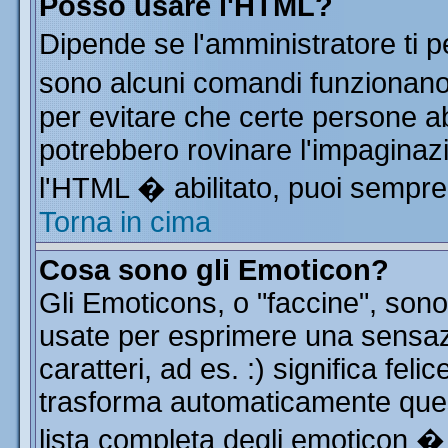
Posso usare l'HTML?
Dipende se l'amministratore ti p
sono alcuni comandi funzionan
per evitare che certe persone 
potrebbero rovinare l'impaginazi
l'HTML � abilitato, puoi sempre 
Torna in cima
Cosa sono gli Emoticon?
Gli Emoticons, o "faccine", so
usate per esprimere una sensa
caratteri, ad es. :) significa feli
trasforma automaticamente quest
lista completa degli emoticon � 