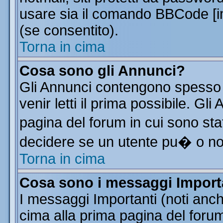
usare sia il comando BBCode [
(se consentito).
Torna in cima
Cosa sono gli Annunci?
Gli Annunci contengono spesso 
venir letti il prima possibile. G
pagina del forum in cui sono sta
decidere se un utente pu� o n
Torna in cima
Cosa sono i messaggi Import
I messaggi Importanti (noti anc
cima alla prima pagina del forum 