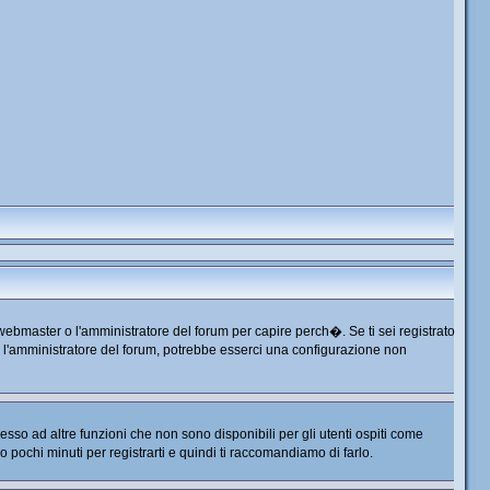
 webmaster o l'amministratore del forum per capire perch�. Se ti sei registrato
tta l'amministratore del forum, potrebbe esserci una configurazione non
so ad altre funzioni che non sono disponibili per gli utenti ospiti come
no pochi minuti per registrarti e quindi ti raccomandiamo di farlo.