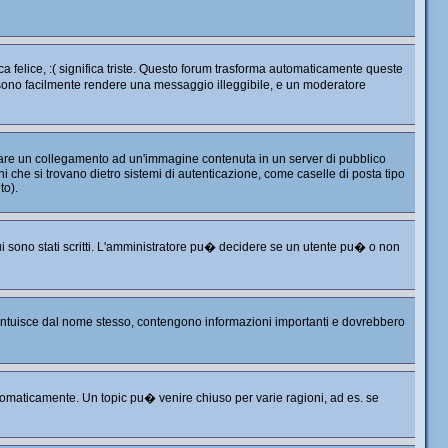
 felice, :( significa triste. Questo forum trasforma automaticamente queste
ossono facilmente rendere una messaggio illeggibile, e un moderatore
 fare un collegamento ad un'immagine contenuta in un server di pubblico
 che si trovano dietro sistemi di autenticazione, come caselle di posta tipo
to).
i sono stati scritti. L'amministratore pu� decidere se un utente pu� o non
i intuisce dal nome stesso, contengono informazioni importanti e dovrebbero
omaticamente. Un topic pu� venire chiuso per varie ragioni, ad es. se