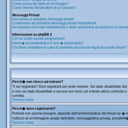
Come posso far parte di un Gruppo?
Come divento Moderatore di un Gruppo?
Messaggi Privati
Non riesco a mandare messaggi privati!
Continuano ad arrivarmi messaggi privati indesiderati!
Ho ricevuto un'e-mail indesiderata o dello spamming da qualcuno in quest
Informazioni su phpBB 2
Chi ha scritto questo programma?
Perch� la caratteristica X non � disponibile?
Chi devo contattare in caso di problemi abusivi e/o legali di questo forum?
Perch� non riesco ad entrare?
Ti sei registrato? Devi registrarti per poter entrare. Sei stato disabilitat
e non sei stato disabilitato e ancora non riesci ad entrare allora controlla
corretta.
Torna in cima
Perch� devo registrarmi?
Potresti non averne bisogno, dipende dall'amministratore del forum se � ne
l'utilizzo di un'immagine avatar definibile, messaggistica privata, possibilit
Torna in cima