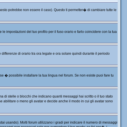
sto potrebbe non essere il caso). Questo ti permetter� di cambiare tutte le
 impostazioni del tuo profilo per il fuso orario e farlo coincidere con la tua
differenze di orario tra ora legale e ora solare quindi durante il periodo
e � possibile installare la tua lingua nel forum. Se non esiste puoi fare tu
 stelle o blocchi che indicano quanti messaggi hai scritto o il tuo stato
 abilitare o meno gli avatar e decide anche il modo in cui gli avatar sono
tai usando). Molti forum utilizzano i gradi per indicare il numero di messaggi