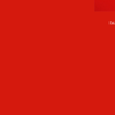
|
Fai