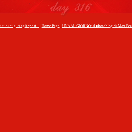
 i tuoi auguri agli sposi...
|
Home Page
|
UNA AL GIORNO: il photoblog di Max Pez